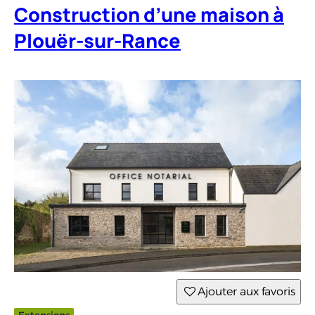
Construction d’une maison à
Plouër-sur-Rance
Ajouter aux favoris
Extensions