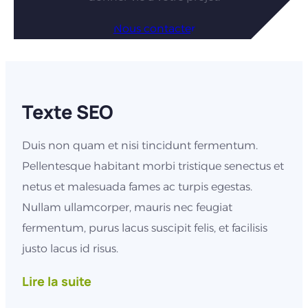
Nous contacter
Texte SEO
Duis non quam et nisi tincidunt fermentum.
Pellentesque habitant morbi tristique senectus et
netus et malesuada fames ac turpis egestas.
Nullam ullamcorper, mauris nec feugiat
fermentum, purus lacus suscipit felis, et facilisis
justo lacus id risus.
Lire la suite
Vestibulum ante ipsum primis in faucibus orci