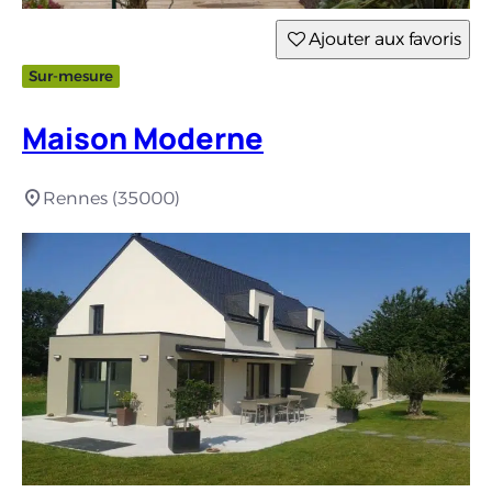
Ajouter aux favoris
Sur-mesure
Maison Moderne
Rennes (35000)