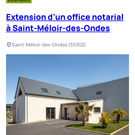
Extension d’un office notarial
à Saint-Méloir-des-Ondes
Saint-Méloir-des-Ondes (35302)