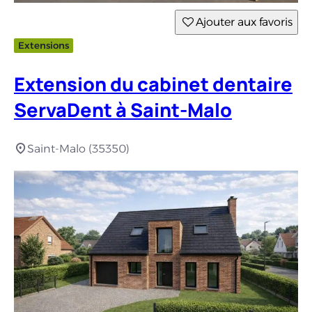
Ajouter aux favoris
Extensions
Extension du cabinet dentaire
ServaDent à Saint-Malo
Saint-Malo (35350)