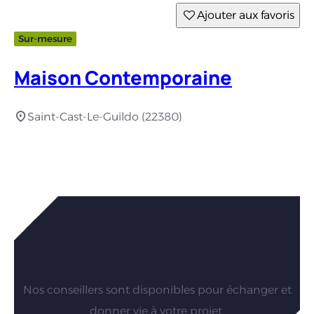
Ajouter aux favoris
Sur-mesure
Maison Contemporaine
Saint-Cast-Le-Guildo (22380)
Vous êtes intéressés par nos
maisons ?
Nos conseillers sont disponibles pour échanger et
donner vie à votre projet.