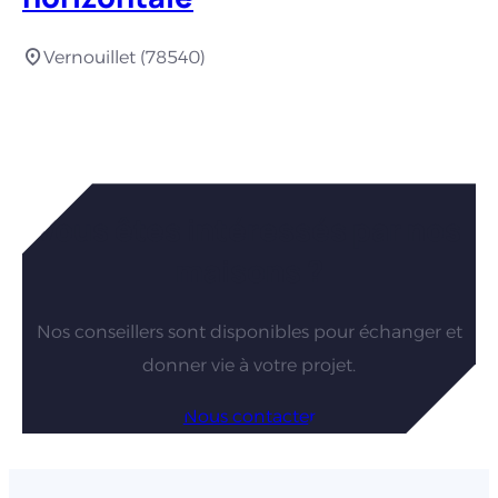
Vernouillet (78540)
Vous êtes intéressés par nos
maisons ?
Nos conseillers sont disponibles pour échanger et
donner vie à votre projet.
Nous contacter