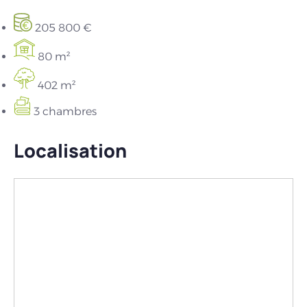
205 800 €
80 m²
402 m²
3 chambres
Localisation