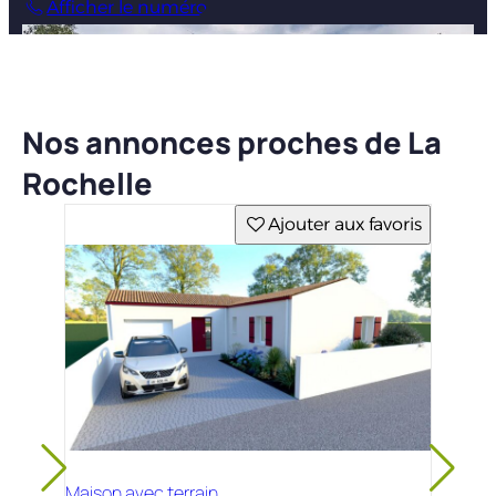
Afficher le numéro
Nos annonces proches de La
Rochelle
Ajouter aux favoris
Maison avec terrain