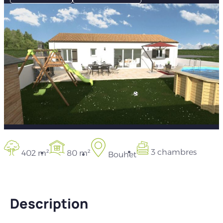
3 chambres
402 m²
80 m²
Bouhet
Description