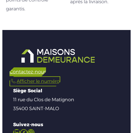
après la livraison.
garantis.
Contactez-nous
Afficher le numéro
Siège Social
11 rue du Clos de Matignon
35400 SAINT-MALO
Suivez-nous
LinkedIn
Facebook
Instagram