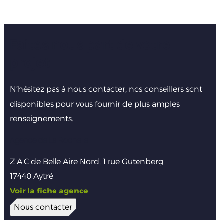
Faites nous part de votre
projet
N’hésitez pas à nous contacter, nos conseillers sont
disponibles pour vous fournir de plus amples
renseignements.
Agence de La Rochelle
Z.A.C de Belle Aire Nord, 1 rue Gutenberg
17440 Aytré
Voir la fiche agence
Nous contacter