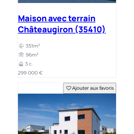
Maison avec terrain
Châteaugiron (35410)
351m²
96m²
3 c.
299 000 €
Ajouter aux favoris