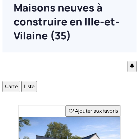
Maisons neuves à
construire en Ille-et-
Vilaine (35)
Carte
Liste
Ajouter aux favoris