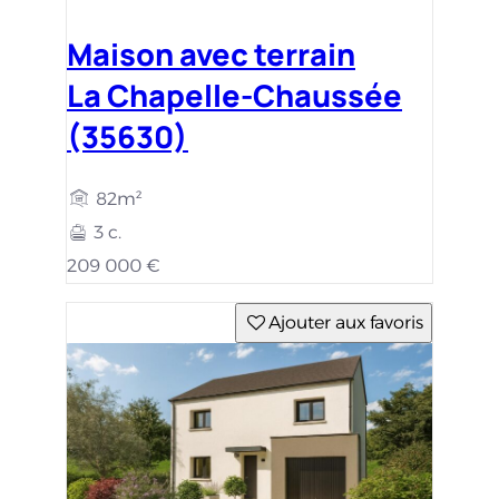
Maison avec terrain
La Chapelle-Chaussée
(35630)
82m²
3 c.
209 000 €
Ajouter aux favoris