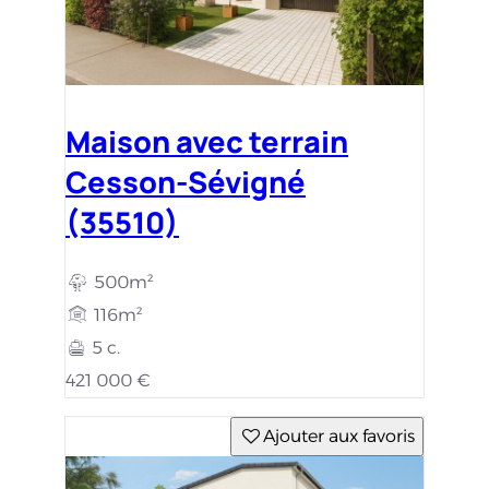
Maison avec terrain
Cesson-Sévigné
(35510)
500m²
116m²
5 c.
421 000 €
Ajouter aux favoris