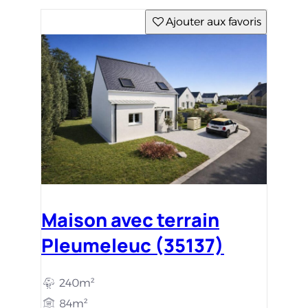
Ajouter aux favoris
Maison avec terrain
Pleumeleuc (35137)
240m²
84m²