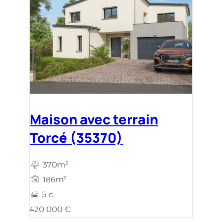
Maison avec terrain
Torcé (35370)
370m²
186m²
5 c.
420 000 €