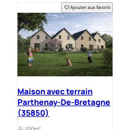
Ajouter aux favoris
Maison avec terrain
Parthenay-De-Bretagne
(35850)
200m²