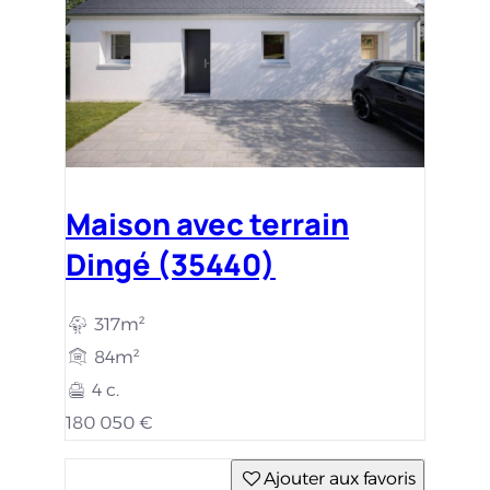
Maison avec terrain
Dingé (35440)
317m²
84m²
4 c.
180 050 €
Ajouter aux favoris