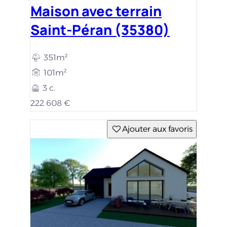
Maison avec terrain
Saint-Péran (35380)
351m²
101m²
3 c.
222 608 €
Ajouter aux favoris