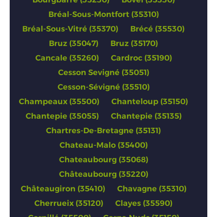
Bréal-Sous-Montfort (35310)
Bréal-Sous-Vitré (35370)
Brécé (35530)
Bruz (35047)
Bruz (35170)
Cancale (35260)
Cardroc (35190)
Cesson Sevigné (35051)
Cesson-Sévigné (35510)
Champeaux (35500)
Chanteloup (35150)
Chantepie (35055)
Chantepie (35135)
Chartres-De-Bretagne (35131)
Chateau-Malo (35400)
Chateaubourg (35068)
Châteaubourg (35220)
Châteaugiron (35410)
Chavagne (35310)
Cherrueix (35120)
Clayes (35590)