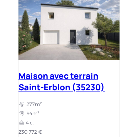
Maison avec terrain
Saint-Erblon (35230)
277m²
94m²
4 c.
230 772 €