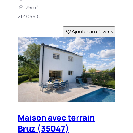
75m²
212 056 €
Ajouter aux favoris
Maison avec terrain
Bruz (35047)