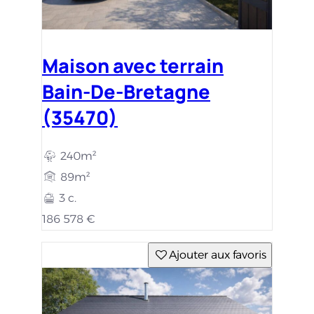
Maison avec terrain
Bain-De-Bretagne
(35470)
240m²
89m²
3 c.
186 578 €
Ajouter aux favoris