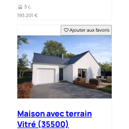
3 c.
193 201 €
Ajouter aux favoris
Maison avec terrain
Vitré (35500)