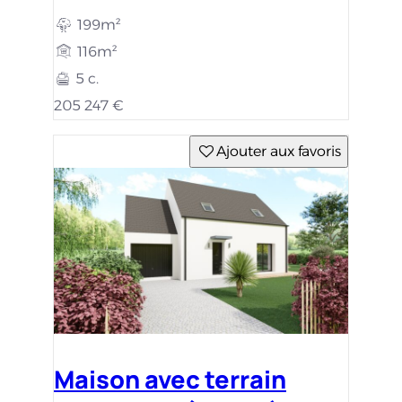
199m²
116m²
5 c.
205 247 €
Ajouter aux favoris
Maison avec terrain