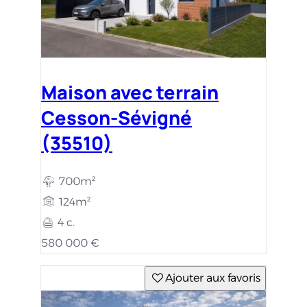
Maison avec terrain
Cesson-Sévigné
(35510)
700m²
124m²
4 c.
580 000 €
Ajouter aux favoris