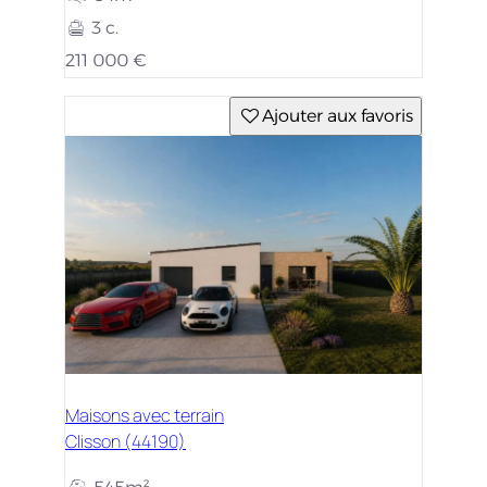
3 c.
211 000 €
Ajouter aux favoris
Maisons avec terrain
Clisson (44190)