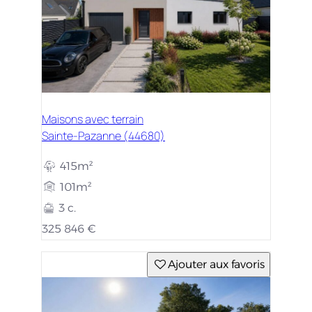
Maisons avec terrain
Sainte-Pazanne (44680)
415m²
101m²
3 c.
325 846 €
Ajouter aux favoris