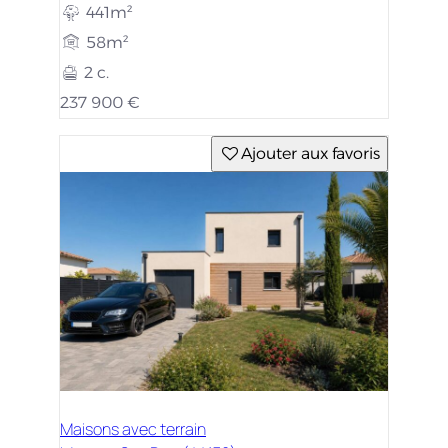
441m²
58m²
2 c.
237 900 €
Ajouter aux favoris
Maisons avec terrain