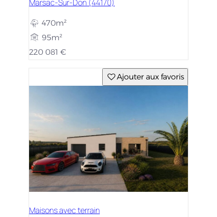
Marsac-Sur-Don (44170)
470m²
95m²
220 081 €
Ajouter aux favoris
Maisons avec terrain