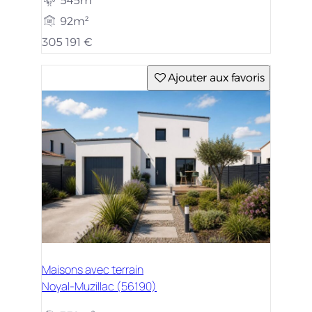
545m²
92m²
305 191 €
Ajouter aux favoris
Maisons avec terrain
Noyal-Muzillac (56190)