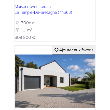
Maisons avec terrain
Le Temple-De-Bretagne (44360)
700m²
101m²
308 800 €
Ajouter aux favoris