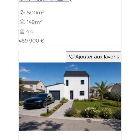
500m²
149m²
4 c.
489 900 €
Ajouter aux favoris