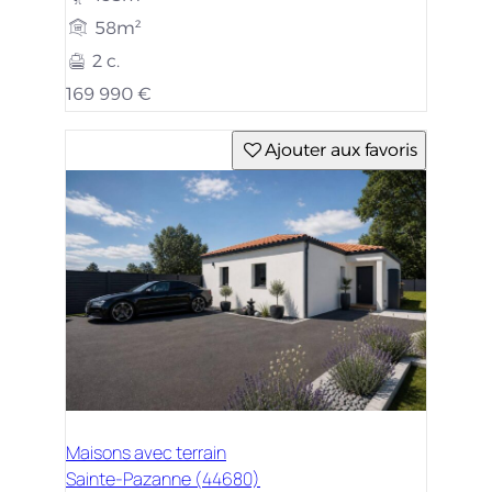
58m²
2 c.
169 990 €
Ajouter aux favoris
Maisons avec terrain
Sainte-Pazanne (44680)