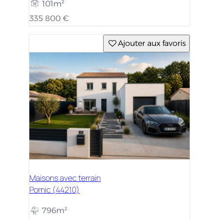
101m²
335 800 €
Ajouter aux favoris
Maisons avec terrain
Pornic (44210)
796m²