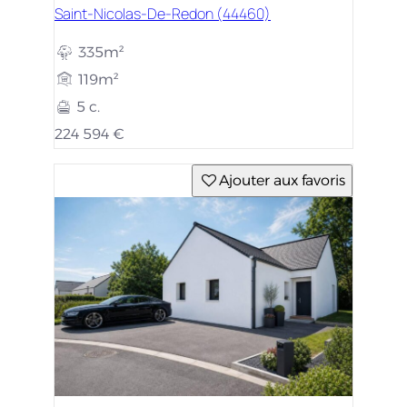
Saint-Nicolas-De-Redon (44460)
335m²
119m²
5 c.
224 594 €
Ajouter aux favoris