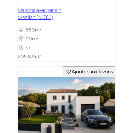
Maisons avec terrain
Missillac (44780)
650m²
90m²
3 c.
205 834 €
Ajouter aux favoris