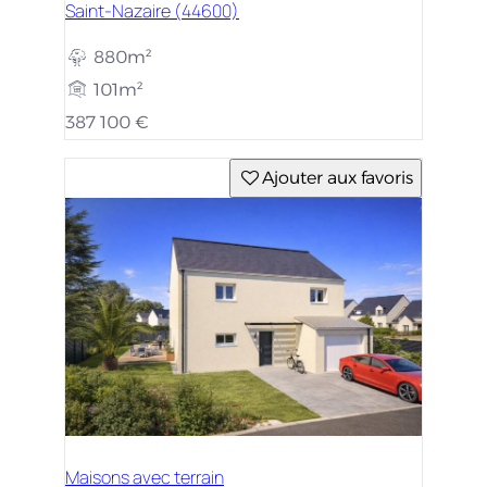
Saint-Nazaire (44600)
880m²
101m²
387 100 €
Ajouter aux favoris
Maisons avec terrain