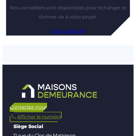
Nos conseillers sont disponibles pour échanger et
donner vie à votre projet.
Nous contacter
Contactez-nous
Afficher le numéro
Siège Social
11 rue du Clos de Matignon