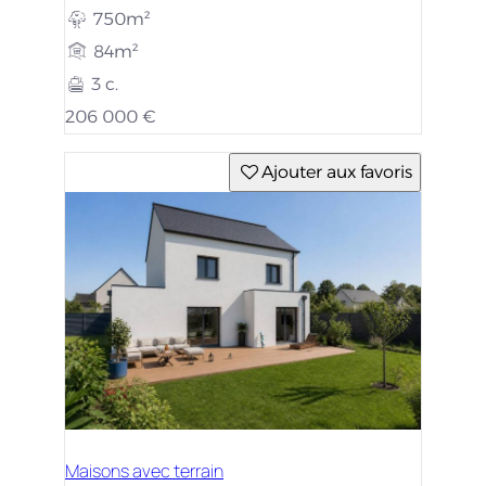
750m²
84m²
3 c.
206 000 €
Ajouter aux favoris
Maisons avec terrain