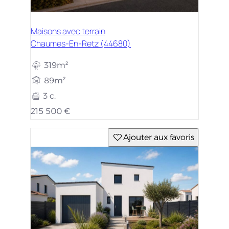
Maisons avec terrain
Chaumes-En-Retz (44680)
319m²
89m²
3 c.
215 500 €
Ajouter aux favoris