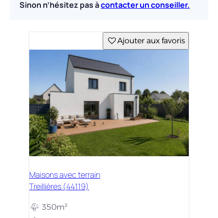
Sinon n’hésitez pas à
contacter un conseiller.
Ajouter aux favoris
Maisons avec terrain
Treillières (44119)
350m²