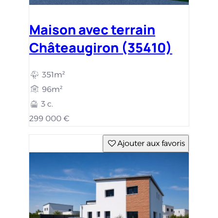
Maison avec terrain
Châteaugiron (35410)
351m²
96m²
3 c.
299 000 €
Ajouter aux favoris