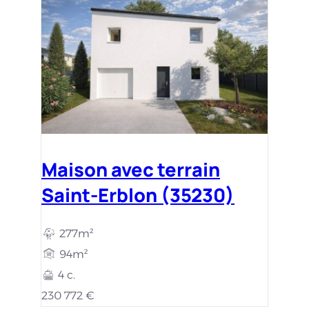
Maison avec terrain
Saint-Erblon (35230)
277m²
94m²
4 c.
230 772 €