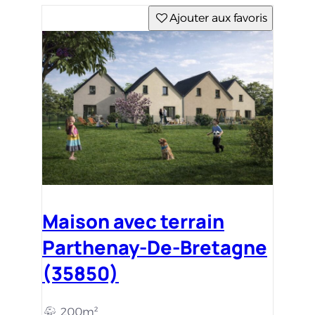
Ajouter aux favoris
Maison avec terrain
Parthenay-De-Bretagne
(35850)
200m²