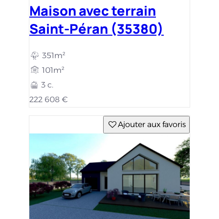
Maison avec terrain
Saint-Péran (35380)
351m²
101m²
3 c.
222 608 €
Ajouter aux favoris