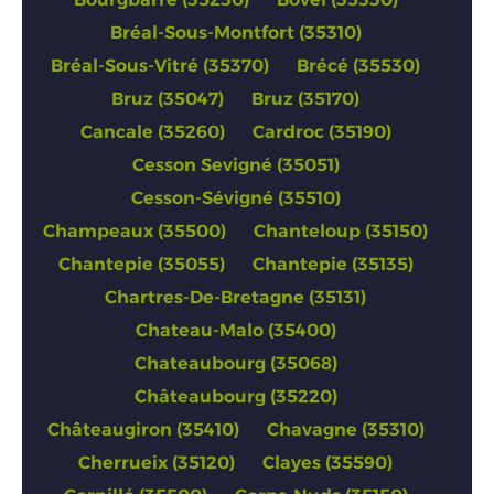
Bréal-Sous-Montfort (35310)
Bréal-Sous-Vitré (35370)
Brécé (35530)
Bruz (35047)
Bruz (35170)
Cancale (35260)
Cardroc (35190)
Cesson Sevigné (35051)
Cesson-Sévigné (35510)
Champeaux (35500)
Chanteloup (35150)
Chantepie (35055)
Chantepie (35135)
Chartres-De-Bretagne (35131)
Chateau-Malo (35400)
Chateaubourg (35068)
Châteaubourg (35220)
Châteaugiron (35410)
Chavagne (35310)
Cherrueix (35120)
Clayes (35590)