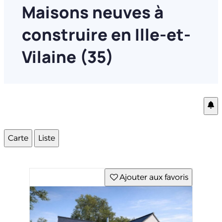
Maisons neuves à
construire en Ille-et-
Vilaine (35)
Carte
Liste
Ajouter aux favoris