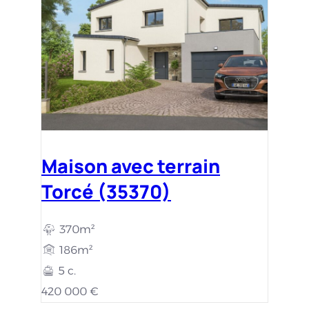
Maison avec terrain
Torcé (35370)
370m²
186m²
5 c.
420 000 €