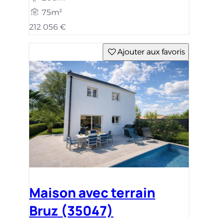
75m²
212 056 €
Ajouter aux favoris
Maison avec terrain
Bruz (35047)