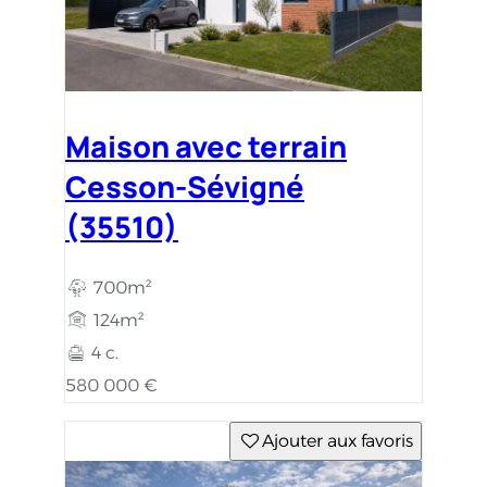
Maison avec terrain
Cesson-Sévigné
(35510)
700m²
124m²
4 c.
580 000 €
Ajouter aux favoris