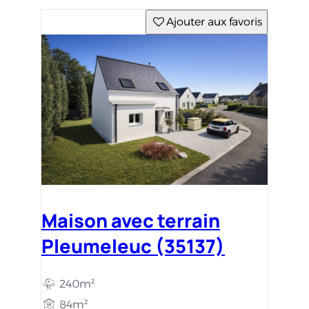
Ajouter aux favoris
Maison avec terrain
Pleumeleuc (35137)
240m²
84m²