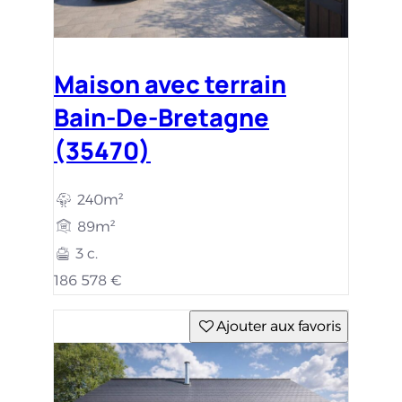
Maison avec terrain
Bain-De-Bretagne
(35470)
240m²
89m²
3 c.
186 578 €
Ajouter aux favoris