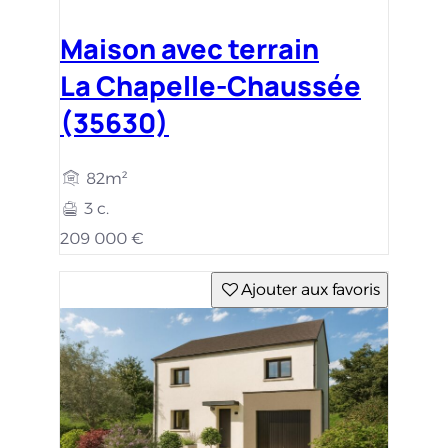
Maison avec terrain
La Chapelle-Chaussée
(35630)
82m²
3 c.
209 000 €
Ajouter aux favoris