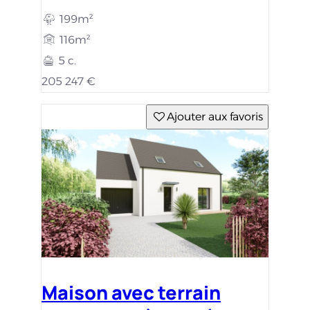
199m²
116m²
5 c.
205 247 €
Ajouter aux favoris
Maison avec terrain