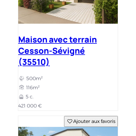
Maison avec terrain
Cesson-Sévigné
(35510)
500m²
116m²
5 c.
421 000 €
Ajouter aux favoris