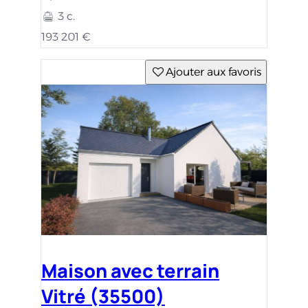
3 c.
193 201 €
Ajouter aux favoris
Maison avec terrain
Vitré (35500)