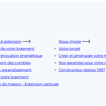
& extension
Nous choisir
 de votre logement
Votre projet
rénovation énergétique
Créer et aménager votre 
nt des combles
Nos garanties pour votre
t agrandissement
Constructeur depuis 1987
e votre logement
n de maison – Extension verticale