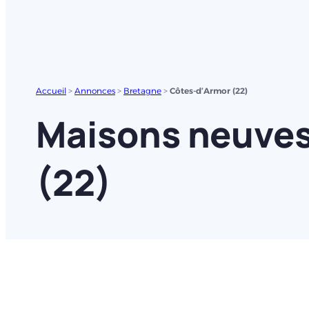
Accueil
>
Annonces
>
Bretagne
>
Côtes-d’Armor (22)
Maisons neuves
(22)