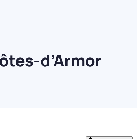
Côtes-d’Armor