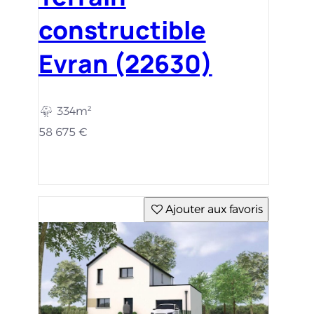
constructible
Evran (22630)
334m²
58 675 €
Ajouter aux favoris