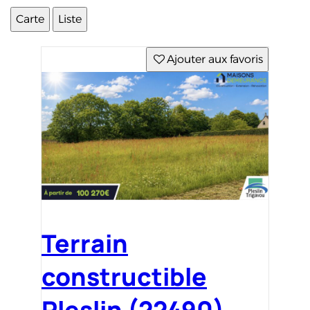
Carte
Liste
Ajouter aux favoris
Terrain
constructible
Pleslin (22490)