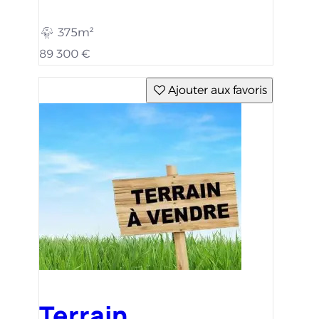
375m²
89 300 €
Ajouter aux favoris
Terrain