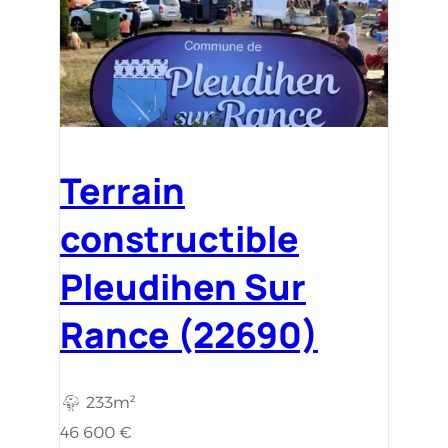
Terrain
constructible
Pleudihen Sur
Rance (22690)
233m²
46 600 €