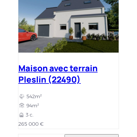
Maison avec terrain
Pleslin (22490)
542m²
94m²
3 c.
265 000 €