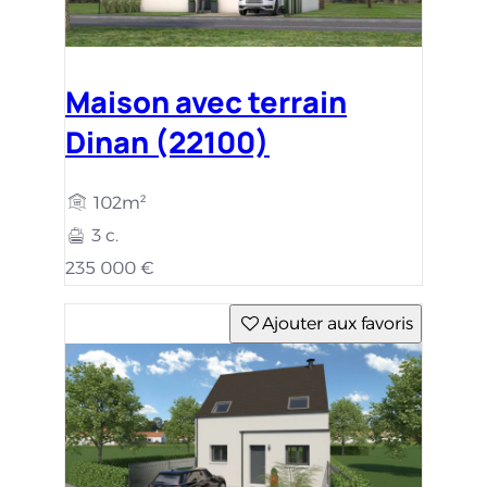
Maison avec terrain
Dinan (22100)
102m²
3 c.
235 000 €
Ajouter aux favoris