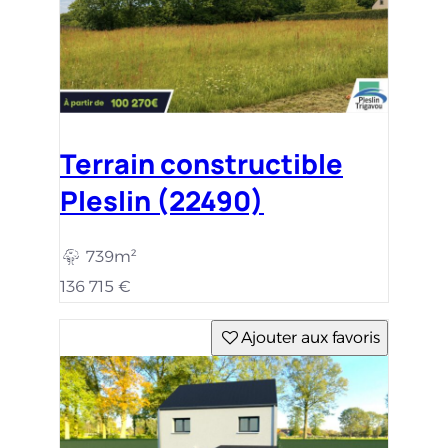
Terrain constructible
Pleslin (22490)
739m²
136 715 €
Ajouter aux favoris