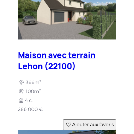
Maison avec terrain
Lehon (22100)
366m²
100m²
4 c.
286 000 €
Ajouter aux favoris