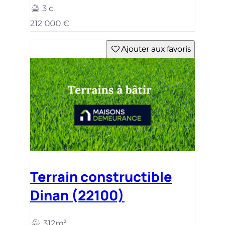
3 c.
212 000 €
Ajouter aux favoris
Terrain constructible
Dinan (22100)
312m²