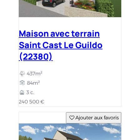
Maison avec terrain
Saint Cast Le Guildo
(22380)
437m²
84m²
3 c.
240 500 €
Ajouter aux favoris