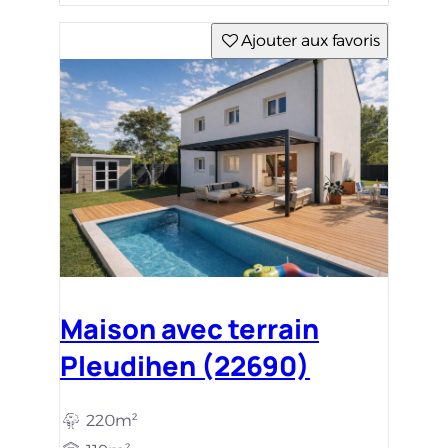
Ajouter aux favoris
Maison avec terrain
Pleudihen (22690)
220m²