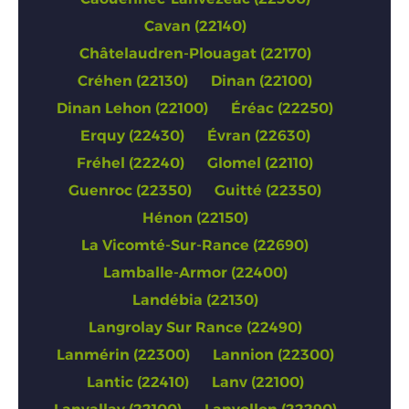
Cavan (22140)
Châtelaudren-Plouagat (22170)
Créhen (22130)
Dinan (22100)
Dinan Lehon (22100)
Éréac (22250)
Erquy (22430)
Évran (22630)
Fréhel (22240)
Glomel (22110)
Guenroc (22350)
Guitté (22350)
Hénon (22150)
La Vicomté-Sur-Rance (22690)
Lamballe-Armor (22400)
Landébia (22130)
Langrolay Sur Rance (22490)
Lanmérin (22300)
Lannion (22300)
Lantic (22410)
Lanv (22100)