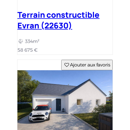
Terrain constructible
Evran (22630)
334m²
58 675 €
Ajouter aux favoris