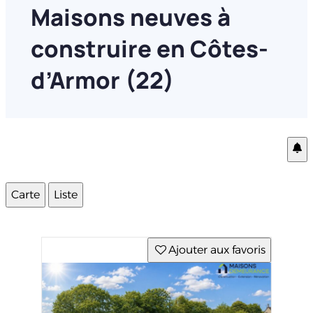
Maisons neuves à
construire en Côtes-
d’Armor (22)
Carte
Liste
Ajouter aux favoris