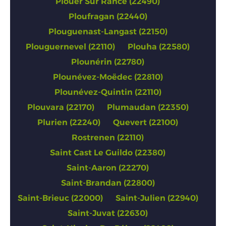
Plouer Sur Rance (22490)
Ploufragan (22440)
Plouguenast-Langast (22150)
Plouguernevel (22110)
Plouha (22580)
Plounérin (22780)
Plounévez-Moëdec (22810)
Plounévez-Quintin (22110)
Plouvara (22170)
Plumaudan (22350)
Plurien (22240)
Quevert (22100)
Rostrenen (22110)
Saint Cast Le Guildo (22380)
Saint-Aaron (22270)
Saint-Brandan (22800)
Saint-Brieuc (22000)
Saint-Julien (22940)
Saint-Juvat (22630)