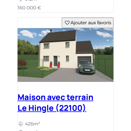
160 000 €
Ajouter aux favoris
Maison avec terrain
Le Hingle (22100)
426m²