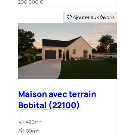
290 000 €
Ajouter aux favoris
Maison avec terrain
Bobital (22100)
420m²
89m²