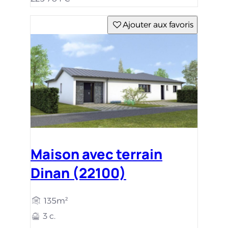
Ajouter aux favoris
Maison avec terrain
Dinan (22100)
135m²
3 c.