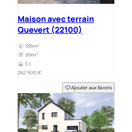
Maison avec terrain
Quevert (22100)
391m²
89m²
3 c.
262 900 €
Ajouter aux favoris