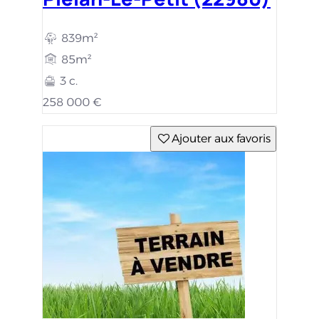
839m²
85m²
3 c.
258 000 €
Ajouter aux favoris