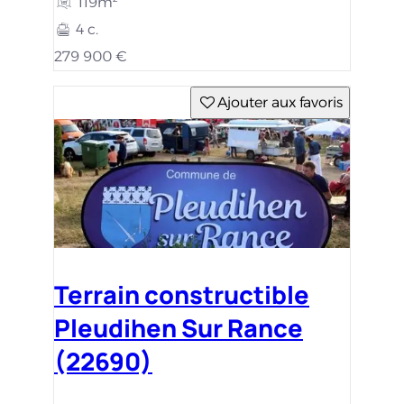
119m²
4 c.
279 900 €
Ajouter aux favoris
Terrain constructible
Pleudihen Sur Rance
(22690)