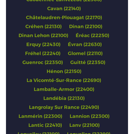
Cavan (22140)
Châtelaudren-Plouagat (22170)
Créhen (22130)
Dinan (22100)
Dinan Lehon (22100)
Éréac (22250)
Erquy (22430)
Évran (22630)
Fréhel (22240)
Glomel (22110)
Guenroc (22350)
Guitté (22350)
Hénon (22150)
La Vicomté-Sur-Rance (22690)
Lamballe-Armor (22400)
Landébia (22130)
Langrolay Sur Rance (22490)
Lanmérin (22300)
Lannion (22300)
Lantic (22410)
Lanv (22100)