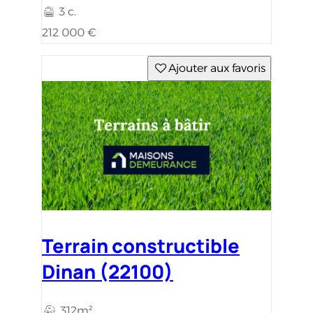
3 c.
212 000 €
Ajouter aux favoris
Terrain constructible
Dinan (22100)
312m²