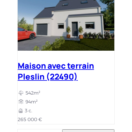
Maison avec terrain
Pleslin (22490)
542m²
94m²
3 c.
265 000 €