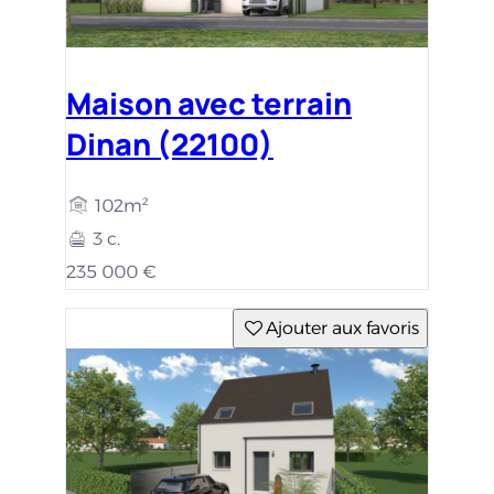
Maison avec terrain
Dinan (22100)
102m²
3 c.
235 000 €
Ajouter aux favoris