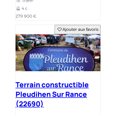
119m²
4 c.
279 900 €
Ajouter aux favoris
Terrain constructible
Pleudihen Sur Rance
(22690)