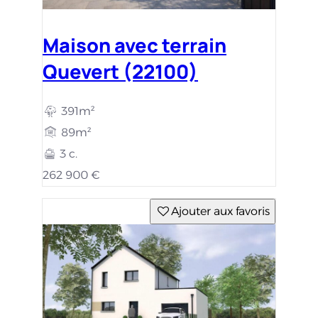
Maison avec terrain
Quevert (22100)
391m²
89m²
3 c.
262 900 €
Ajouter aux favoris