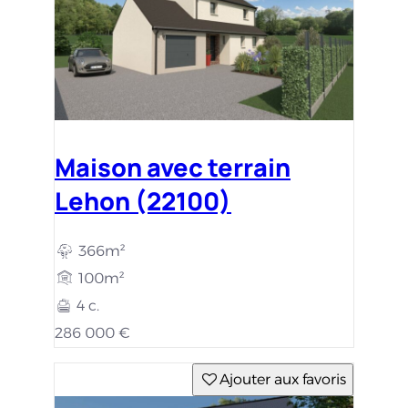
Maison avec terrain
Lehon (22100)
366m²
100m²
4 c.
286 000 €
Ajouter aux favoris