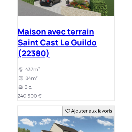
Maison avec terrain
Saint Cast Le Guildo
(22380)
437m²
84m²
3 c.
240 500 €
Ajouter aux favoris