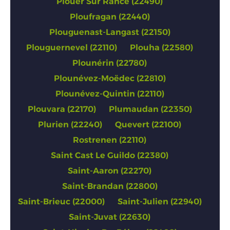
Plouer Sur Rance (22490)
Ploufragan (22440)
Plouguenast-Langast (22150)
Plouguernevel (22110)
Plouha (22580)
Plounérin (22780)
Plounévez-Moëdec (22810)
Plounévez-Quintin (22110)
Plouvara (22170)
Plumaudan (22350)
Plurien (22240)
Quevert (22100)
Rostrenen (22110)
Saint Cast Le Guildo (22380)
Saint-Aaron (22270)
Saint-Brandan (22800)
Saint-Brieuc (22000)
Saint-Julien (22940)
Saint-Juvat (22630)