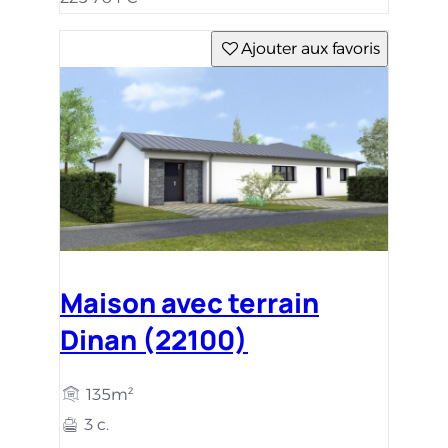
Ajouter aux favoris
Maison avec terrain
Dinan (22100)
135m²
3 c.