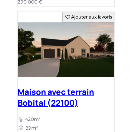
290 000 €
Ajouter aux favoris
Maison avec terrain
Bobital (22100)
420m²
89m²