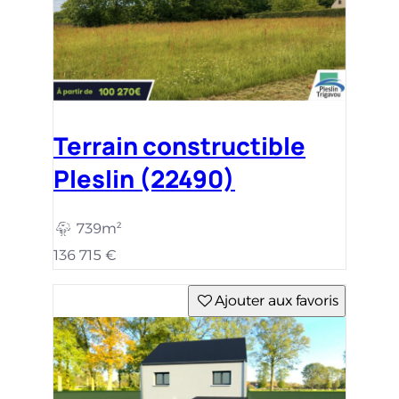
Terrain constructible
Pleslin (22490)
739m²
136 715 €
Ajouter aux favoris