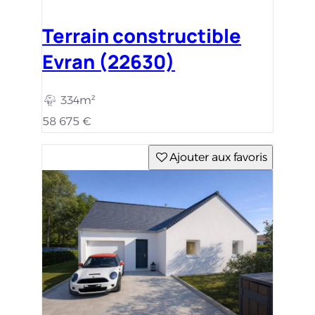
Terrain constructible
Evran (22630)
334m²
58 675 €
Ajouter aux favoris