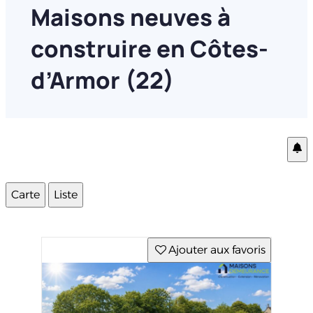
Maisons neuves à
construire en Côtes-
d’Armor (22)
Carte
Liste
Ajouter aux favoris