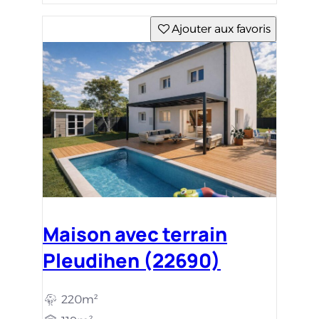
Ajouter aux favoris
Maison avec terrain
Pleudihen (22690)
220m²