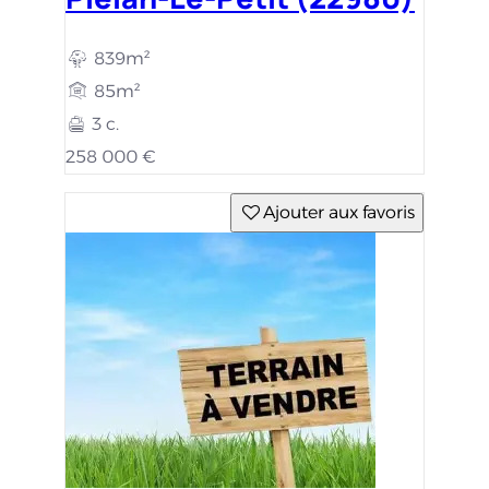
839m²
85m²
3 c.
258 000 €
Ajouter aux favoris