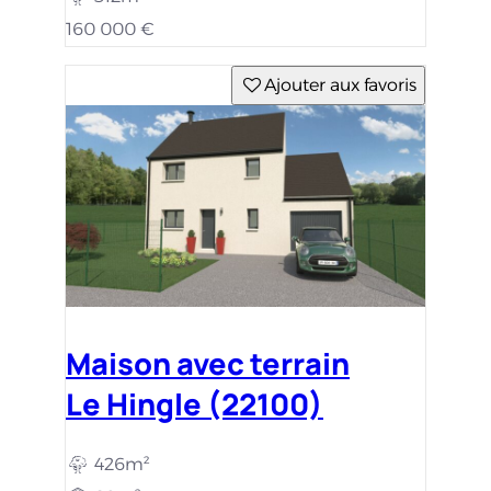
160 000 €
Ajouter aux favoris
Maison avec terrain
Le Hingle (22100)
426m²