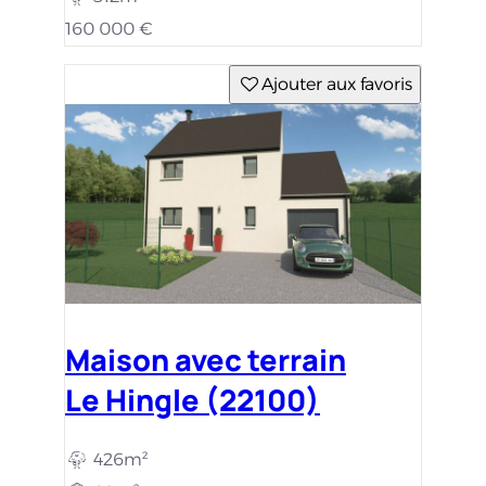
160 000 €
Ajouter aux favoris
Maison avec terrain
Le Hingle (22100)
426m²