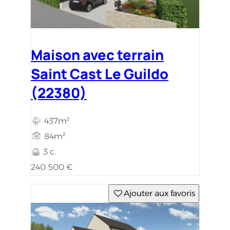
Maison avec terrain
Saint Cast Le Guildo
(22380)
437m²
84m²
3 c.
240 500 €
Ajouter aux favoris