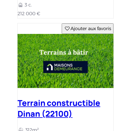
3 c.
212 000 €
Ajouter aux favoris
Terrain constructible
Dinan (22100)
312m²