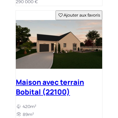
290 000 €
Ajouter aux favoris
Maison avec terrain
Bobital (22100)
420m²
89m²