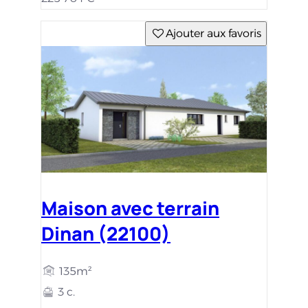
Ajouter aux favoris
Maison avec terrain
Dinan (22100)
135m²
3 c.