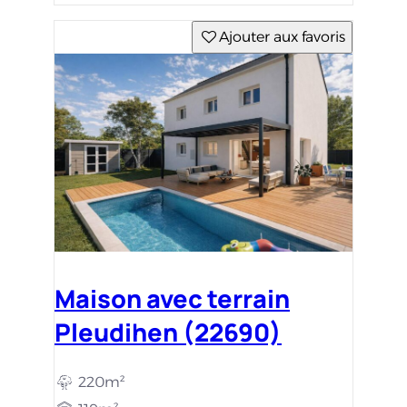
Ajouter aux favoris
Maison avec terrain
Pleudihen (22690)
220m²