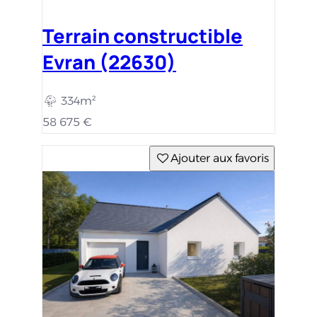
Terrain constructible
Evran (22630)
334m²
58 675 €
Ajouter aux favoris