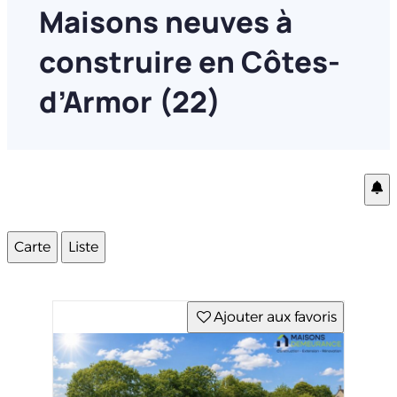
Maisons neuves à
construire en Côtes-
d’Armor (22)
Carte
Liste
Ajouter aux favoris