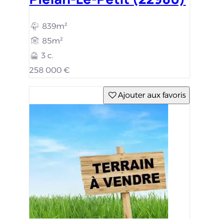
839m²
85m²
3 c.
258 000 €
Ajouter aux favoris