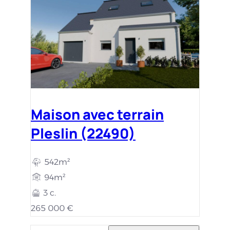
Maison avec terrain
Pleslin (22490)
542m²
94m²
3 c.
265 000 €