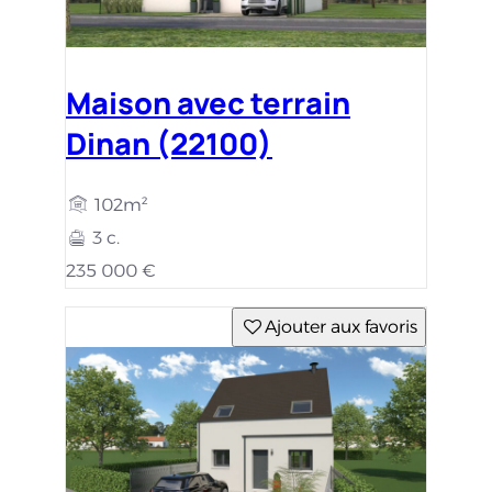
Maison avec terrain
Dinan (22100)
102m²
3 c.
235 000 €
Ajouter aux favoris