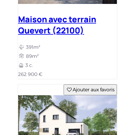
Maison avec terrain
Quevert (22100)
391m²
89m²
3 c.
262 900 €
Ajouter aux favoris