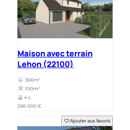
Maison avec terrain
Lehon (22100)
366m²
100m²
4 c.
286 000 €
Ajouter aux favoris