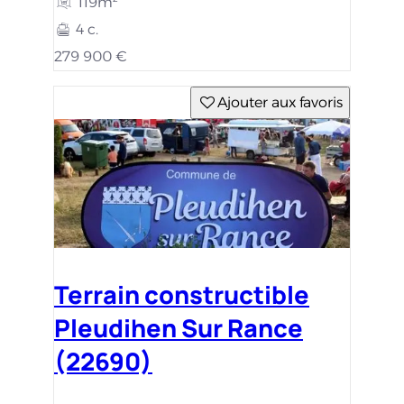
119m²
4 c.
279 900 €
Ajouter aux favoris
Terrain constructible
Pleudihen Sur Rance
(22690)