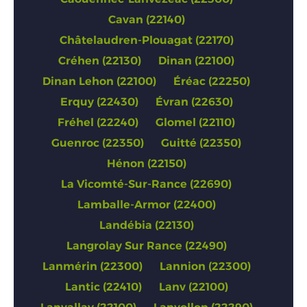
Cavan (22140)
Châtelaudren-Plouagat (22170)
Créhen (22130)
Dinan (22100)
Dinan Lehon (22100)
Éréac (22250)
Erquy (22430)
Évran (22630)
Fréhel (22240)
Glomel (22110)
Guenroc (22350)
Guitté (22350)
Hénon (22150)
La Vicomté-Sur-Rance (22690)
Lamballe-Armor (22400)
Landébia (22130)
Langrolay Sur Rance (22490)
Lanmérin (22300)
Lannion (22300)
Lantic (22410)
Lanv (22100)