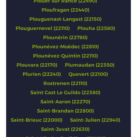
Plouer Sur Rance (22490)
Ploufragan (22440)
Plouguenast-Langast (22150)
Plouguernevel (22110)
Plouha (22580)
Plounérin (22780)
Plounévez-Moëdec (22810)
Plounévez-Quintin (22110)
Plouvara (22170)
Plumaudan (22350)
Plurien (22240)
Quevert (22100)
Rostrenen (22110)
Saint Cast Le Guildo (22380)
Saint-Aaron (22270)
Saint-Brandan (22800)
Saint-Brieuc (22000)
Saint-Julien (22940)
Saint-Juvat (22630)