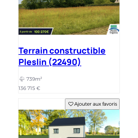
Terrain constructible
Pleslin (22490)
739m²
136 715 €
Ajouter aux favoris