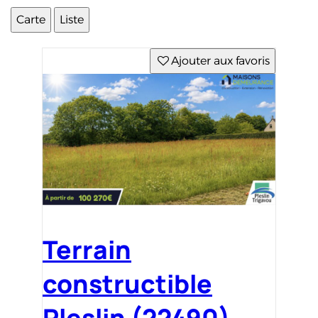
Carte
Liste
Ajouter aux favoris
Terrain
constructible
Pleslin (22490)