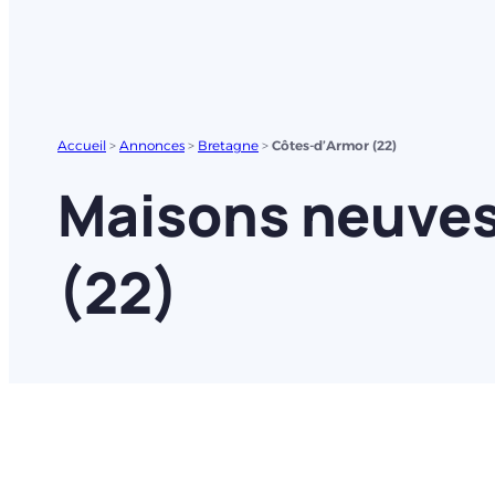
Accueil
>
Annonces
>
Bretagne
>
Côtes-d’Armor (22)
Maisons neuves
(22)