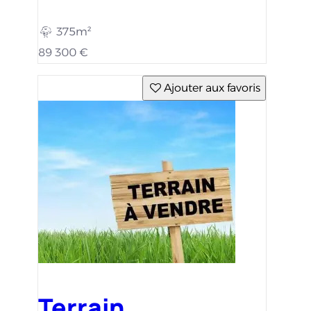
375m²
89 300 €
Ajouter aux favoris
Terrain