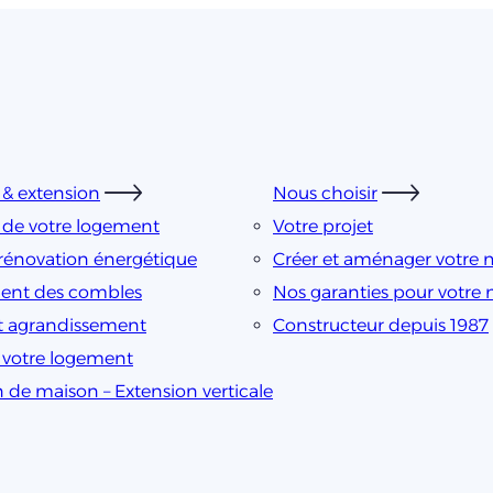
& extension
Nous choisir
 de votre logement
Votre projet
rénovation énergétique
Créer et aménager votre 
nt des combles
Nos garanties pour votre
t agrandissement
Constructeur depuis 1987
e votre logement
n de maison – Extension verticale