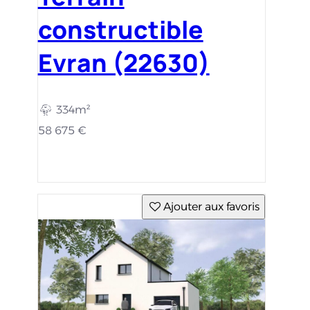
constructible
Evran (22630)
334m²
58 675 €
Ajouter aux favoris