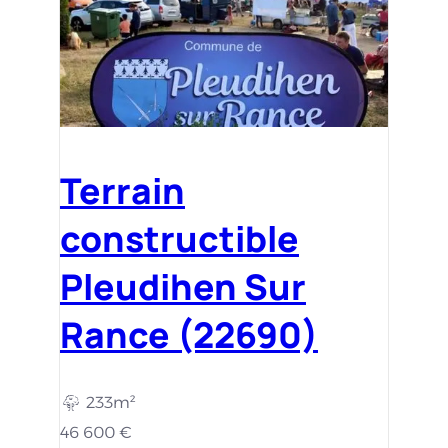
Terrain
constructible
Pleudihen Sur
Rance (22690)
233m²
46 600 €