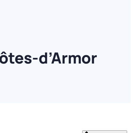
Côtes-d’Armor