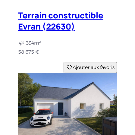
Terrain constructible
Evran (22630)
334m²
58 675 €
Ajouter aux favoris