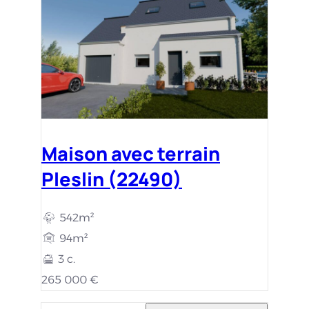
Maison avec terrain
Pleslin (22490)
542m²
94m²
3 c.
265 000 €