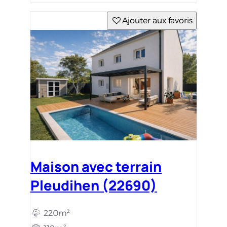
Ajouter aux favoris
Maison avec terrain
Pleudihen (22690)
220m²