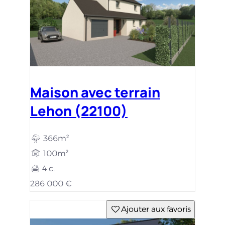
Maison avec terrain
Lehon (22100)
366m²
100m²
4 c.
286 000 €
Ajouter aux favoris