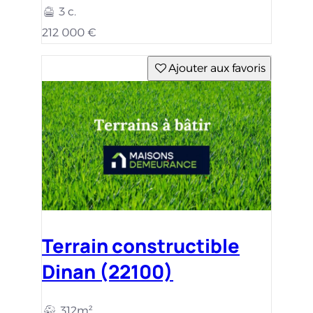
3 c.
212 000 €
Ajouter aux favoris
Terrain constructible
Dinan (22100)
312m²