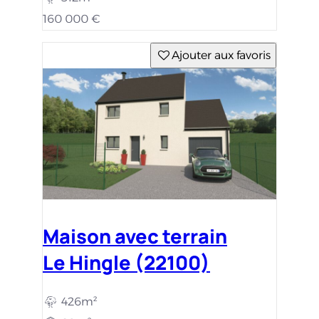
160 000 €
Ajouter aux favoris
Maison avec terrain
Le Hingle (22100)
426m²