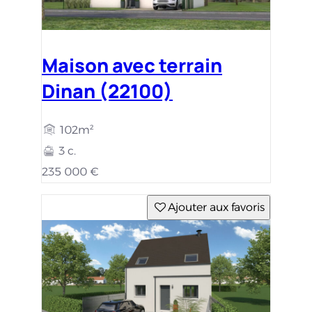
Maison avec terrain
Dinan (22100)
102m²
3 c.
235 000 €
Ajouter aux favoris