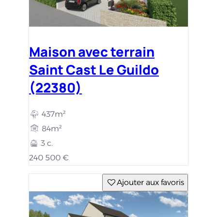
Maison avec terrain
Saint Cast Le Guildo
(22380)
437m²
84m²
3 c.
240 500 €
Ajouter aux favoris