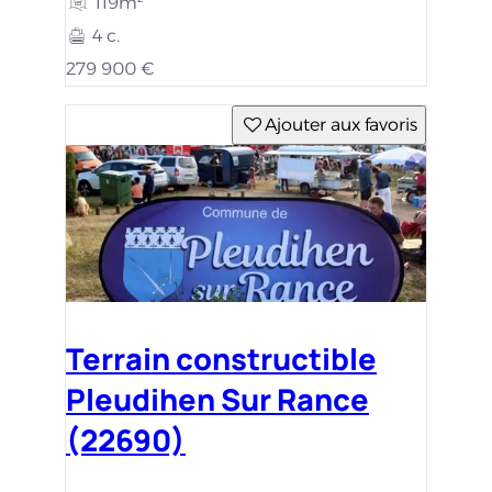
119m²
4 c.
279 900 €
Ajouter aux favoris
Terrain constructible
Pleudihen Sur Rance
(22690)