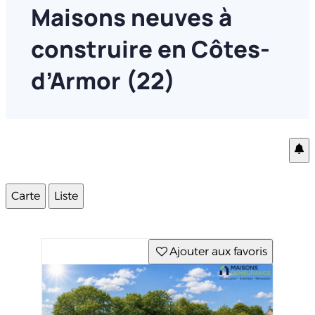
Maisons neuves à
construire en Côtes-
d’Armor (22)
Carte
Liste
Ajouter aux favoris