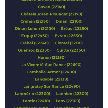
Cavan (22140)
Châtelaudren-Plouagat (22170)
Créhen (22130)
Dinan (22100)
Dinan Lehon (22100)
Éréac (22250)
Erquy (22430)
Évran (22630)
Fréhel (22240)
Glomel (22110)
Guenroc (22350)
Guitté (22350)
Hénon (22150)
La Vicomté-Sur-Rance (22690)
Lamballe-Armor (22400)
Landébia (22130)
Langrolay Sur Rance (22490)
Lanmérin (22300)
Lannion (22300)
Lantic (22410)
Lanv (22100)