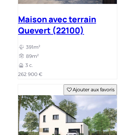
Maison avec terrain
Quevert (22100)
391m²
89m²
3 c.
262 900 €
Ajouter aux favoris