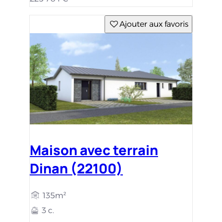
Ajouter aux favoris
Maison avec terrain
Dinan (22100)
135m²
3 c.