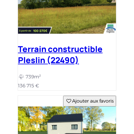
Terrain constructible
Pleslin (22490)
739m²
136 715 €
Ajouter aux favoris