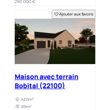
290 000 €
Ajouter aux favoris
Maison avec terrain
Bobital (22100)
420m²
89m²