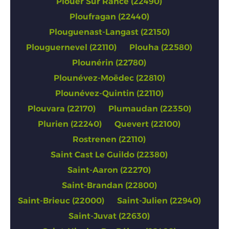
Plouer Sur Rance (22490)
Ploufragan (22440)
Plouguenast-Langast (22150)
Plouguernevel (22110)
Plouha (22580)
Plounérin (22780)
Plounévez-Moëdec (22810)
Plounévez-Quintin (22110)
Plouvara (22170)
Plumaudan (22350)
Plurien (22240)
Quevert (22100)
Rostrenen (22110)
Saint Cast Le Guildo (22380)
Saint-Aaron (22270)
Saint-Brandan (22800)
Saint-Brieuc (22000)
Saint-Julien (22940)
Saint-Juvat (22630)