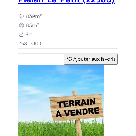
839m²
85m²
3 c.
258 000 €
Ajouter aux favoris