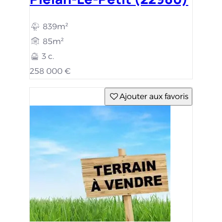
839m²
85m²
3 c.
258 000 €
Ajouter aux favoris