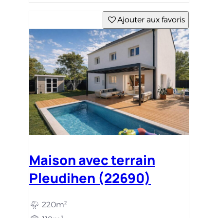
Ajouter aux favoris
Maison avec terrain
Pleudihen (22690)
220m²