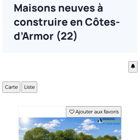
Maisons neuves à
construire en Côtes-
d’Armor (22)
Carte
Liste
Ajouter aux favoris