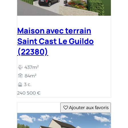
Maison avec terrain
Saint Cast Le Guildo
(22380)
437m²
84m²
3 c.
240 500 €
Ajouter aux favoris