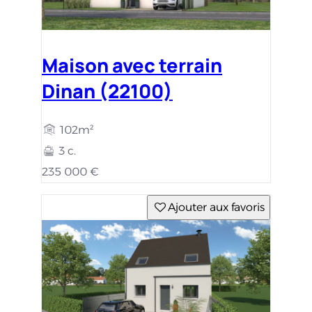
Maison avec terrain
Dinan (22100)
102m²
3 c.
235 000 €
Ajouter aux favoris