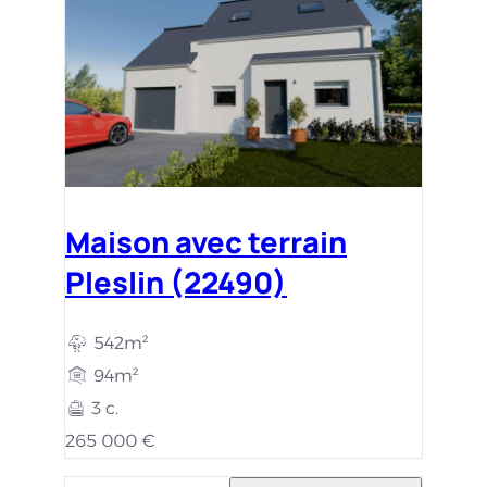
Maison avec terrain
Pleslin (22490)
542m²
94m²
3 c.
265 000 €