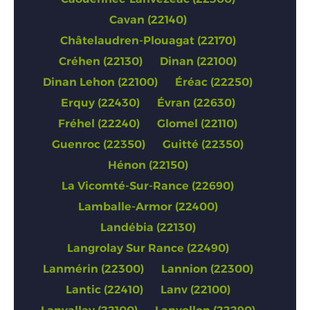
Cavan (22140)
Châtelaudren-Plouagat (22170)
Créhen (22130)
Dinan (22100)
Dinan Lehon (22100)
Éréac (22250)
Erquy (22430)
Évran (22630)
Fréhel (22240)
Glomel (22110)
Guenroc (22350)
Guitté (22350)
Hénon (22150)
La Vicomté-Sur-Rance (22690)
Lamballe-Armor (22400)
Landébia (22130)
Langrolay Sur Rance (22490)
Lanmérin (22300)
Lannion (22300)
Lantic (22410)
Lanv (22100)