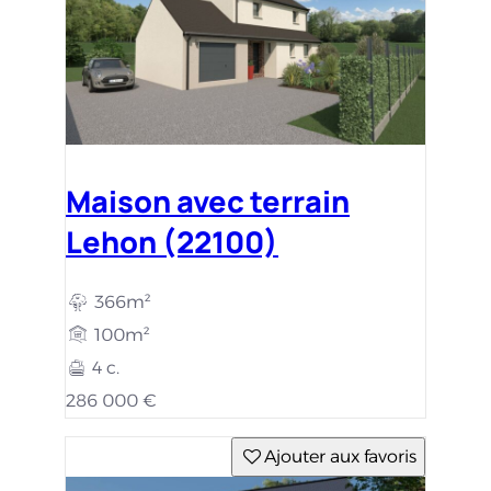
Maison avec terrain
Lehon (22100)
366m²
100m²
4 c.
286 000 €
Ajouter aux favoris