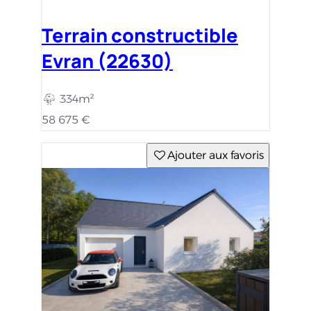
Terrain constructible
Evran (22630)
334m²
58 675 €
Ajouter aux favoris