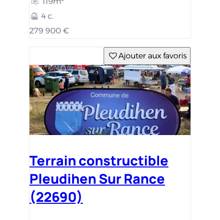
119m²
4 c.
279 900 €
Ajouter aux favoris
Terrain constructible
Pleudihen Sur Rance
(22690)