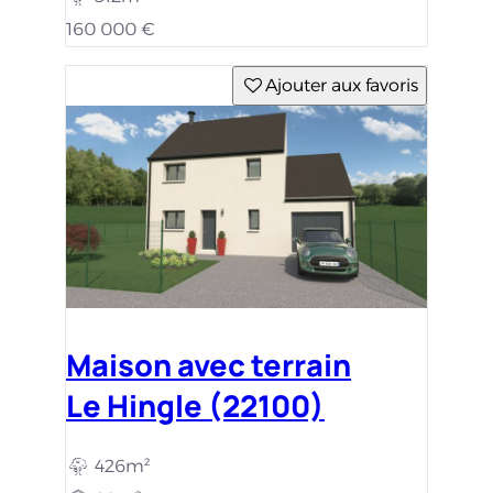
160 000 €
Ajouter aux favoris
Maison avec terrain
Le Hingle (22100)
426m²