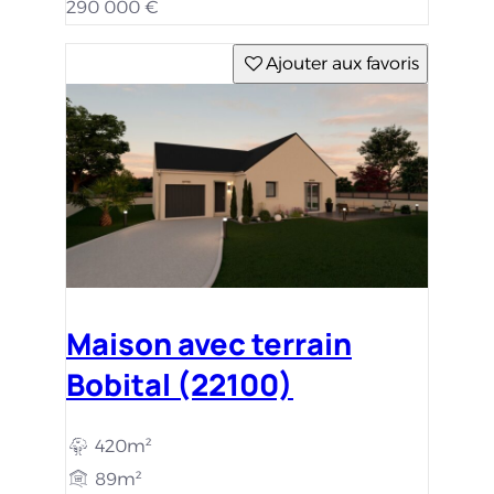
290 000 €
Ajouter aux favoris
Maison avec terrain
Bobital (22100)
420m²
89m²