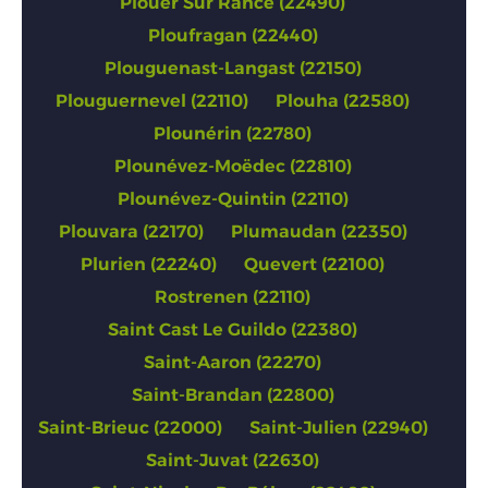
Plouer Sur Rance (22490)
Ploufragan (22440)
Plouguenast-Langast (22150)
Plouguernevel (22110)
Plouha (22580)
Plounérin (22780)
Plounévez-Moëdec (22810)
Plounévez-Quintin (22110)
Plouvara (22170)
Plumaudan (22350)
Plurien (22240)
Quevert (22100)
Rostrenen (22110)
Saint Cast Le Guildo (22380)
Saint-Aaron (22270)
Saint-Brandan (22800)
Saint-Brieuc (22000)
Saint-Julien (22940)
Saint-Juvat (22630)