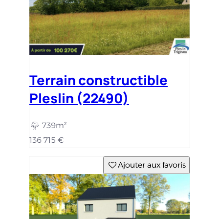
Terrain constructible
Pleslin (22490)
739m²
136 715 €
Ajouter aux favoris