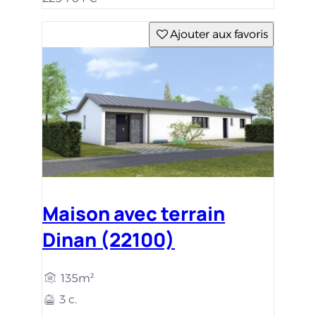
Ajouter aux favoris
Maison avec terrain
Dinan (22100)
135m²
3 c.