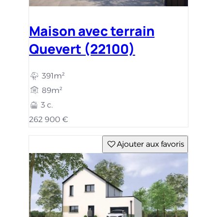
Maison avec terrain
Quevert (22100)
391m²
89m²
3 c.
262 900 €
Ajouter aux favoris