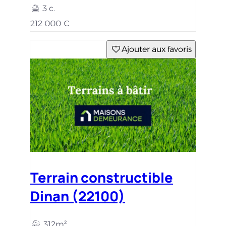
3 c.
212 000 €
Ajouter aux favoris
Terrain constructible
Dinan (22100)
312m²