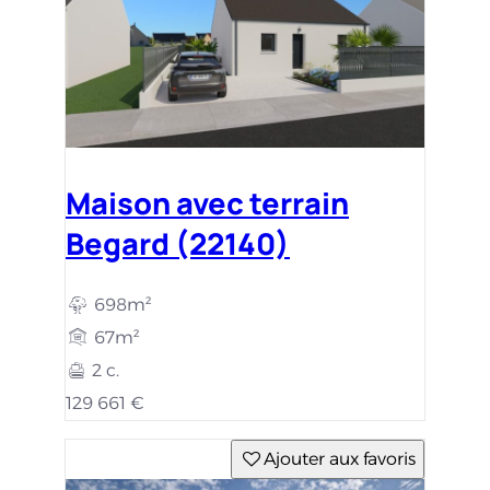
Maison avec terrain
Begard (22140)
698m²
67m²
2 c.
129 661 €
Ajouter aux favoris