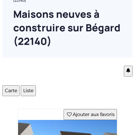
(22140)
Maisons neuves à
construire sur Bégard
(22140)
Carte
Liste
Ajouter aux favoris