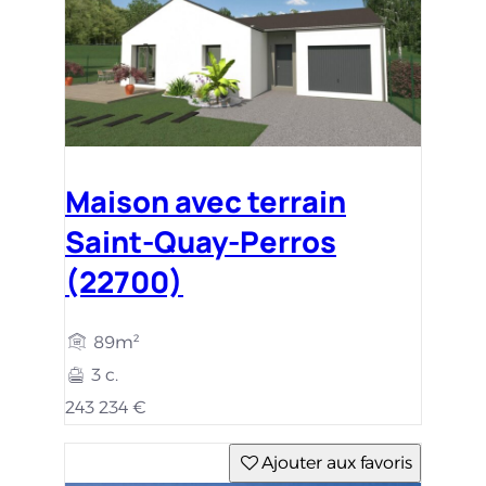
Maison avec terrain
Saint-Quay-Perros
(22700)
89m²
3 c.
243 234 €
Ajouter aux favoris