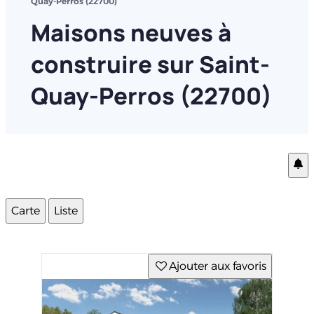
Quay-Perros (22700)
Maisons neuves à
construire sur Saint-
Quay-Perros (22700)
Carte
Liste
Ajouter aux favoris