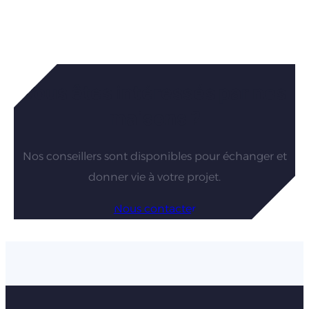
Vous êtes intéressés par nos
maisons ?
Nos conseillers sont disponibles pour échanger et
donner vie à votre projet.
Nous contacter