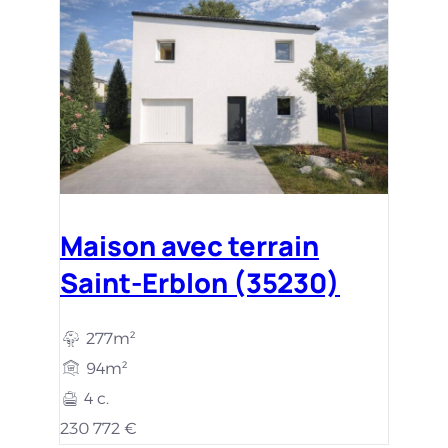
Maison avec terrain
Saint-Erblon (35230)
277m²
94m²
4 c.
230 772 €