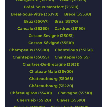
Bréal-Sous-Montfort (35310)
Bréal-Sous-Vitré (35370)
Brécé (35530)
Bruz (35047)
Bruz (35170)
Cancale (35260)
Cardroc (35190)
Cesson Sevigné (35051)
Cesson-Sévigné (35510)
Champeaux (35500)
Chanteloup (35150)
Chantepie (35055)
Chantepie (35135)
Chartres-De-Bretagne (35131)
Chateau-Malo (35400)
Chateaubourg (35068)
Châteaubourg (35220)
Châteaugiron (35410)
Chavagne (35310)
Cherrueix (35120)
Clayes (35590)