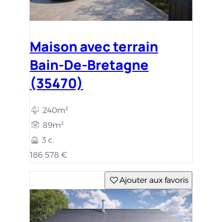
Maison avec terrain
Bain-De-Bretagne
(35470)
240m²
89m²
3 c.
186 578 €
Ajouter aux favoris