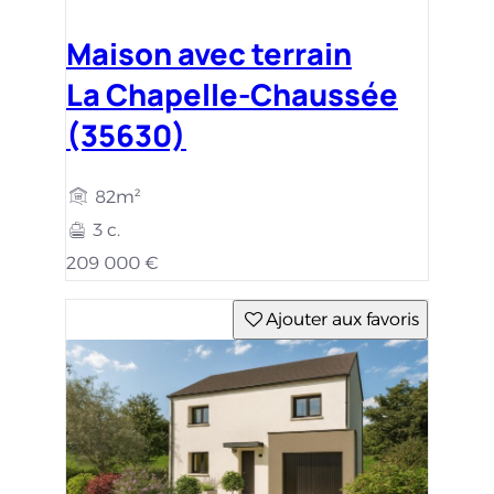
Maison avec terrain
La Chapelle-Chaussée
(35630)
82m²
3 c.
209 000 €
Ajouter aux favoris