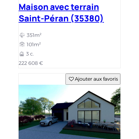
Maison avec terrain
Saint-Péran (35380)
351m²
101m²
3 c.
222 608 €
Ajouter aux favoris