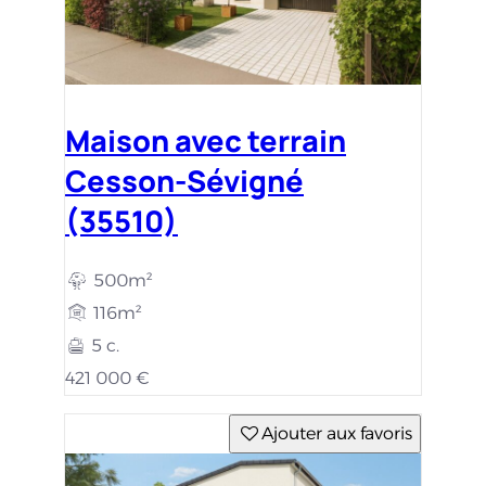
Maison avec terrain
Cesson-Sévigné
(35510)
500m²
116m²
5 c.
421 000 €
Ajouter aux favoris