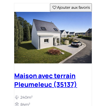
Ajouter aux favoris
Maison avec terrain
Pleumeleuc (35137)
240m²
84m²