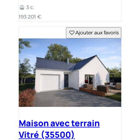
3 c.
193 201 €
Ajouter aux favoris
Maison avec terrain
Vitré (35500)