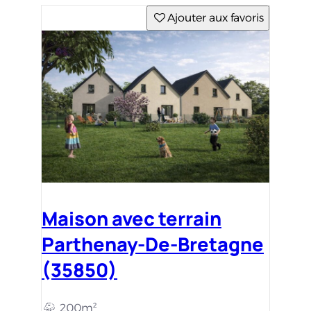
Ajouter aux favoris
Maison avec terrain
Parthenay-De-Bretagne
(35850)
200m²