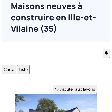
Maisons neuves à
construire en Ille-et-
Vilaine (35)
Carte
Liste
Ajouter aux favoris