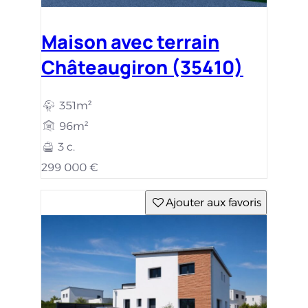
Maison avec terrain
Châteaugiron (35410)
351m²
96m²
3 c.
299 000 €
Ajouter aux favoris