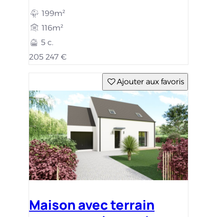
199m²
116m²
5 c.
205 247 €
Ajouter aux favoris
Maison avec terrain