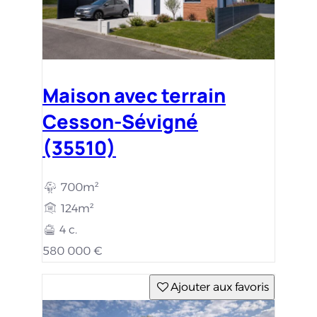
Maison avec terrain
Cesson-Sévigné
(35510)
700m²
124m²
4 c.
580 000 €
Ajouter aux favoris