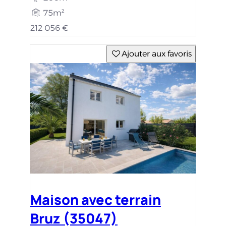
75m²
212 056 €
Ajouter aux favoris
Maison avec terrain
Bruz (35047)