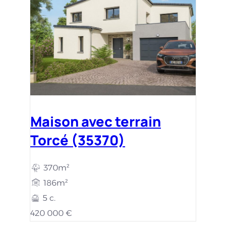
Maison avec terrain
Torcé (35370)
370m²
186m²
5 c.
420 000 €