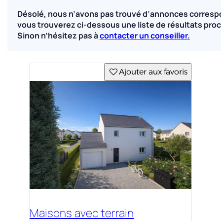
Désolé, nous n’avons pas trouvé d’annonces corresp
vous trouverez ci-dessous une liste de résultats proc
Sinon n’hésitez pas à
contacter un conseiller.
Ajouter aux favoris
Maisons avec terrain