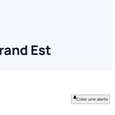
rand Est
Créer une alerte