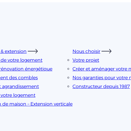
& extension
Nous choisir
 de votre logement
Votre projet
rénovation énergétique
Créer et aménager votre 
nt des combles
Nos garanties pour votre
t agrandissement
Constructeur depuis 1987
e votre logement
n de maison – Extension verticale