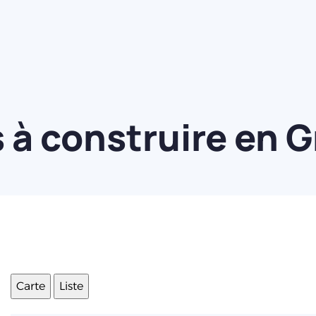
à construire en G
Carte
Liste