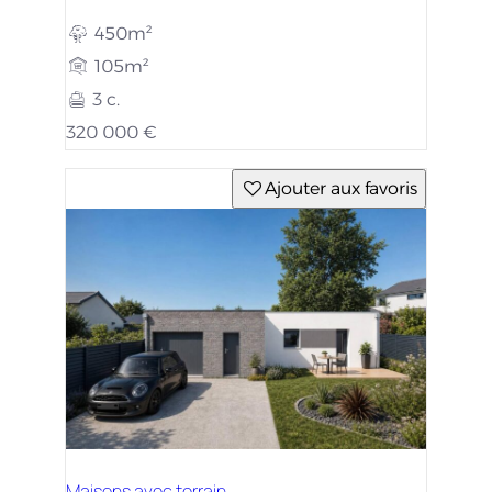
450m²
105m²
3 c.
320 000 €
Ajouter aux favoris
Maisons avec terrain