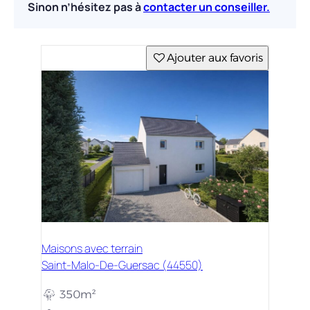
Sinon n’hésitez pas à
contacter un conseiller.
Ajouter aux favoris
Maisons avec terrain
Saint-Malo-De-Guersac (44550)
350m²