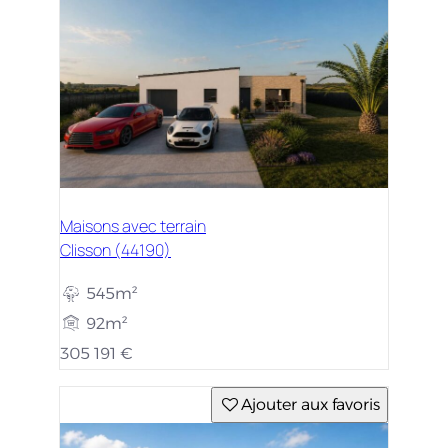
Maisons avec terrain
Clisson (44190)
545m²
92m²
305 191 €
Ajouter aux favoris