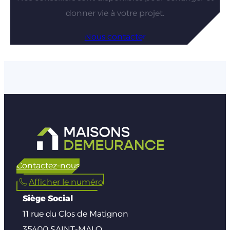
donner vie à votre projet.
Nous contacter
Contactez-nous
Afficher le numéro
Siège Social
11 rue du Clos de Matignon
35400 SAINT-MALO