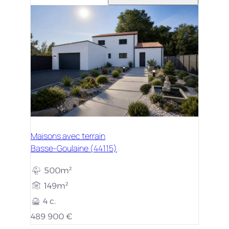
Maisons avec terrain
Basse-Goulaine (44115)
500m²
149m²
4 c.
489 900 €