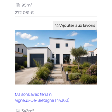
95m²
272 081 €
Ajouter aux favoris
Maisons avec terrain
Vigneux-De-Bretagne (44360)
342m²