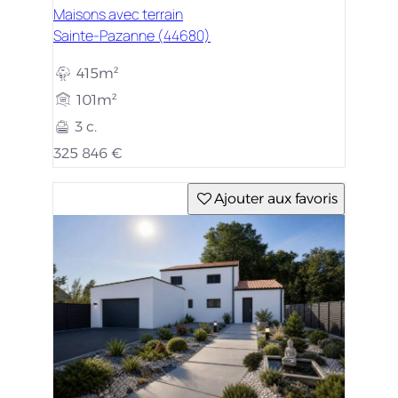
Maisons avec terrain
Sainte-Pazanne (44680)
415m²
101m²
3 c.
325 846 €
Ajouter aux favoris