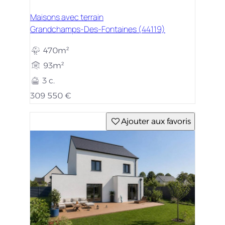
Maisons avec terrain
Grandchamps-Des-Fontaines (44119)
470m²
93m²
3 c.
309 550 €
Ajouter aux favoris