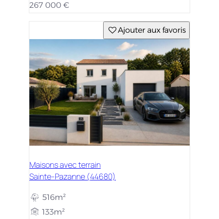
267 000 €
Ajouter aux favoris
Maisons avec terrain
Sainte-Pazanne (44680)
516m²
133m²