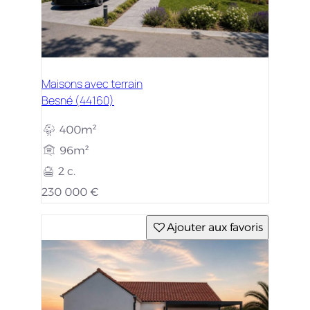
Maisons avec terrain
Besné (44160)
400m²
96m²
2 c.
230 000 €
Ajouter aux favoris