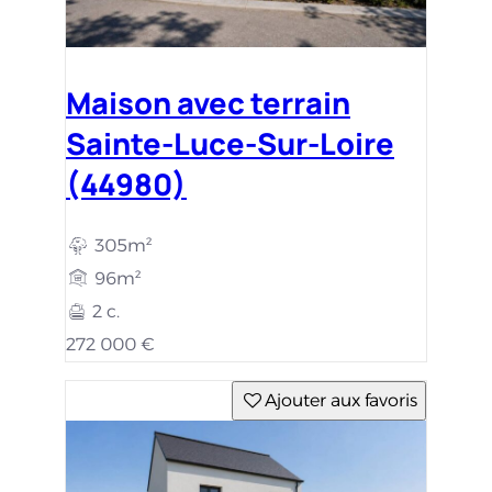
Maison avec terrain
Sainte-Luce-Sur-Loire
(44980)
305m²
96m²
2 c.
272 000 €
Ajouter aux favoris