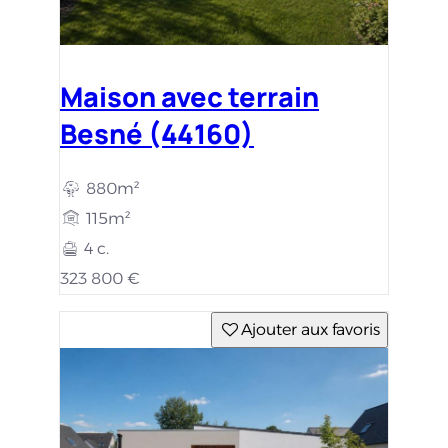
Maison avec terrain
Besné (44160)
880m²
115m²
4 c.
323 800 €
Ajouter aux favoris