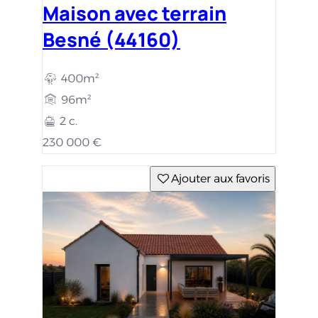
Maison avec terrain
Besné (44160)
400m²
96m²
2 c.
230 000 €
Ajouter aux favoris