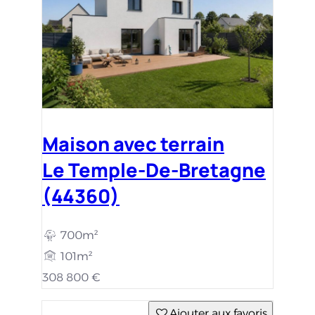
Maison avec terrain
Le Temple-De-Bretagne
(44360)
700m²
101m²
308 800 €
Ajouter aux favoris