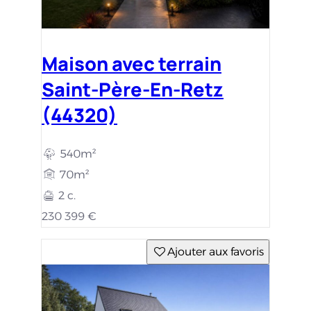
Maison avec terrain
Saint-Père-En-Retz
(44320)
540m²
70m²
2 c.
230 399 €
Ajouter aux favoris