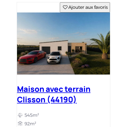
Ajouter aux favoris
Maison avec terrain
Clisson (44190)
545m²
92m²