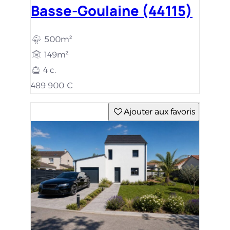
Basse-Goulaine (44115)
500m²
149m²
4 c.
489 900 €
Ajouter aux favoris