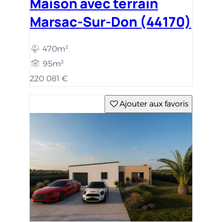
Maison avec terrain
Marsac-Sur-Don (44170)
470m²
95m²
220 081 €
Ajouter aux favoris