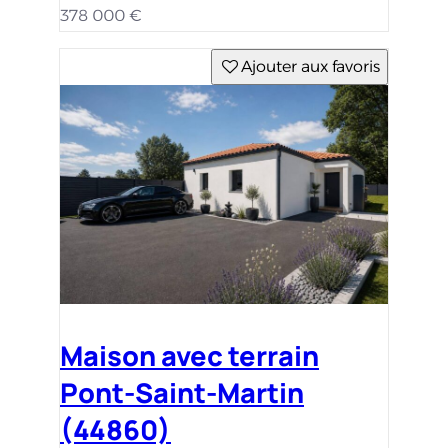
378 000 €
Ajouter aux favoris
Maison avec terrain
Pont-Saint-Martin
(44860)