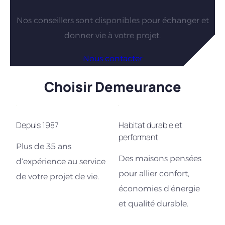
Nos conseillers sont disponibles pour échanger et
donner vie à votre projet.
Nous contacter
Choisir Demeurance
Depuis 1987
Habitat durable et
performant
Plus de 35 ans
Des maisons pensées
d’expérience au service
pour allier confort,
de votre projet de vie.
économies d’énergie
et qualité durable.