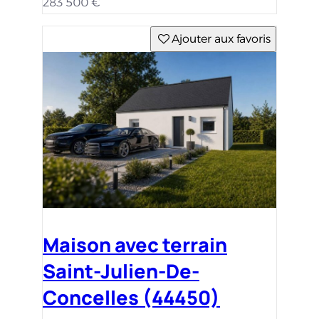
283 500 €
Ajouter aux favoris
Maison avec terrain
Saint-Julien-De-
Concelles (44450)