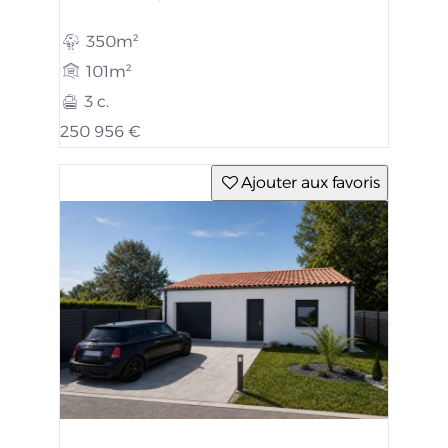
350m²
101m²
3 c.
250 956 €
Ajouter aux favoris