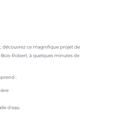
, découvrez ce magnifique projet de
l-Bois-Robert, à quelques minutes de
mprend :
ière
lle d’eau