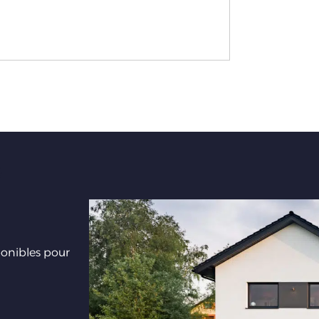
e
ponibles pour