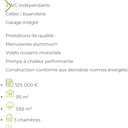
2 WC indépendants
Cellier / buanderie
Garage intégré
Prestations de qualité :
Menuiseries aluminium
Volets roulants motorisés
Pompe à chaleur performante
Construction conforme aux dernières normes énergéti
325 000 €
95 m²
588 m²
3 chambres