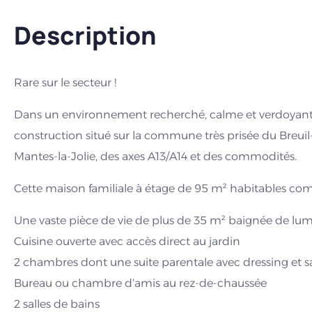
Description
Rare sur le secteur !
Dans un environnement recherché, calme et verdoyant
construction situé sur la commune très prisée du Breui
Mantes-la-Jolie, des axes A13/A14 et des commodités.
Cette maison familiale à étage de 95 m² habitables co
Une vaste pièce de vie de plus de 35 m² baignée de lum
Cuisine ouverte avec accès direct au jardin
2 chambres dont une suite parentale avec dressing et sa
Bureau ou chambre d’amis au rez-de-chaussée
2 salles de bains