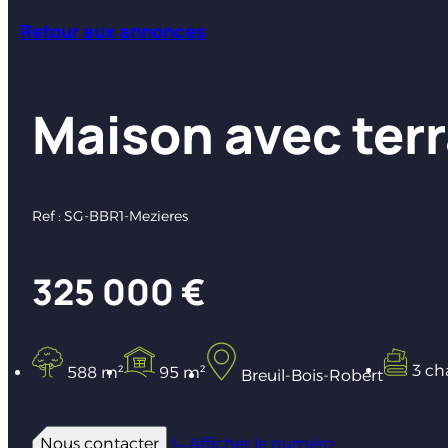
Retour aux annonces
Maison avec terr
Ref : SG-BBR1-Mezieres
325 000 €
3 ch
588 m²
95 m²
Breuil-Bois-Robert
Nous contacter
Afficher le numéro