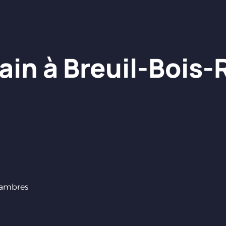
ain à Breuil-Bois
ambres