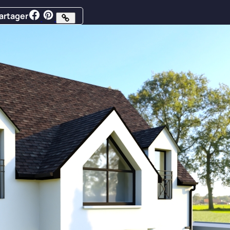
artager