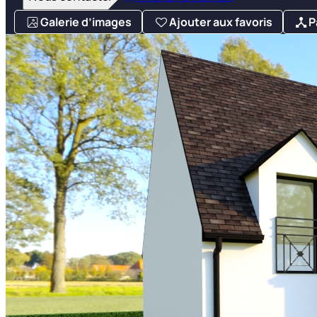
Galerie d’images
Ajouter aux favoris
P