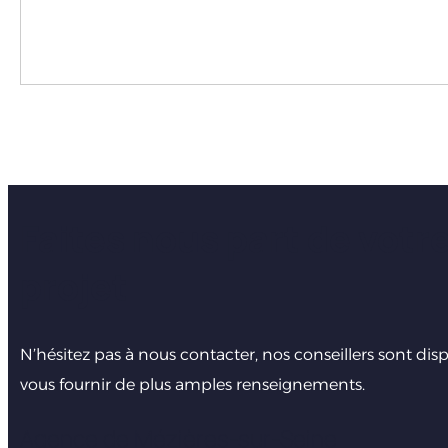
Faites nous part de votr
projet
N’hésitez pas à nous contacter, nos conseillers sont dis
vous fournir de plus amples renseignements.
Agence de Mézières-sur-Seine