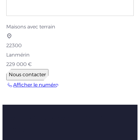
Maisons avec terrain
22300
Lanmérin
229 000 €
Nous contacter
Afficher le numéro
Faites nous part de votre
projet