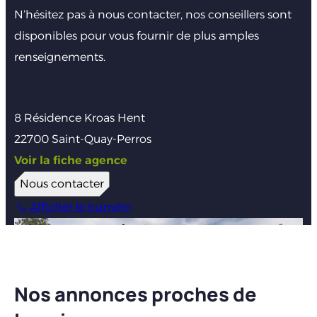
N’hésitez pas à nous contacter, nos conseillers sont
disponibles pour vous fournir de plus amples
renseignements.
Agence de Lannion
8 Résidence Kroas Hent
22700 Saint-Quay-Perros
Voir la fiche agence
Nous contacter
Afficher le numéro
Nos annonces proches de