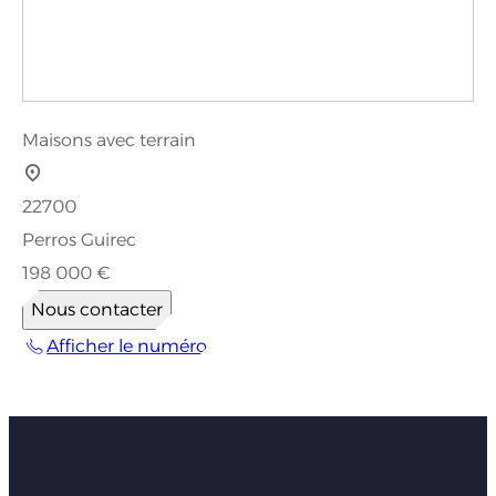
Maisons avec terrain
22700
Perros Guirec
198 000 €
Nous contacter
Afficher le numéro
Faites nous part de votre