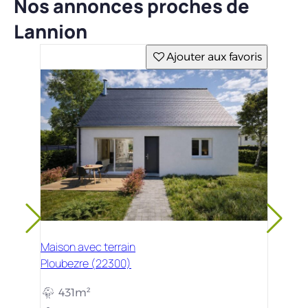
Nos annonces proches de
Lannion
Ajouter aux favoris
Maison avec terrain
Ploubezre (22300)
431m²