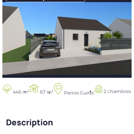
2 chambres
446 m²
67 m²
Perros Guirec
Description