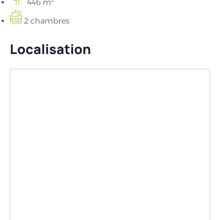
446 m²
2 chambres
Localisation