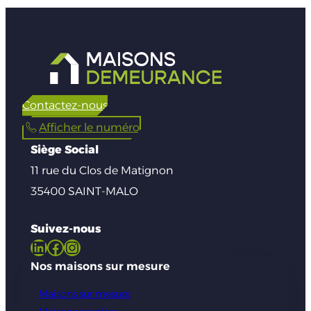
Contactez-nous
Afficher le numéro
Siège Social
11 rue du Clos de Matignon
35400 SAINT-MALO
Suivez-nous
LinkedIn
Facebook
Instagram
Nos maisons sur mesure
Maisons sur mesure