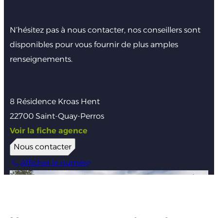
projet
N’hésitez pas à nous contacter, nos conseillers sont
disponibles pour vous fournir de plus amples
renseignements.
Agence de Lannion
8 Résidence Kroas Hent
22700 Saint-Quay-Perros
Voir la fiche agence
Nous contacter
Afficher le numéro