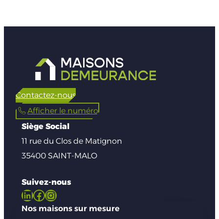
Contactez-nous
Afficher le numéro
Siège Social
11 rue du Clos de Matignon
35400 SAINT-MALO
Suivez-nous
LinkedIn
Facebook
Instagram
Nos maisons sur mesure