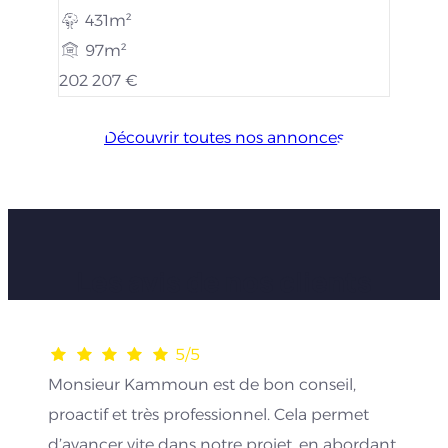
431m²
97m²
202 207 €
Découvrir toutes nos annonces
Les avis de nos clients
5/5
Monsieur Kammoun est de bon conseil,
proactif et très professionnel. Cela permet
d’avancer vite dans notre projet, en abordant