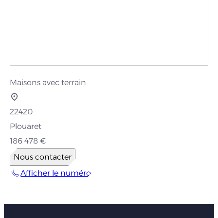
Maisons avec terrain
22420
Plouaret
186 478 €
Nous contacter
Afficher le numéro