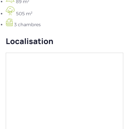
89 m²
505 m²
3 chambres
Localisation