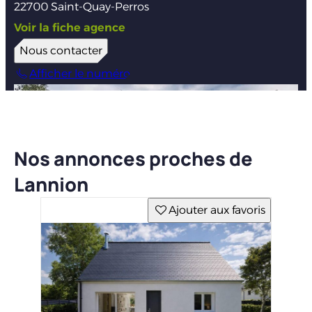
22700 Saint-Quay-Perros
Voir la fiche agence
Nous contacter
Afficher le numéro
Nos annonces proches de
Lannion
Ajouter aux favoris