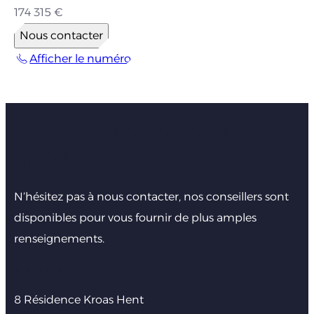
174 315 €
Nous contacter
Afficher le numéro
Faites nous part de votre
projet
N’hésitez pas à nous contacter, nos conseillers sont
disponibles pour vous fournir de plus amples
renseignements.
Agence de Lannion
8 Résidence Kroas Hent