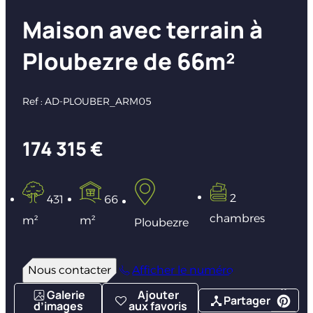
Maison avec terrain à
Ploubezre de 66m²
Ref : AD-PLOUBER_ARM05
174 315 €
2
431
66
chambres
m²
m²
Ploubezre
Nous contacter
Afficher le numéro
Galerie
Ajouter
Partager
d’images
aux favoris