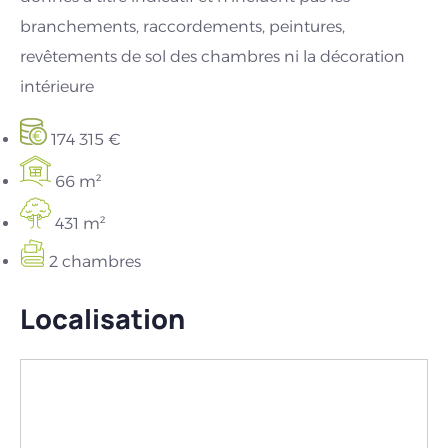
branchements, raccordements, peintures,
revêtements de sol des chambres ni la décoration
intérieure
174 315 €
66 m²
431 m²
2 chambres
Localisation