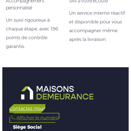
Accompagnement
SAV à votre écoute
personnalisé
Un service interne réactif
Un suivi rigoureux à
et disponible pour vous
chaque étape, avec 196
accompagner même
points de contrôle
après la livraison.
garantis.
Contactez-nous
Afficher le numéro
Siège Social