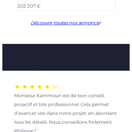
202 207 €
Découvrir toutes nos annonces
Les avis de nos clients
5/5
Monsieur Kammoun est de bon conseil,
proactif et très professionnel. Cela permet
d’avancer vite dans notre projet, en abordant
tous les détails. Nous conseillons fortement.
Philippe C.