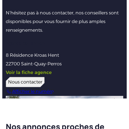
N’hésitez pas à nous contacter, nos conseillers sont
disponibles pour vous fournir de plus amples
renseignements.
Agence de Lannion
8 Résidence Kroas Hent
22700 Saint-Quay-Perros
Voir la fiche agence
Nous contacter
Afficher le numéro
Nos annonces proches de