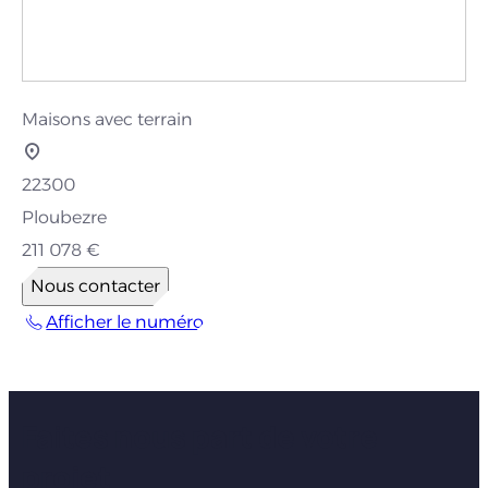
Maisons avec terrain
22300
Ploubezre
211 078 €
Nous contacter
Afficher le numéro
Faites nous part de votre
projet