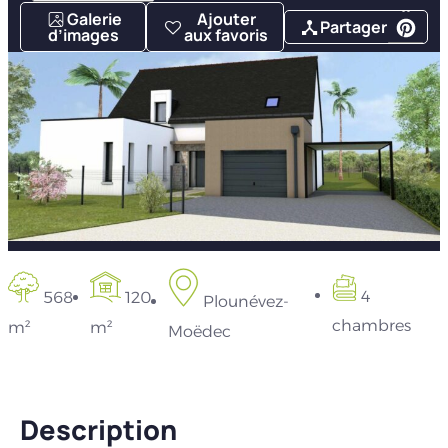
Galerie
Ajouter
Partager
d’images
aux favoris
4
568
120
Plounévez-
chambres
m²
m²
Moëdec
Description