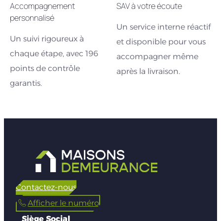
Accompagnement
SAV à votre écoute
personnalisé
Un service interne réactif
Un suivi rigoureux à
et disponible pour vous
chaque étape, avec 196
accompagner même
points de contrôle
après la livraison.
garantis.
Contactez-nous
Afficher le numéro
Siège Social