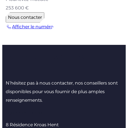
253 600 €
Nous contacter
Afficher le numéro
Faites nous part de votre
projet
N’hésitez pas à nous contacter, nos conseillers sont
disponibles pour vous fournir de plus amples
renseignements.
Agence de Lannion
8 Résidence Kroas Hent