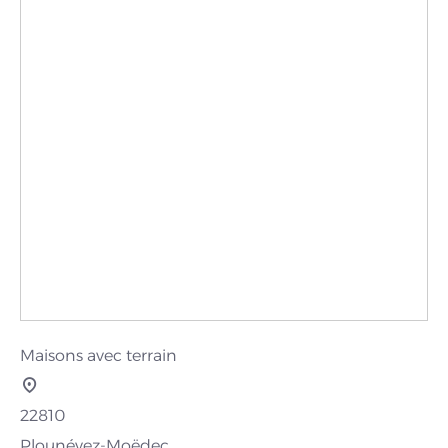
Maisons avec terrain
22810
Plounévez-Moëdec