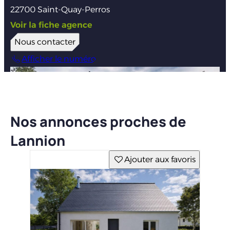
22700 Saint-Quay-Perros
Voir la fiche agence
Nous contacter
Afficher le numéro
Nos annonces proches de
Lannion
Ajouter aux favoris