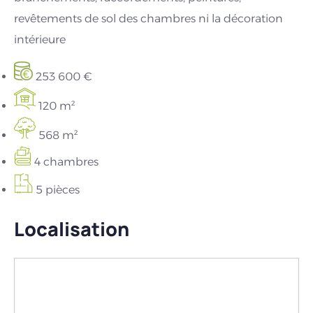
revêtements de sol des chambres ni la décoration
intérieure
253 600 €
120 m²
568 m²
4 chambres
5 pièces
Localisation