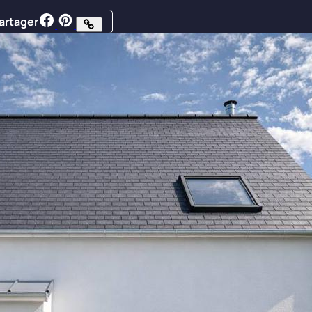
artager