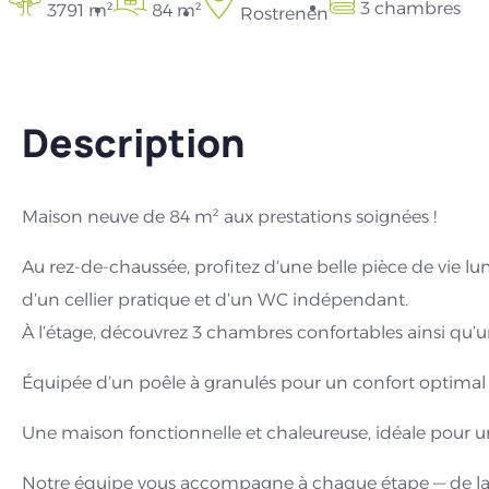
3 chambres
3791 m²
84 m²
Rostrenen
Description
Maison neuve de 84 m² aux prestations soignées !
Au rez-de-chaussée, profitez d’une belle pièce de vie l
d’un cellier pratique et d’un WC indépendant.
À l’étage, découvrez 3 chambres confortables ainsi qu’u
Équipée d’un poêle à granulés pour un confort optimal
Une maison fonctionnelle et chaleureuse, idéale pour une
Notre équipe vous accompagne à chaque étape — de la 