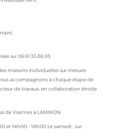
 investissement.
rrain)
sée au 06.61.33.86.95
s maisons individuelles sur mesure.
ous vous accompagnons à chaque étape de
cteur de travaux, en collaboration étroite
uai de Viarmes à LANNION.
30 et 14h00 – 18h00 Le samedi : sur