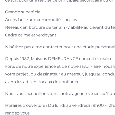
ce soit pour une résidence principale, secondaire ou un
Grande superficie
Accès facile aux commodités locales
Réseaux en bordure de terrain (viabilité au devant du te
Cadre calme et verdoyant
N’hésitez pas à me contacter pour une étude personnali
Depuis 1987, Maisons DEMEURANCE conçoit et réalise de
Forts de notre expérience et de notre savoir-faire, n
votre projet : du dessinateur au métreur, jusqu’au condu
avec des artisans locaux de confiance.
Nous vous accueillons dans notre agence située au 7 q
Horaires d’ouverture : Du lundi au vendredi : 9h00 – 12h
rendez-vous