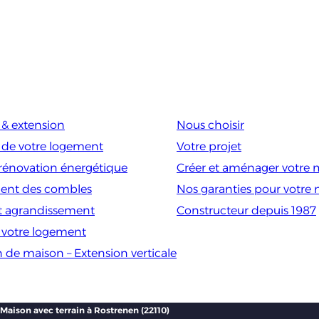
& extension
Nous choisir
 de votre logement
Votre projet
rénovation énergétique
Créer et aménager votre 
nt des combles
Nos garanties pour votre
t agrandissement
Constructeur depuis 1987
e votre logement
n de maison – Extension verticale
Maison avec terrain à Rostrenen (22110)