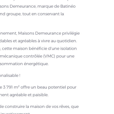
Maisons Demeurance, marque de Batinéo
rand groupe, tout en conservant la
nnement, Maisons Demeurance privilégie
bles et agréables à vivre au quotidien.
cette maison bénéficie d’une isolation
on mécanique contrôlée (VMC) pour une
consommation énergétique.
nalisable !
e 3 791 m² offre un beau potentiel pour
ent agréable et paisible.
e construire la maison de vos rêves, que