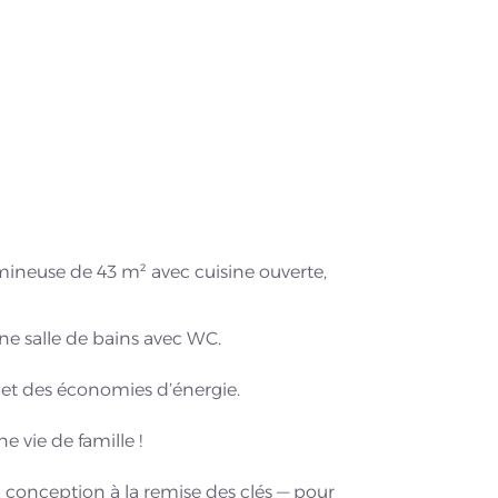
umineuse de 43 m² avec cuisine ouverte,
ne salle de bains avec WC.
 et des économies d’énergie.
 vie de famille !
conception à la remise des clés — pour