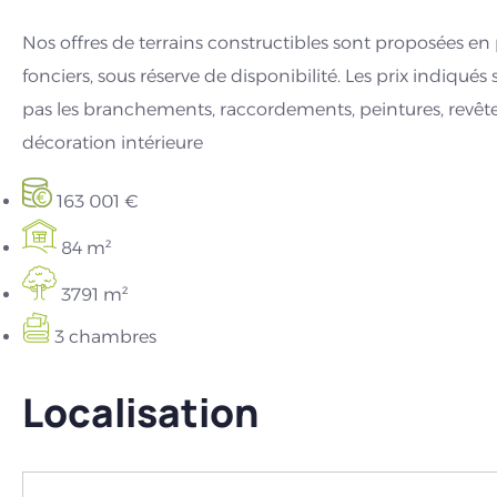
Nos offres de terrains constructibles sont proposées e
fonciers, sous réserve de disponibilité. Les prix indiqués 
pas les branchements, raccordements, peintures, revêt
décoration intérieure
163 001 €
84 m²
3791 m²
3 chambres
Localisation