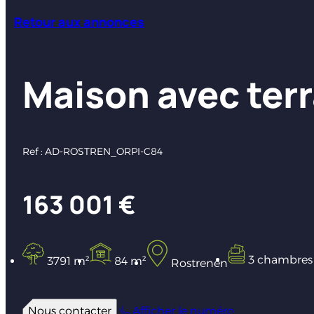
Retour aux annonces
Maison avec ter
Ref : AD-ROSTREN_ORPI-C84
163 001 €
3 chambres
3791 m²
84 m²
Rostrenen
Nous contacter
Afficher le numéro