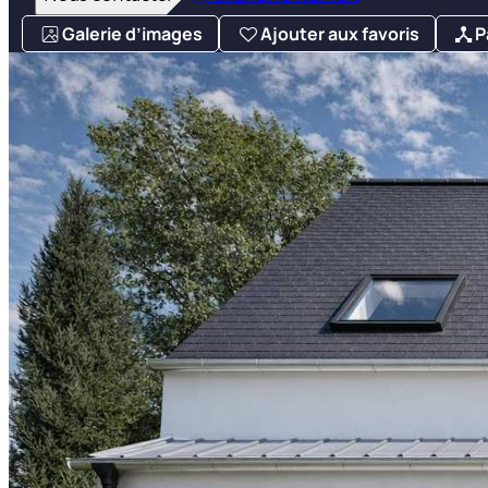
Galerie d’images
Ajouter aux favoris
P