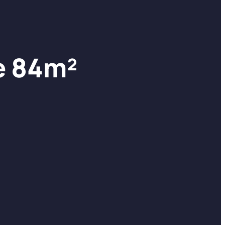
e 84m²