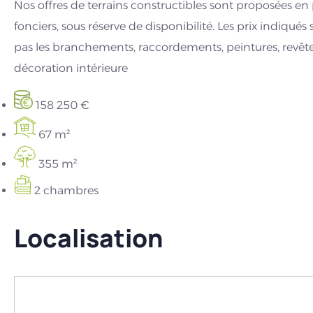
Nos offres de terrains constructibles sont proposées e
fonciers, sous réserve de disponibilité. Les prix indiqués 
pas les branchements, raccordements, peintures, revêt
décoration intérieure
158 250 €
67 m²
355 m²
2 chambres
Localisation