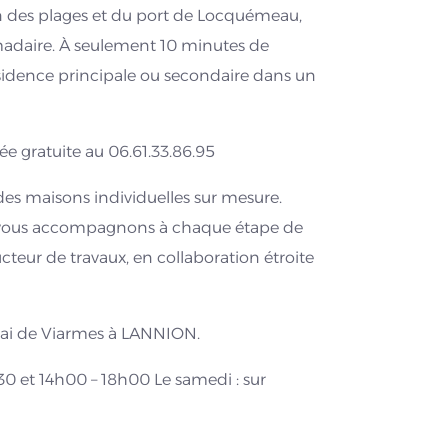
des plages et du port de Locquémeau,
adaire. À seulement 10 minutes de
ésidence principale ou secondaire dans un
e gratuite au 06.61.33.86.95
s maisons individuelles sur mesure.
ous vous accompagnons à chaque étape de
cteur de travaux, en collaboration étroite
uai de Viarmes à LANNION.
30 et 14h00 – 18h00 Le samedi : sur