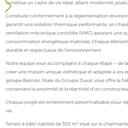
constitue un cadre de vie idéal, alliant modernité, pratic
Construite conformément à la réglementation environ
garantit une isolation thermique performante, un chauf
ventilation mécanique contrôlée (VMC) assurant une qua
consommation énergétique maîtrisée. Chaque élément a
durable et respectueux de l’environnement.
Notre équipe vous accompagne à chaque étape — de la 
créer une maison unique, esthétique et adaptée à vos
groupe Batinéo, filiale du Groupe Duval, vous offre la fi
conservant la proximité et la réactivité d’un constructeur
Chaque projet est entièrement personnalisable pour rép
vie.
Terrain à bâtir viabilisé de 355 m² situé sur la charma