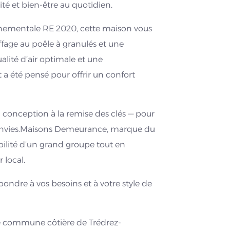
ité et bien-être au quotidien.
nementale RE 2020, cette maison vous
fage au poêle à granulés et une
lité d’air optimale et une
 été pensé pour offrir un confort
conception à la remise des clés — pour
 envies.Maisons Demeurance, marque du
abilité d’un grand groupe tout en
 local.
ondre à vos besoins et à votre style de
nte commune côtière de Trédrez-