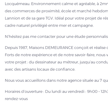
Locquémeau. Environnement calme et agréable, à 2mn 
des commerces de proximité, école et marché hebdom
Lannion et de sa gare TGV. Idéal pour votre projet de r
cadre naturel privilégié entre mer et campagne.
N’hésitez pas me contacter pour une étude personnalisé
Depuis 1987, Maisons DEMEURANCE conçoit et réalise de
Forts de notre expérience et de notre savoir-faire, n
votre projet : du dessinateur au métreur, jusqu’au condu
avec des artisans locaux de confiance.
Nous vous accueillons dans notre agence située au 7 q
Horaires d’ouverture : Du lundi au vendredi : 9h00 – 12h
rendez-vous