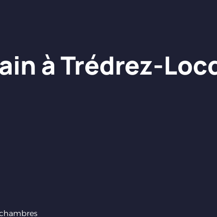
rain à Trédrez-Lo
 chambres