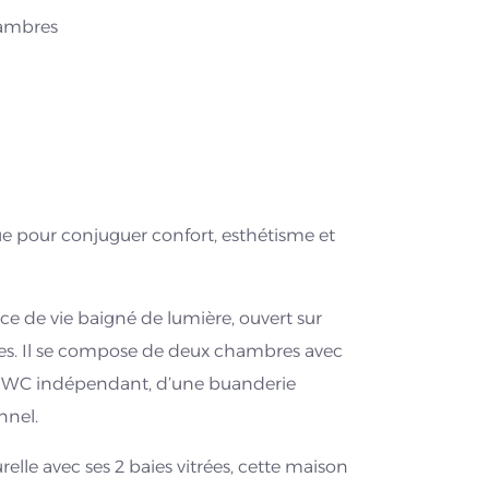
ambres
e pour conjuguer confort, esthétisme et
ce de vie baigné de lumière, ouvert sur
ies. Il se compose de deux chambres avec
un WC indépendant, d’une buanderie
nnel.
lle avec ses 2 baies vitrées, cette maison