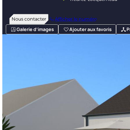
Nous contacter
Afficher le numéro
Galerie d’images
Ajouter aux favoris
P