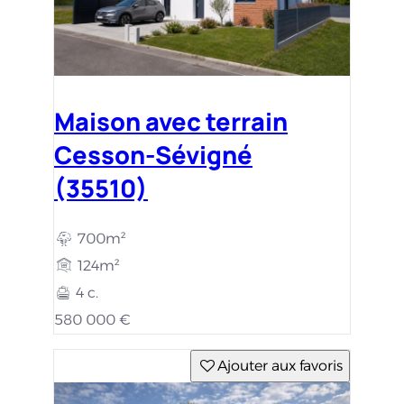
Maison avec terrain
Cesson-Sévigné
(35510)
700m²
124m²
4 c.
580 000 €
Ajouter aux favoris