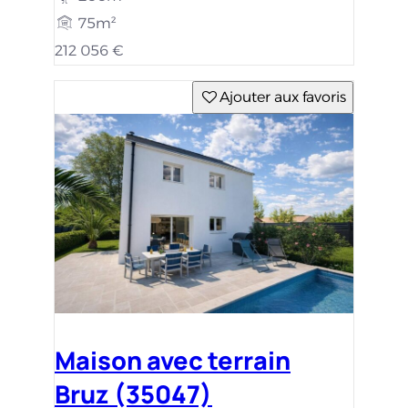
75m²
212 056 €
Ajouter aux favoris
Maison avec terrain
Bruz (35047)