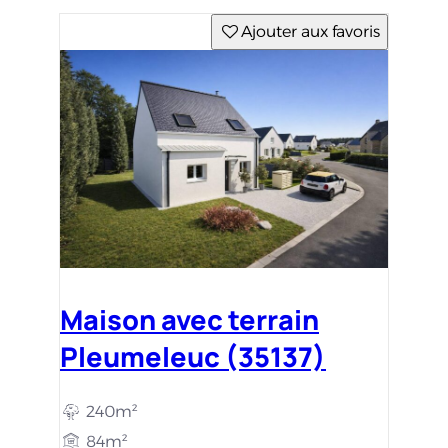
Ajouter aux favoris
Maison avec terrain
Pleumeleuc (35137)
240m²
84m²