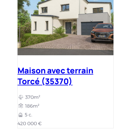
Maison avec terrain
Torcé (35370)
370m²
186m²
5 c.
420 000 €