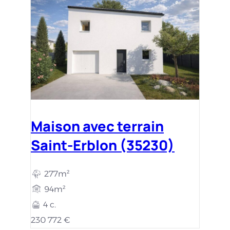
Maison avec terrain
Saint-Erblon (35230)
277m²
94m²
4 c.
230 772 €