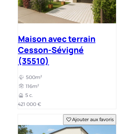
Maison avec terrain
Cesson-Sévigné
(35510)
500m²
116m²
5 c.
421 000 €
Ajouter aux favoris