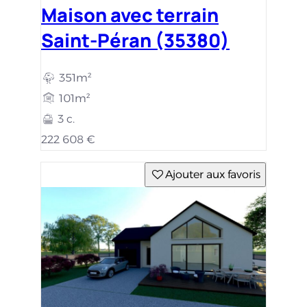
Maison avec terrain
Saint-Péran (35380)
351m²
101m²
3 c.
222 608 €
Ajouter aux favoris