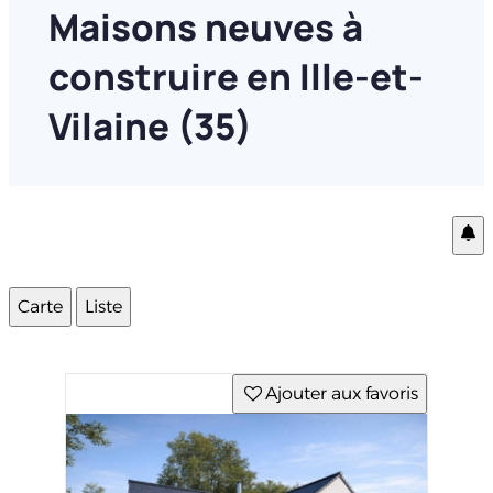
Maisons neuves à
construire en Ille-et-
Vilaine (35)
Carte
Liste
Ajouter aux favoris