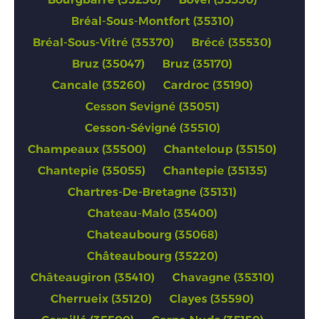
Bréal-Sous-Montfort (35310)
Bréal-Sous-Vitré (35370)
Brécé (35530)
Bruz (35047)
Bruz (35170)
Cancale (35260)
Cardroc (35190)
Cesson Sevigné (35051)
Cesson-Sévigné (35510)
Champeaux (35500)
Chanteloup (35150)
Chantepie (35055)
Chantepie (35135)
Chartres-De-Bretagne (35131)
Chateau-Malo (35400)
Chateaubourg (35068)
Châteaubourg (35220)
Châteaugiron (35410)
Chavagne (35310)
Cherrueix (35120)
Clayes (35590)