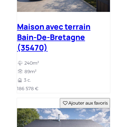
Maison avec terrain
Bain-De-Bretagne
(35470)
240m²
89m²
3 c.
186 578 €
Ajouter aux favoris