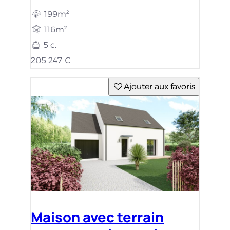
199m²
116m²
5 c.
205 247 €
Ajouter aux favoris
Maison avec terrain