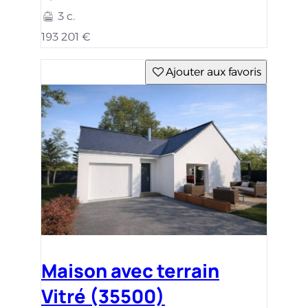
3 c.
193 201 €
Ajouter aux favoris
Maison avec terrain
Vitré (35500)