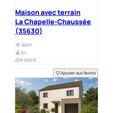
Maison avec terrain
La Chapelle-Chaussée
(35630)
82m²
3 c.
209 000 €
Ajouter aux favoris