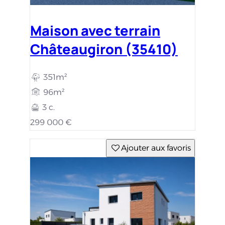
Maison avec terrain
Châteaugiron (35410)
351m²
96m²
3 c.
299 000 €
Ajouter aux favoris