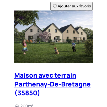
Ajouter aux favoris
Maison avec terrain
Parthenay-De-Bretagne
(35850)
200m²