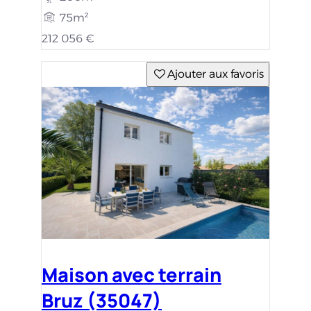
75m²
212 056 €
Ajouter aux favoris
Maison avec terrain
Bruz (35047)