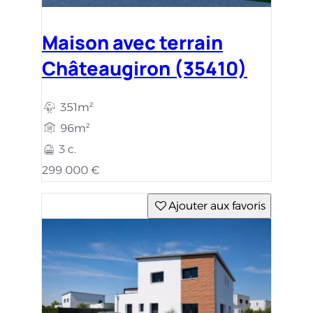
Maison avec terrain
Châteaugiron (35410)
351m²
96m²
3 c.
299 000 €
Ajouter aux favoris