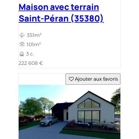
Maison avec terrain
Saint-Péran (35380)
351m²
101m²
3 c.
222 608 €
Ajouter aux favoris