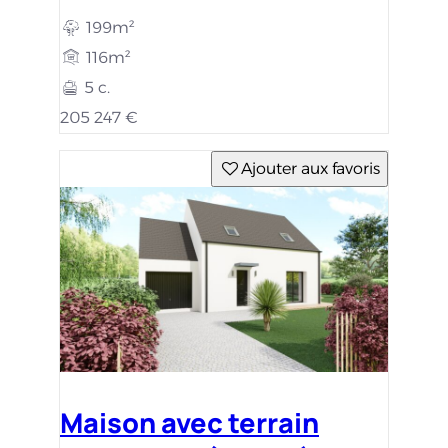
199m²
116m²
5 c.
205 247 €
Ajouter aux favoris
Maison avec terrain