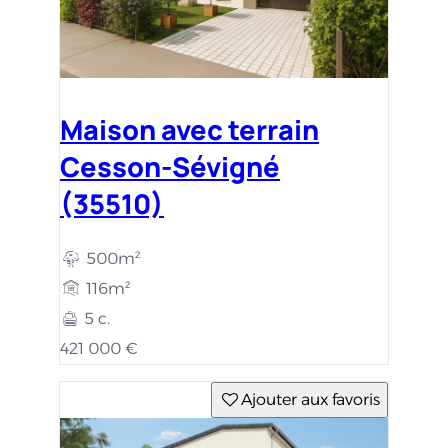
Maison avec terrain
Cesson-Sévigné
(35510)
500m²
116m²
5 c.
421 000 €
Ajouter aux favoris