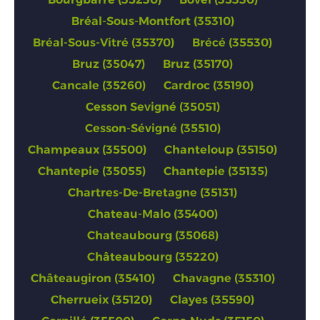
Bréal-Sous-Montfort (35310)
Bréal-Sous-Vitré (35370)
Brécé (35530)
Bruz (35047)
Bruz (35170)
Cancale (35260)
Cardroc (35190)
Cesson Sevigné (35051)
Cesson-Sévigné (35510)
Champeaux (35500)
Chanteloup (35150)
Chantepie (35055)
Chantepie (35135)
Chartres-De-Bretagne (35131)
Chateau-Malo (35400)
Chateaubourg (35068)
Châteaubourg (35220)
Châteaugiron (35410)
Chavagne (35310)
Cherrueix (35120)
Clayes (35590)