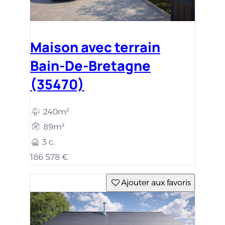
Maison avec terrain
Bain-De-Bretagne
(35470)
240m²
89m²
3 c.
186 578 €
Ajouter aux favoris