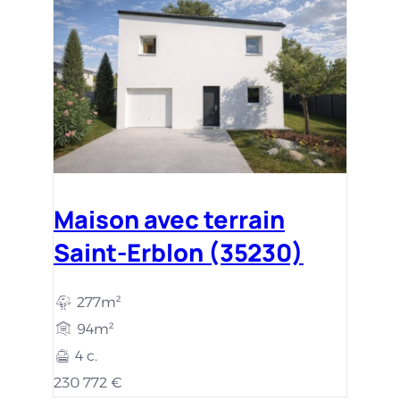
Maison avec terrain
Saint-Erblon (35230)
277m²
94m²
4 c.
230 772 €