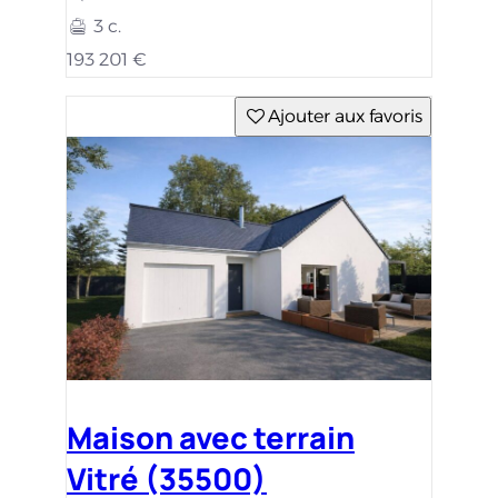
3 c.
193 201 €
Ajouter aux favoris
Maison avec terrain
Vitré (35500)