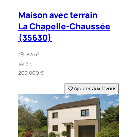
Maison avec terrain
La Chapelle-Chaussée
(35630)
82m²
3 c.
209 000 €
Ajouter aux favoris