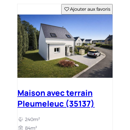
Ajouter aux favoris
Maison avec terrain
Pleumeleuc (35137)
240m²
84m²