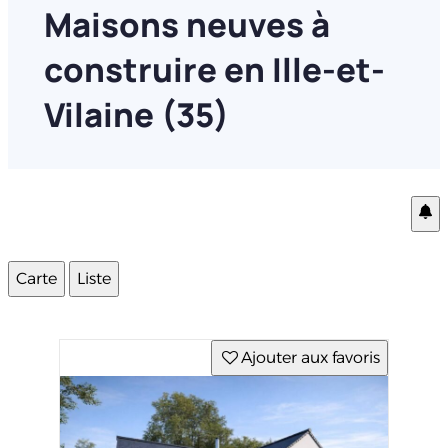
Maisons neuves à
construire en Ille-et-
Vilaine (35)
Carte
Liste
Ajouter aux favoris