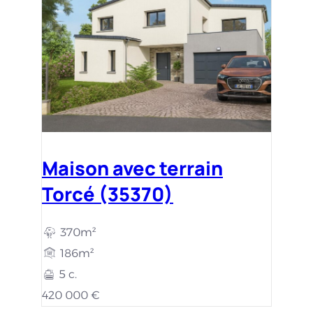
Maison avec terrain
Torcé (35370)
370m²
186m²
5 c.
420 000 €