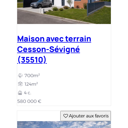
Maison avec terrain
Cesson-Sévigné
(35510)
700m²
124m²
4 c.
580 000 €
Ajouter aux favoris