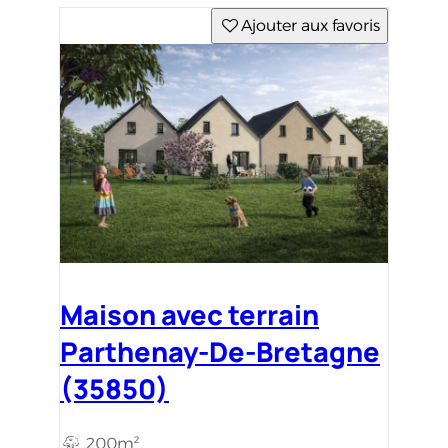
Ajouter aux favoris
Maison avec terrain
Parthenay-De-Bretagne
(35850)
200m²