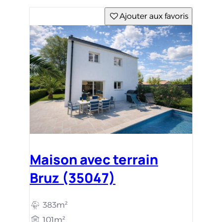
Ajouter aux favoris
Maison avec terrain
Bruz (35047)
383m²
101m²