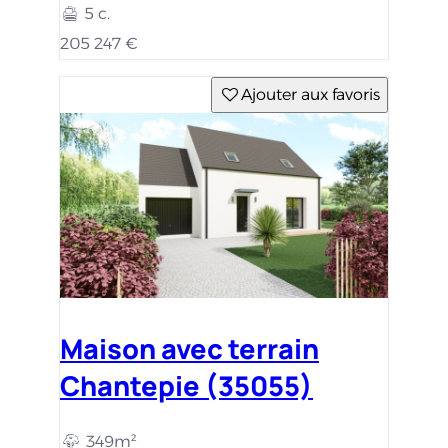
5 c.
205 247 €
Ajouter aux favoris
Maison avec terrain
Chantepie (35055)
349m²