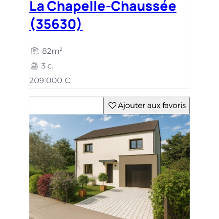
La Chapelle-Chaussée
(35630)
82m²
3 c.
209 000 €
Ajouter aux favoris