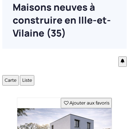
Maisons neuves à
construire en Ille-et-
Vilaine (35)
Carte
Liste
Ajouter aux favoris