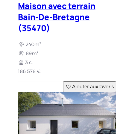
Maison avec terrain
Bain-De-Bretagne
(35470)
240m²
89m²
3 c.
186 578 €
Ajouter aux favoris