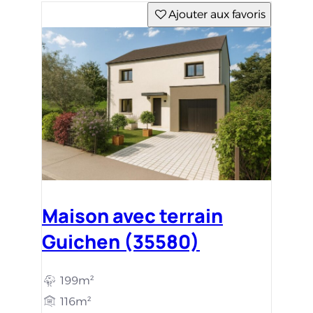
Ajouter aux favoris
Maison avec terrain
Guichen (35580)
199m²
116m²