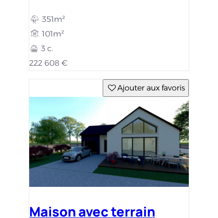
351m²
101m²
3 c.
222 608 €
Ajouter aux favoris
Maison avec terrain