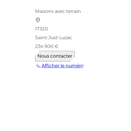
Maisons avec terrain
17320
Saint-Just-Luzac
234 900 €
Nous contacter
Afficher le numéro