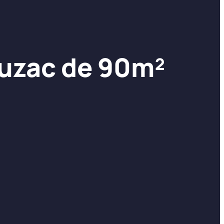
Luzac de 90m²