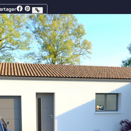
artager