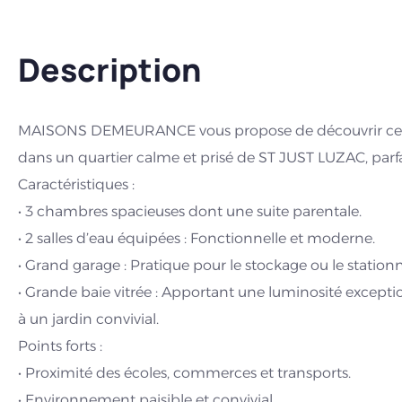
Description
MAISONS DEMEURANCE vous propose de découvrir cet
dans un quartier calme et prisé de ST JUST LUZAC, parfa
Caractéristiques :
• 3 chambres spacieuses dont une suite parentale.
• 2 salles d’eau équipées : Fonctionnelle et moderne.
• Grand garage : Pratique pour le stockage ou le statio
• Grande baie vitrée : Apportant une luminosité excepti
à un jardin convivial.
Points forts :
• Proximité des écoles, commerces et transports.
• Environnement paisible et convivial.