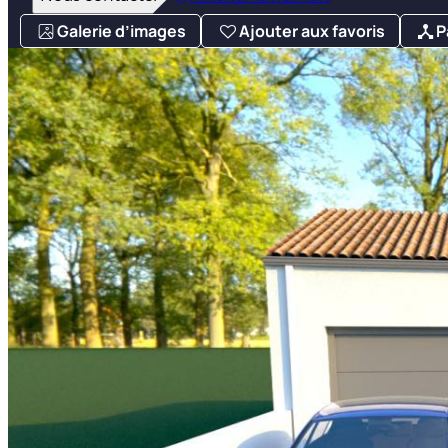
Galerie d’images
Ajouter aux favoris
P