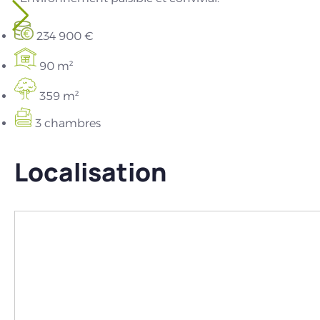
234 900 €
90 m²
359 m²
3 chambres
Localisation