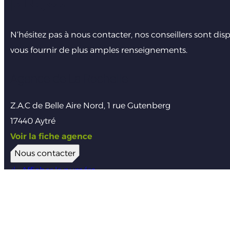
N’hésitez pas à nous contacter, nos conseillers sont dis
vous fournir de plus amples renseignements.
Agence de La Rochelle
Z.A.C de Belle Aire Nord, 1 rue Gutenberg
17440 Aytré
Voir la fiche agence
Nous contacter
Afficher le numéro