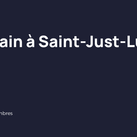
ain à Saint-Just-
mbres