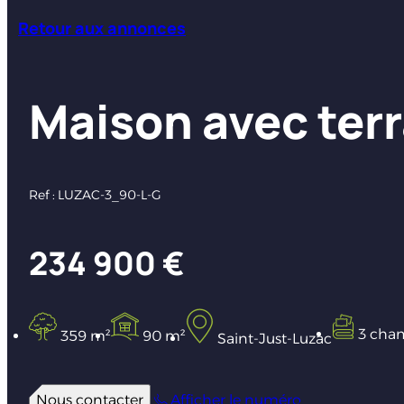
Retour aux annonces
Maison avec terr
Ref : LUZAC-3_90-L-G
234 900 €
3 cha
359 m²
90 m²
Saint-Just-Luzac
Nous contacter
Afficher le numéro