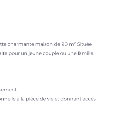
te charmante maison de 90 m² Située
ite pour un jeune couple ou une famille.
nnement.
onnelle à la pièce de vie et donnant accès