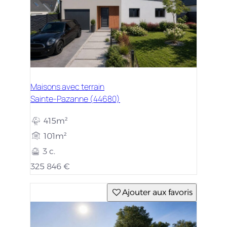
Maisons avec terrain
Sainte-Pazanne (44680)
415m²
101m²
3 c.
325 846 €
Ajouter aux favoris