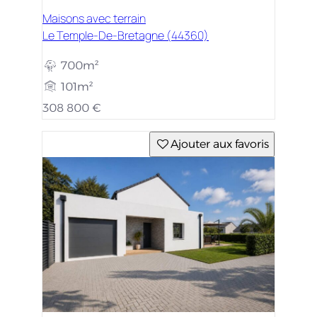
Maisons avec terrain
Le Temple-De-Bretagne (44360)
700m²
101m²
308 800 €
Ajouter aux favoris