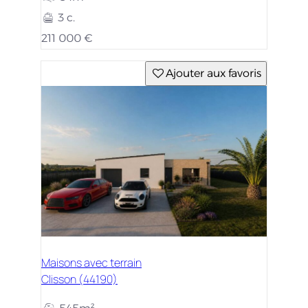
3 c.
211 000 €
Ajouter aux favoris
Maisons avec terrain
Clisson (44190)