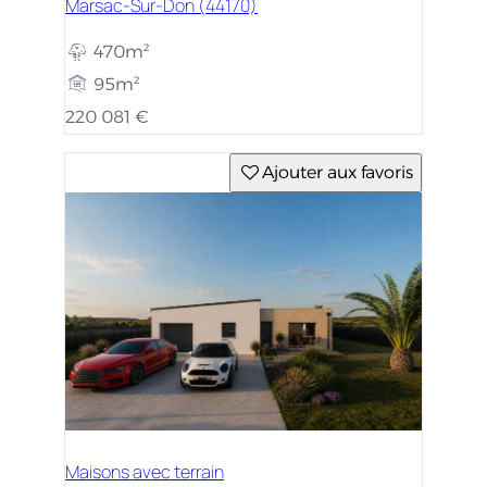
Marsac-Sur-Don (44170)
470m²
95m²
220 081 €
Ajouter aux favoris
Maisons avec terrain