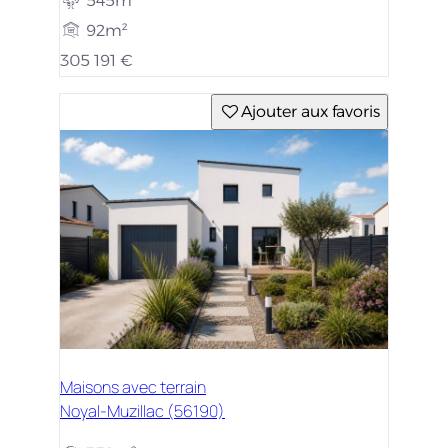
545m²
92m²
305 191 €
Ajouter aux favoris
Maisons avec terrain
Noyal-Muzillac (56190)