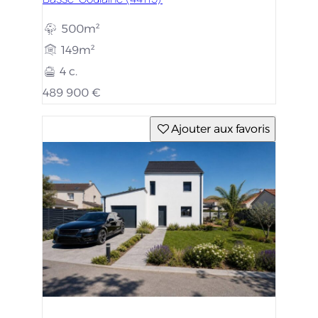
500m²
149m²
4 c.
489 900 €
Ajouter aux favoris