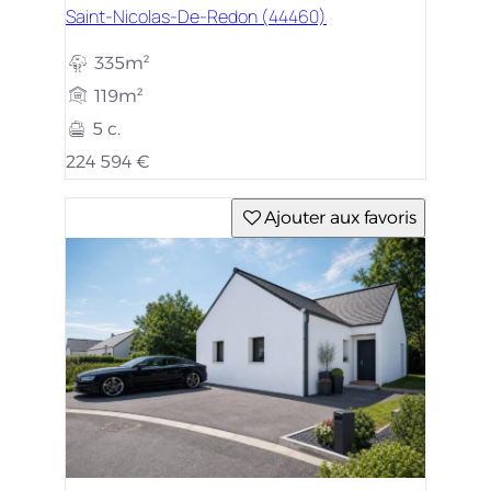
Saint-Nicolas-De-Redon (44460)
335m²
119m²
5 c.
224 594 €
Ajouter aux favoris