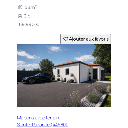
58m²
2 c.
169 990 €
Ajouter aux favoris
Maisons avec terrain
Sainte-Pazanne (44680)