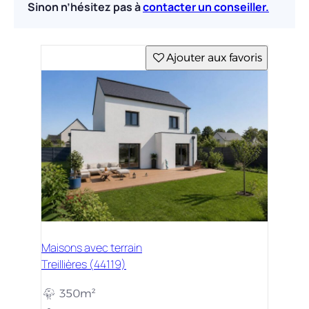
Sinon n’hésitez pas à
contacter un conseiller.
Ajouter aux favoris
Maisons avec terrain
Treillières (44119)
350m²