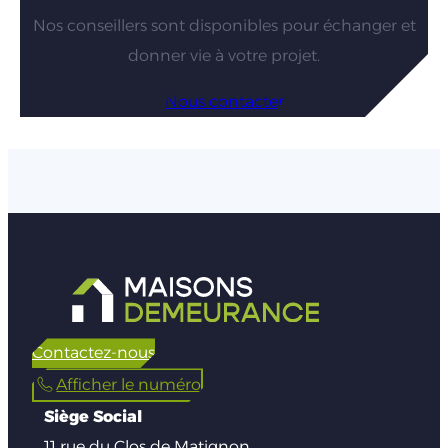
Nos conseillers sont disponibles pour échanger et
donner vie à votre projet.
Nous contacter
Contactez-nous
Afficher le numéro
Siège Social
11 rue du Clos de Matignon