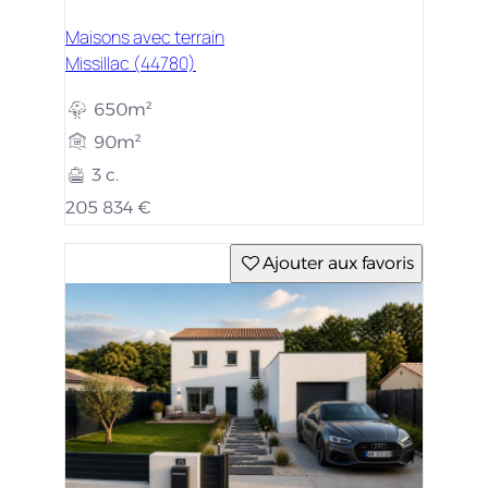
Maisons avec terrain
Missillac (44780)
650m²
90m²
3 c.
205 834 €
Ajouter aux favoris