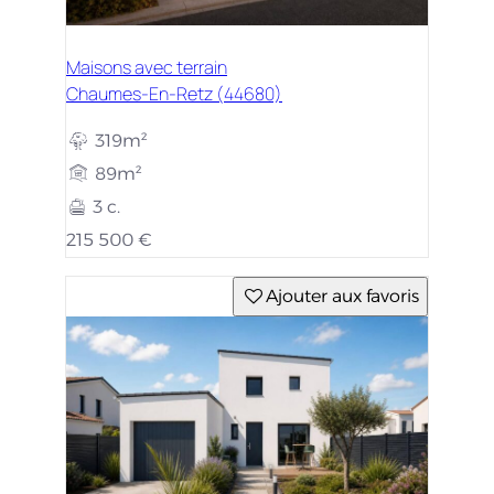
Maisons avec terrain
Chaumes-En-Retz (44680)
319m²
89m²
3 c.
215 500 €
Ajouter aux favoris