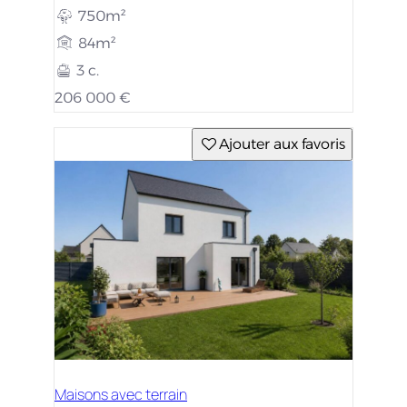
750m²
84m²
3 c.
206 000 €
Ajouter aux favoris
Maisons avec terrain