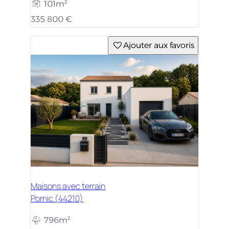
101m²
335 800 €
Ajouter aux favoris
Maisons avec terrain
Pornic (44210)
796m²