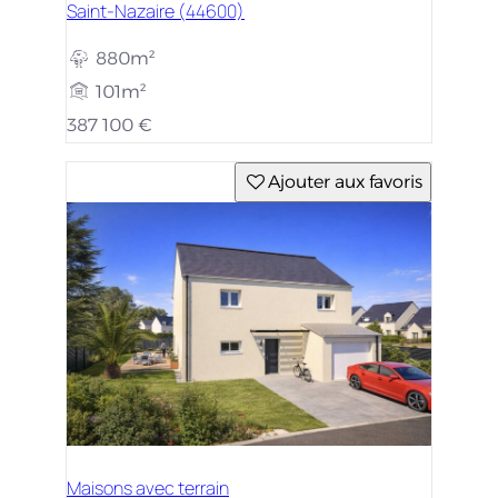
Saint-Nazaire (44600)
880m²
101m²
387 100 €
Ajouter aux favoris
Maisons avec terrain