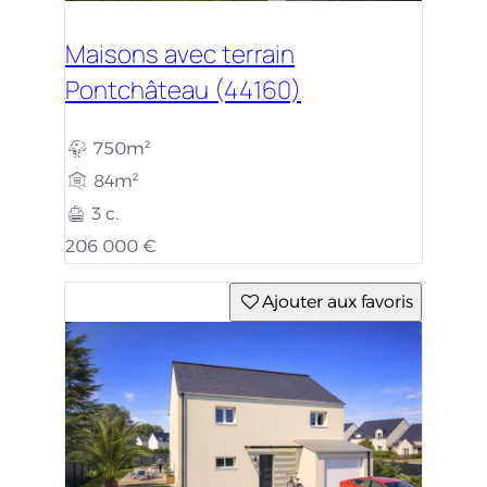
Maisons avec terrain
Pontchâteau (44160)
750m²
84m²
3 c.
206 000 €
Ajouter aux favoris