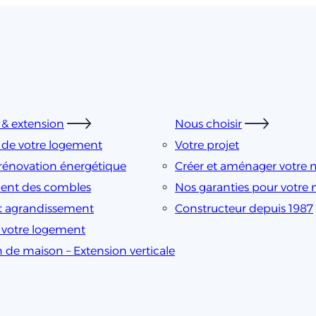
& extension
Nous choisir
 de votre logement
Votre projet
rénovation énergétique
Créer et aménager votre 
nt des combles
Nos garanties pour votre
t agrandissement
Constructeur depuis 1987
e votre logement
n de maison – Extension verticale