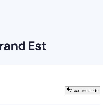
rand Est
Créer une alerte