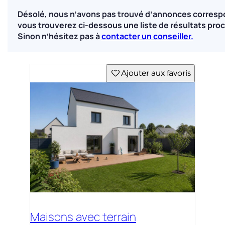
Désolé, nous n’avons pas trouvé d’annonces corresp
vous trouverez ci-dessous une liste de résultats proc
Sinon n’hésitez pas à
contacter un conseiller.
Ajouter aux favoris
Maisons avec terrain