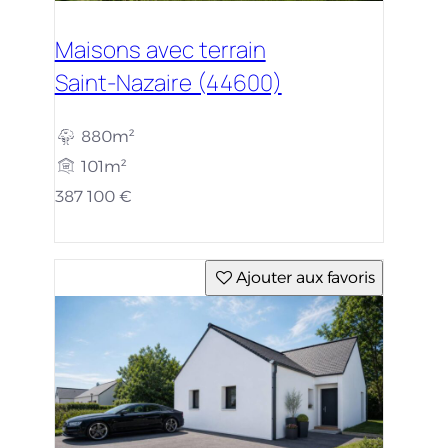
Maisons avec terrain
Saint-Nazaire (44600)
880m²
101m²
387 100 €
Ajouter aux favoris