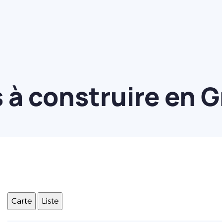
à construire en G
Carte
Liste