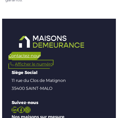
Contactez-nous
Afficher le numéro
Siège Social
11 rue du Clos de Matignon
35400 SAINT-MALO
Suivez-nous
LinkedIn
Facebook
Instagram
Nos maisons sur mesure