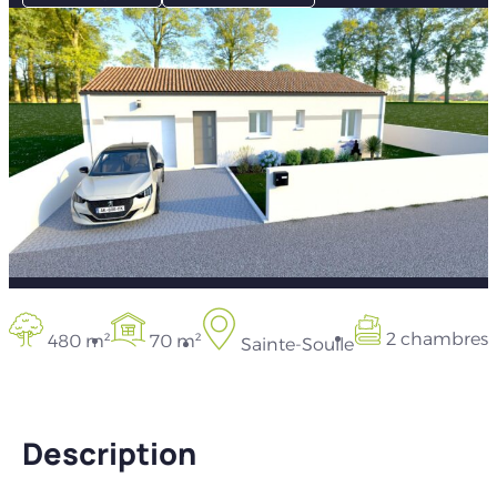
2 chambres
480 m²
70 m²
Sainte-Soulle
Description