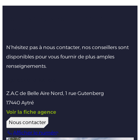
Faites nous part de votre
projet
N’hésitez pas à nous contacter, nos conseillers sont
disponibles pour vous fournir de plus amples
renseignements.
Agence de La Rochelle
Z.A.C de Belle Aire Nord, 1 rue Gutenberg
17440 Aytré
Voir la fiche agence
Nous contacter
Afficher le numéro