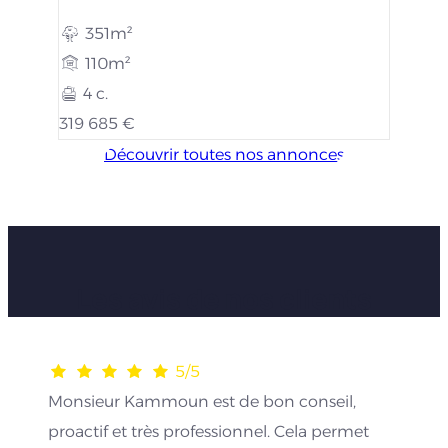
351m²
110m²
4 c.
319 685 €
Découvrir toutes nos annonces
Les avis de nos clients
5/5
Monsieur Kammoun est de bon conseil,
proactif et très professionnel. Cela permet