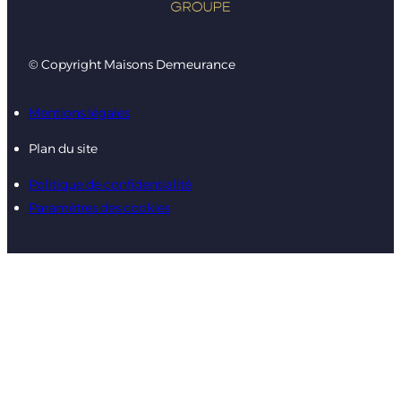
© Copyright Maisons Demeurance
Mentions légales
Plan du site
Politique de confidentialité
Paramètres des cookies