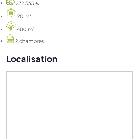
272 335 €
70 m²
480 m²
2 chambres
Localisation