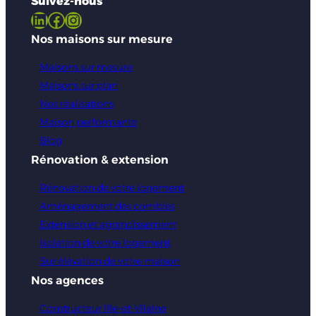
Suivez-nous
LinkedIn
Facebook
Instagram
Nos maisons sur mesure
Maisons sur mesure
Maisons sur plan
Nos réalisations
Maison performante
Blog
Rénovation & extension
Rénovation de votre logement
Aménagement des combles
Extension et agrandissement
Isolation de votre logement
Sur élévation de votre maison
Nos agences
Constructeur Ille-et-Vilaine