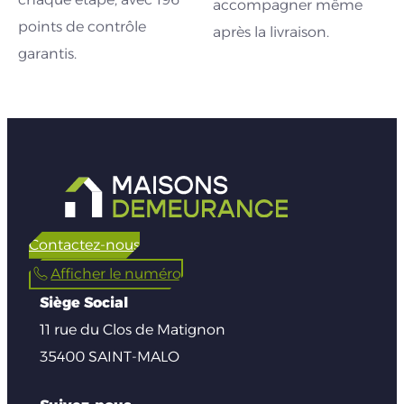
accompagner même
points de contrôle
après la livraison.
garantis.
Contactez-nous
Afficher le numéro
Siège Social
11 rue du Clos de Matignon
35400 SAINT-MALO