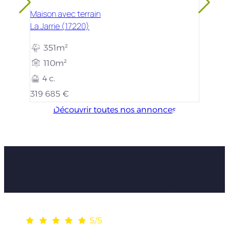
Maison avec terrain
La Jarrie (17220)
351m²
110m²
4 c.
319 685 €
Découvrir toutes nos annonces
Les avis de nos clients
5/5