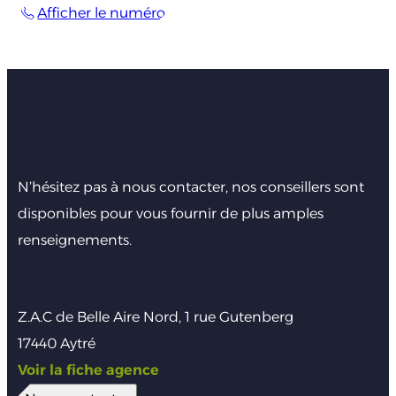
Afficher le numéro
Faites nous part de votre
projet
N’hésitez pas à nous contacter, nos conseillers sont
disponibles pour vous fournir de plus amples
renseignements.
Agence de La Rochelle
Z.A.C de Belle Aire Nord, 1 rue Gutenberg
17440 Aytré
Voir la fiche agence