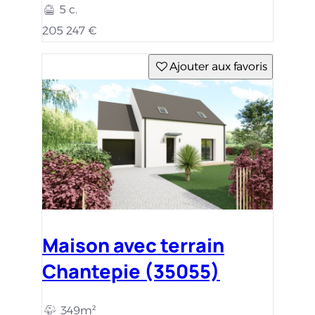
5 c.
205 247 €
Ajouter aux favoris
Maison avec terrain
Chantepie (35055)
349m²