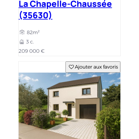
La Chapelle-Chaussée
(35630)
82m²
3 c.
209 000 €
Ajouter aux favoris