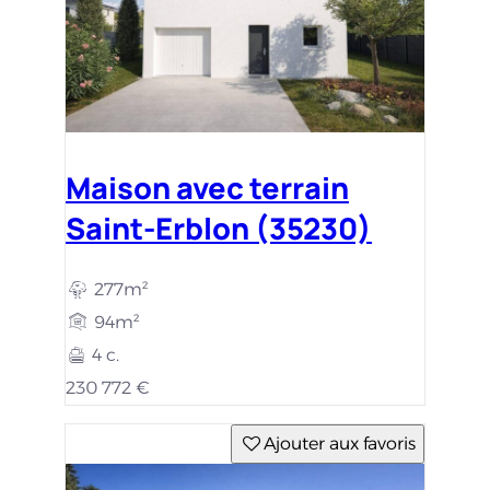
Maison avec terrain
Saint-Erblon (35230)
277m²
94m²
4 c.
230 772 €
Ajouter aux favoris