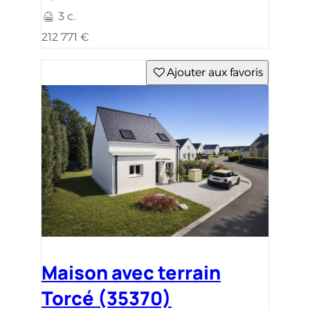
3 c.
212 771 €
Ajouter aux favoris
Maison avec terrain
Torcé (35370)