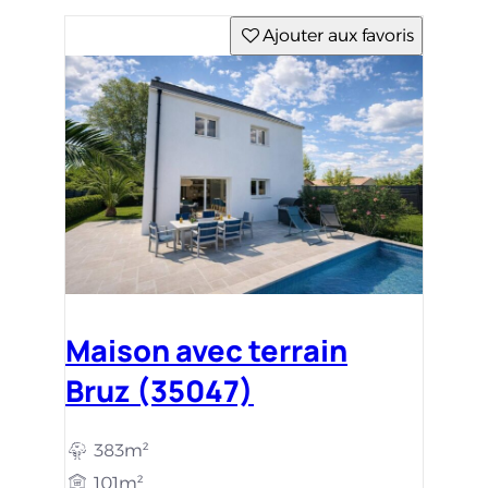
Ajouter aux favoris
Maison avec terrain
Bruz (35047)
383m²
101m²