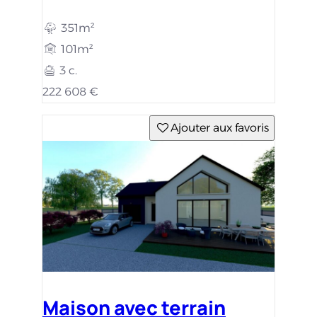
351m²
101m²
3 c.
222 608 €
Ajouter aux favoris
Maison avec terrain