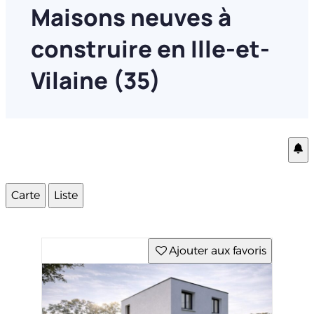
Maisons neuves à
construire en Ille-et-
Vilaine (35)
Carte
Liste
Ajouter aux favoris