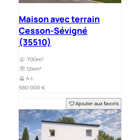
Maison avec terrain
Cesson-Sévigné
(35510)
700m²
124m²
4 c.
580 000 €
Ajouter aux favoris