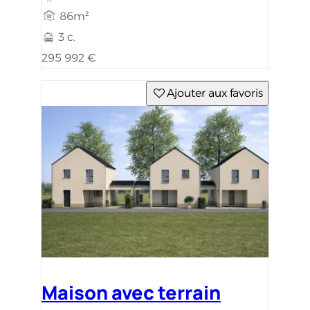
86m²
3 c.
295 992 €
Ajouter aux favoris
Maison avec terrain