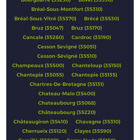
Bréal-Sous-Montfort (35310)
Bréal-Sous-Vitré (35370)
Brécé (35530)
Bruz (35047)
Bruz (35170)
Cancale (35260)
Cardroc (35190)
Cesson Sevigné (35051)
Cesson-Sévigné (35510)
Champeaux (35500)
Chanteloup (35150)
Chantepie (35055)
Chantepie (35135)
Chartres-De-Bretagne (35131)
Chateau-Malo (35400)
Chateaubourg (35068)
Châteaubourg (35220)
Châteaugiron (35410)
Chavagne (35310)
Cherrueix (35120)
Clayes (35590)