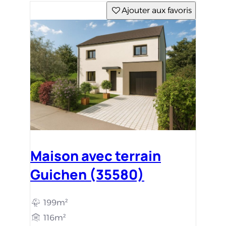
Ajouter aux favoris
Maison avec terrain
Guichen (35580)
199m²
116m²