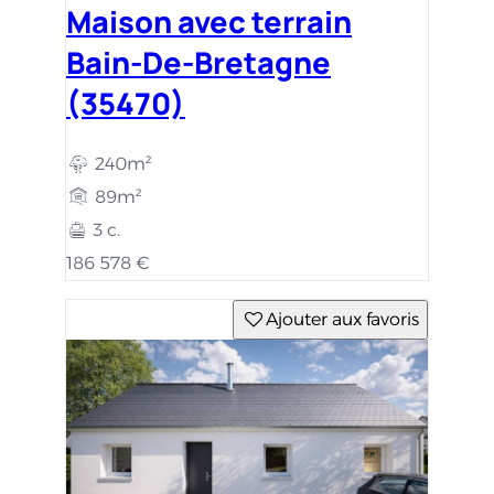
Maison avec terrain
Bain-De-Bretagne
(35470)
240m²
89m²
3 c.
186 578 €
Ajouter aux favoris