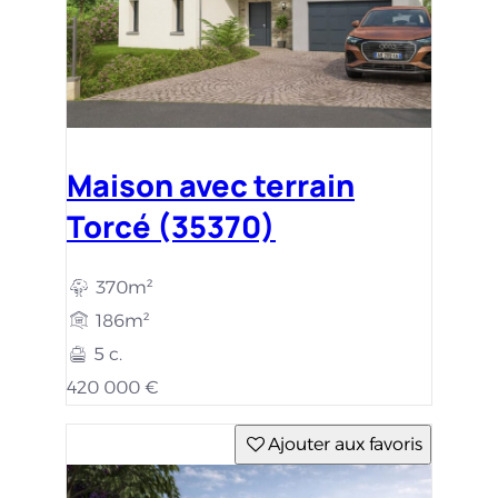
Maison avec terrain
Torcé (35370)
370m²
186m²
5 c.
420 000 €
Ajouter aux favoris