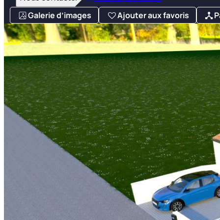
Galerie d’images
Ajouter aux favoris
P