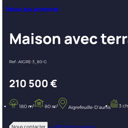
Retour aux annonces
Maison avec terr
Ref : AIGRE-3_80-G
210 500 €
3 c
180 m²
80 m²
Aigrefeuille-D’aunis
Nous contacter
Afficher le numéro