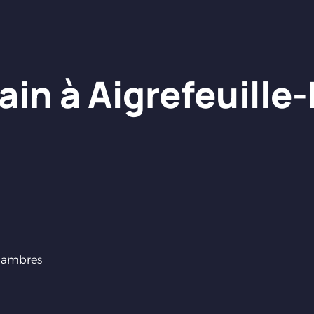
ain à Aigrefeuille
hambres