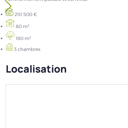
210 500 €
80 m²
180 m²
3 chambres
Localisation