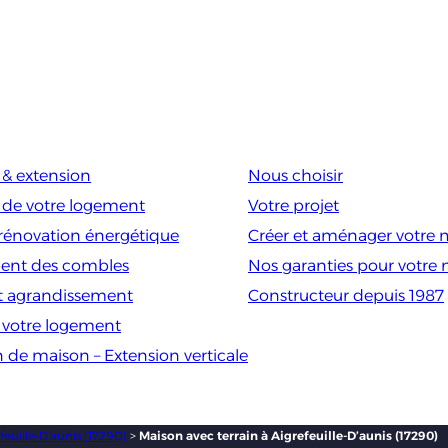
& extension
Nous choisir
 de votre logement
Votre projet
rénovation énergétique
Créer et aménager votre 
nt des combles
Nos garanties pour votre
t agrandissement
Constructeur depuis 1987
e votre logement
n de maison – Extension verticale
feuille-D’aunis (17290)
>
Maison avec terrain à Aigrefeuille-D’aunis (17290)