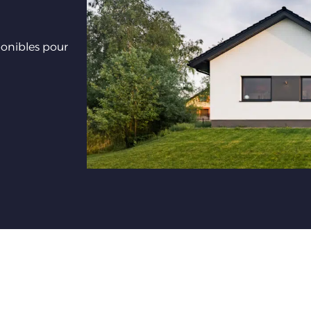
ponibles pour