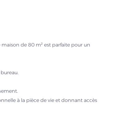
e maison de 80 m² est parfaite pour un
 bureau.
nnement.
onnelle à la pièce de vie et donnant accès