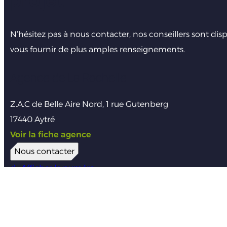
N’hésitez pas à nous contacter, nos conseillers sont dis
vous fournir de plus amples renseignements.
Agence de La Rochelle
Z.A.C de Belle Aire Nord, 1 rue Gutenberg
17440 Aytré
Voir la fiche agence
Nous contacter
Afficher le numéro