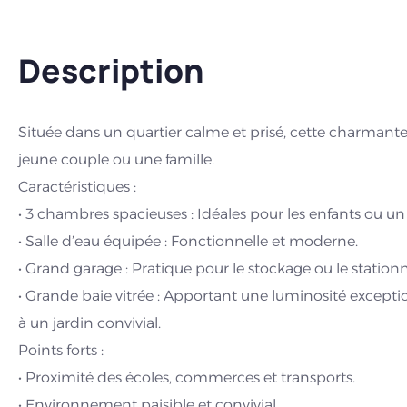
Description
Située dans un quartier calme et prisé, cette charmant
jeune couple ou une famille.
Caractéristiques :
• 3 chambres spacieuses : Idéales pour les enfants ou un
• Salle d’eau équipée : Fonctionnelle et moderne.
• Grand garage : Pratique pour le stockage ou le statio
• Grande baie vitrée : Apportant une luminosité excepti
à un jardin convivial.
Points forts :
• Proximité des écoles, commerces et transports.
• Environnement paisible et convivial.