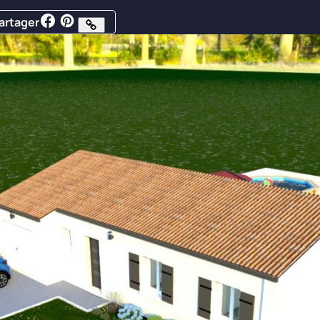
artager