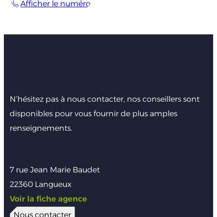
Afficher le numéro
Faites nous part de votre
projet
N’hésitez pas à nous contacter, nos conseillers sont
disponibles pour vous fournir de plus amples
renseignements.
Agence de Saint-Brieuc
7 rue Jean Marie Baudet
22360 Langueux
Voir la fiche agence
Nous contacter