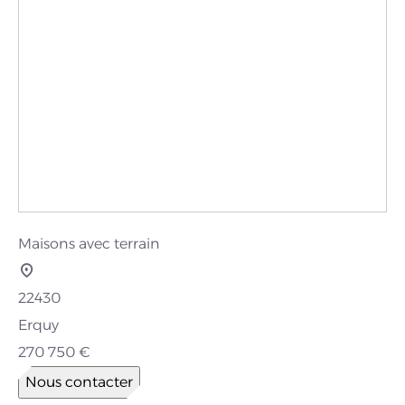
Maisons avec terrain
22430
Erquy
270 750 €
Nous contacter