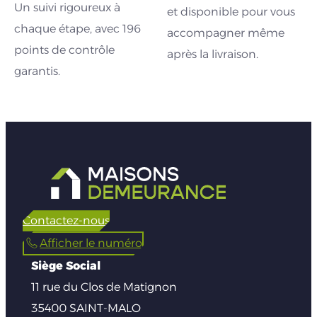
Un suivi rigoureux à
et disponible pour vous
chaque étape, avec 196
accompagner même
points de contrôle
après la livraison.
garantis.
Contactez-nous
Afficher le numéro
Siège Social
11 rue du Clos de Matignon
35400 SAINT-MALO