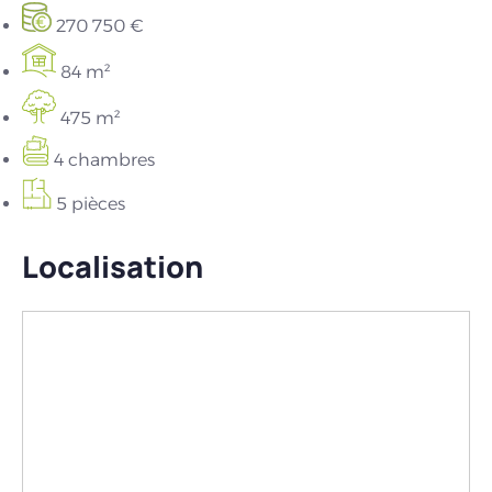
270 750 €
84 m²
475 m²
4 chambres
5 pièces
Localisation