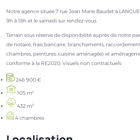
Notre agence située 7 rue Jean Marie Baudet à LANGUEU
9h à 18h et le samedi sur rendez-vous.
Terrain sous réserve de disponibilité auprès de notre part
de notaire, frais bancaire, branchements, raccordements,
chambres, peintures, cuisine aménagée) et aménagemen
conforme à la RE2020. Visuels non contractuels
246 900 €
105 m²
432 m²
4 chambres
Localisation