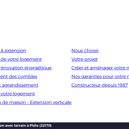
& extension
Nous choisir
 de votre logement
Votre projet
rénovation énergétique
Créer et aménager votre 
nt des combles
Nos garanties pour votre
t agrandissement
Constructeur depuis 1987
e votre logement
n de maison – Extension verticale
on avec terrain à Plélo (22170)