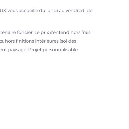
X vous accueille du lundi au vendredi de
enaire foncier. Le prix s’entend hors frais
 hors finitions intérieures (sol des
t paysagé. Projet personnalisable