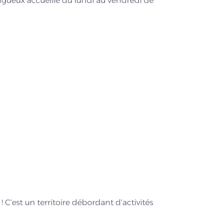
ngueux accueille du lundi au vendredi de
! C’est un territoire débordant d’activités