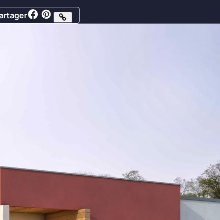
artager