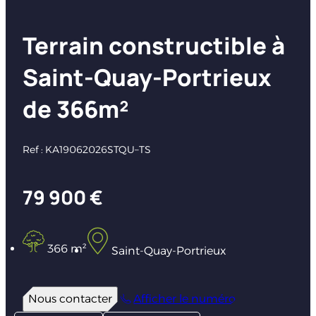
Terrain constructible à
Saint-Quay-Portrieux
de 366m²
Ref : KA19062026STQU–TS
79 900 €
366 m²
Saint-Quay-Portrieux
Nous contacter
Afficher le numéro