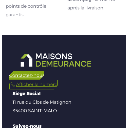
points de contrôle
après la livraison.
garantis.
Contactez-nous
Afficher le numéro
Siège Social
11 rue du Clos de Matignon
35400 SAINT-MALO
Suivez-nous