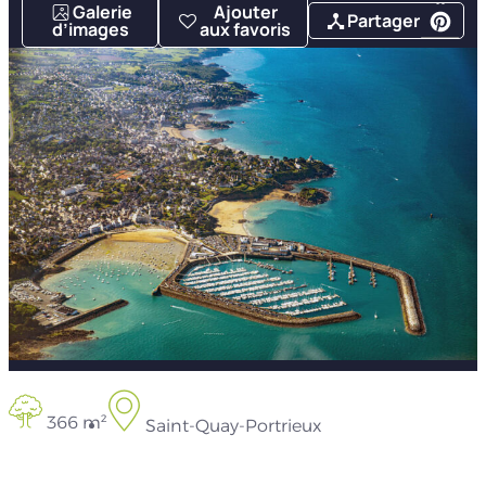
Galerie
Ajouter
Partager
d’images
aux favoris
366 m²
Saint-Quay-Portrieux