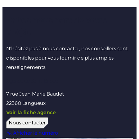
Faites nous part de votre
projet
N’hésitez pas à nous contacter, nos conseillers sont
disponibles pour vous fournir de plus amples
renseignements.
Agence de Saint-Brieuc
7 rue Jean Marie Baudet
22360 Langueux
Voir la fiche agence
Nous contacter
Afficher le numéro