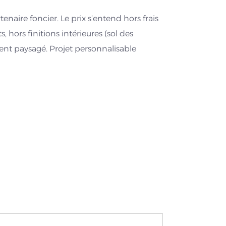
enaire foncier. Le prix s’entend hors frais
 hors finitions intérieures (sol des
t paysagé. Projet personnalisable