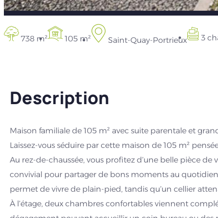
3 ch
738 m²
105 m²
Saint-Quay-Portrieux
Description
Maison familiale de 105 m² avec suite parentale et gran
Laissez-vous séduire par cette maison de 105 m² pensée p
Au rez-de-chaussée, vous profitez d’une belle pièce de 
convivial pour partager de bons moments au quotidien. 
permet de vivre de plain-pied, tandis qu’un cellier attena
À l’étage, deux chambres confortables viennent complé