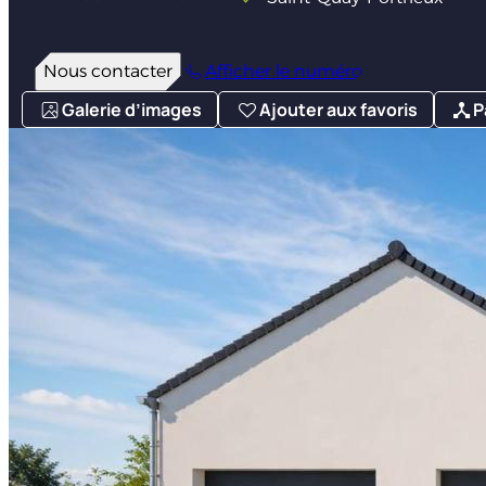
Nous contacter
Afficher le numéro
Galerie d’images
Ajouter aux favoris
P