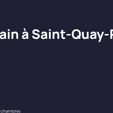
ain à Saint-Quay-
 chambres