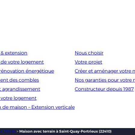
& extension
Nous choisir
 de votre logement
Votre projet
rénovation énergétique
Créer et aménager votre 
nt des combles
Nos garanties pour votre
t agrandissement
Constructeur depuis 1987
e votre logement
n de maison – Extension verticale
x (22410)
>
Maison avec terrain à Saint-Quay-Portrieux (22410)