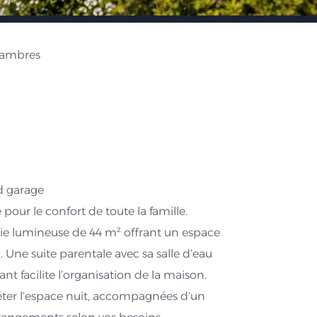
ambres
d garage
our le confort de toute la famille.
vie lumineuse de 44 m² offrant un espace
Une suite parentale avec sa salle d’eau
nt facilite l’organisation de la maison.
ter l’espace nuit, accompagnées d’un