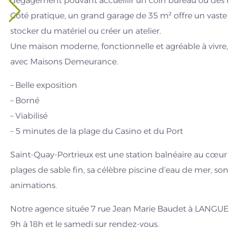
dégagement pouvant accueillir un coin bureau ou des 
Côté pratique, un grand garage de 35 m² offre un vaste 
stocker du matériel ou créer un atelier.
Une maison moderne, fonctionnelle et agréable à vivre, 
avec Maisons Demeurance.
– Belle exposition
– Borné
– Viabilisé
– 5 minutes de la plage du Casino et du Port
Saint-Quay-Portrieux est une station balnéaire au cœur d
plages de sable fin, sa célèbre piscine d’eau de mer, so
animations.
Notre agence située 7 rue Jean Marie Baudet à LANGUEU
9h à 18h et le samedi sur rendez-vous.