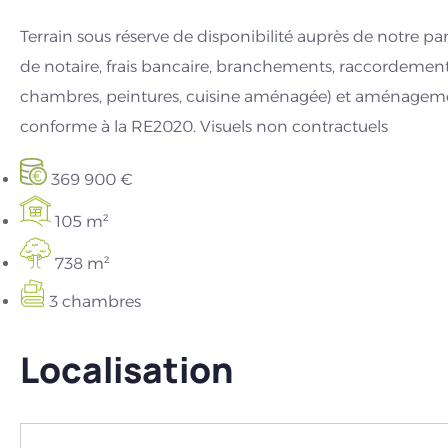
Terrain sous réserve de disponibilité auprès de notre part
de notaire, frais bancaire, branchements, raccordements,
chambres, peintures, cuisine aménagée) et aménagemen
conforme à la RE2020. Visuels non contractuels
369 900 €
105 m²
738 m²
3 chambres
Localisation