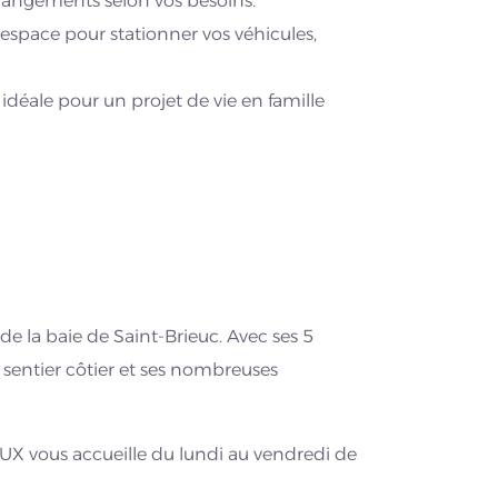
rangements selon vos besoins.
espace pour stationner vos véhicules,
idéale pour un projet de vie en famille
e la baie de Saint-Brieuc. Avec ses 5
n sentier côtier et ses nombreuses
X vous accueille du lundi au vendredi de