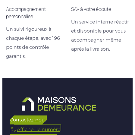
Accompagnement
SAV à votre écoute
personnalisé
Un service interne réactif
Un suivi rigoureux à
et disponible pour vous
chaque étape, avec 196
accompagner même
points de contrôle
après la livraison.
garantis.
Contactez-nous
Afficher le numéro