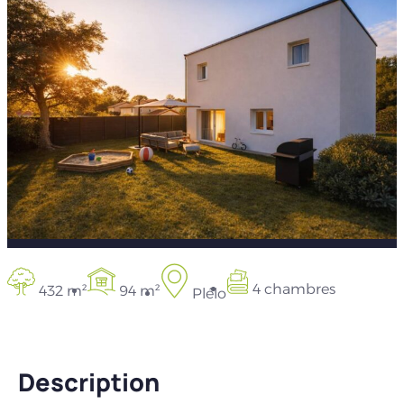
4 chambres
432 m²
94 m²
Plélo
Description