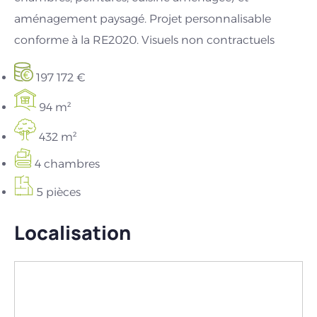
aménagement paysagé. Projet personnalisable
conforme à la RE2020. Visuels non contractuels
197 172 €
94 m²
432 m²
4 chambres
5 pièces
Localisation