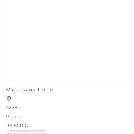
Maisons avec terrain
22580
Plouha
191 850 €