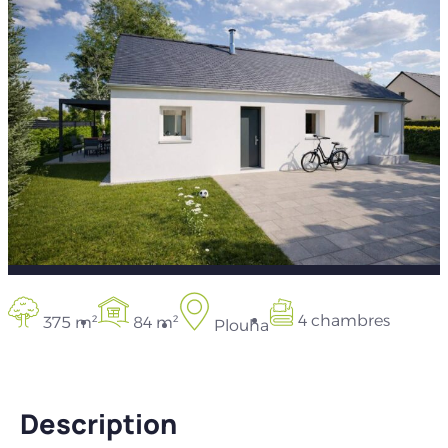
4 chambres
375 m²
84 m²
Plouha
Description