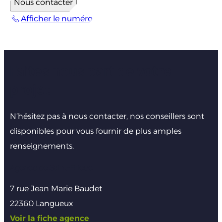
Nous contacter
Afficher le numéro
Faites nous part de votre
projet
N’hésitez pas à nous contacter, nos conseillers sont
disponibles pour vous fournir de plus amples
renseignements.
Agence de Saint-Brieuc
7 rue Jean Marie Baudet
22360 Langueux
Voir la fiche agence