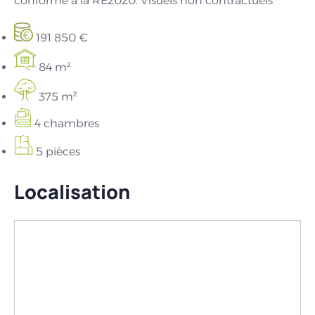
conforme à la RE2020. Visuels non contractuels
191 850 €
84 m²
375 m²
4 chambres
5 pièces
Localisation