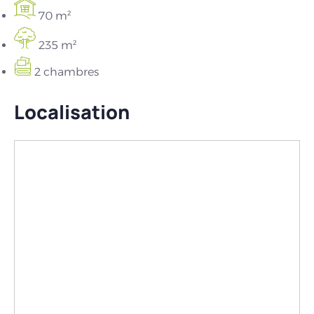
70 m²
235 m²
2 chambres
Localisation