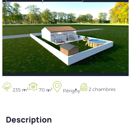
2 chambres
235 m²
70 m²
Périgny
Description