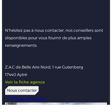
Faites nous part de votre
projet
N’hésitez pas à nous contacter, nos conseillers sont
disponibles pour vous fournir de plus amples
renseignements.
Agence de La Rochelle
Z.A.C de Belle Aire Nord, 1 rue Gutenberg
17440 Aytré
Voir la fiche agence
Nous contacter
Afficher le numéro