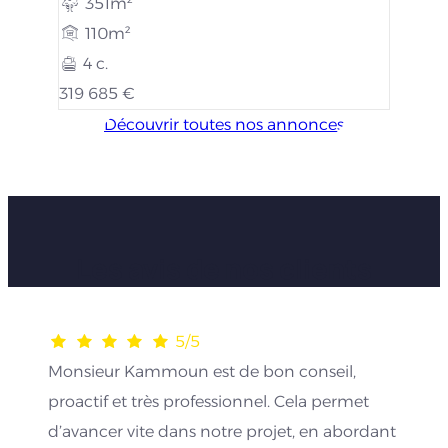
351m²
110m²
4 c.
319 685 €
Découvrir toutes nos annonces
Les avis de nos clients
5/5
Monsieur Kammoun est de bon conseil,
proactif et très professionnel. Cela permet
d’avancer vite dans notre projet, en abordant