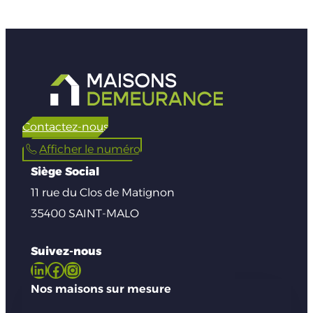
Contactez-nous
Afficher le numéro
Siège Social
11 rue du Clos de Matignon
35400 SAINT-MALO
Suivez-nous
LinkedIn
Facebook
Instagram
Nos maisons sur mesure