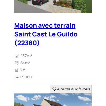
Maison avec terrain
Saint Cast Le Guildo
(22380)
437m²
84m²
3 c.
240 500 €
Ajouter aux favoris