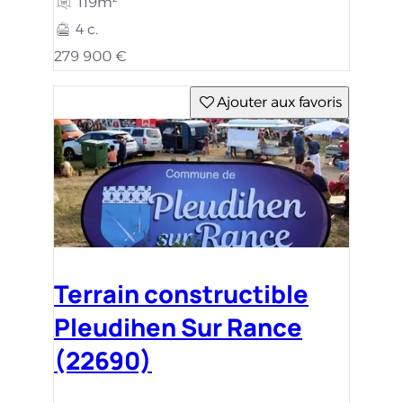
119m²
4 c.
279 900 €
Ajouter aux favoris
Terrain constructible
Pleudihen Sur Rance
(22690)