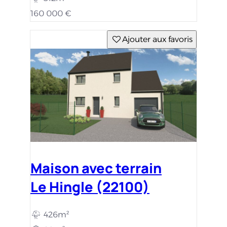
160 000 €
Ajouter aux favoris
Maison avec terrain
Le Hingle (22100)
426m²