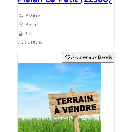
839m²
85m²
3 c.
258 000 €
Ajouter aux favoris