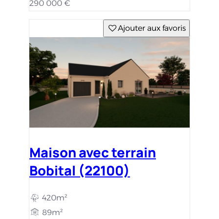
290 000 €
Ajouter aux favoris
Maison avec terrain
Bobital (22100)
420m²
89m²