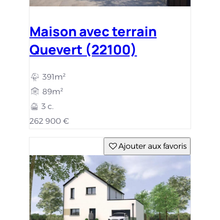
Maison avec terrain
Quevert (22100)
391m²
89m²
3 c.
262 900 €
Ajouter aux favoris