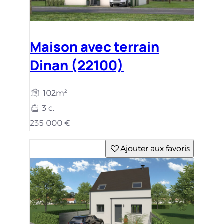
Maison avec terrain
Dinan (22100)
102m²
3 c.
235 000 €
Ajouter aux favoris