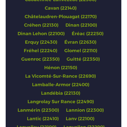
Cavan (22140)
Châtelaudren-Plouagat (22170)
Créhen (22130)
Dinan (22100)
Dinan Lehon (22100)
Éréac (22250)
Erquy (22430)
Évran (22630)
Fréhel (22240)
Glomel (22110)
Guenroc (22350)
Guitté (22350)
Hénon (22150)
La Vicomté-Sur-Rance (22690)
Lamballe-Armor (22400)
Landébia (22130)
Langrolay Sur Rance (22490)
Lanmérin (22300)
Lannion (22300)
Lantic (22410)
Lanv (22100)