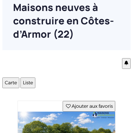
Maisons neuves à
construire en Côtes-
d’Armor (22)
Carte
Liste
Ajouter aux favoris