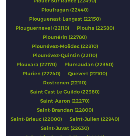
Plouer Sur Rance (22490)
Ploufragan (22440)
Plouguenast-Langast (22150)
Plouguernevel (22110)
Plouha (22580)
Plounérin (22780)
Plounévez-Moëdec (22810)
Plounévez-Quintin (22110)
Plouvara (22170)
Plumaudan (22350)
Plurien (22240)
Quevert (22100)
Rostrenen (22110)
Saint Cast Le Guildo (22380)
Saint-Aaron (22270)
Saint-Brandan (22800)
Saint-Brieuc (22000)
Saint-Julien (22940)
Saint-Juvat (22630)