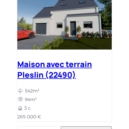
Maison avec terrain
Pleslin (22490)
542m²
94m²
3 c.
265 000 €