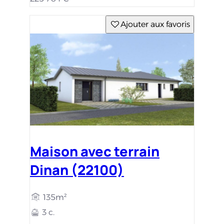
Ajouter aux favoris
Maison avec terrain
Dinan (22100)
135m²
3 c.