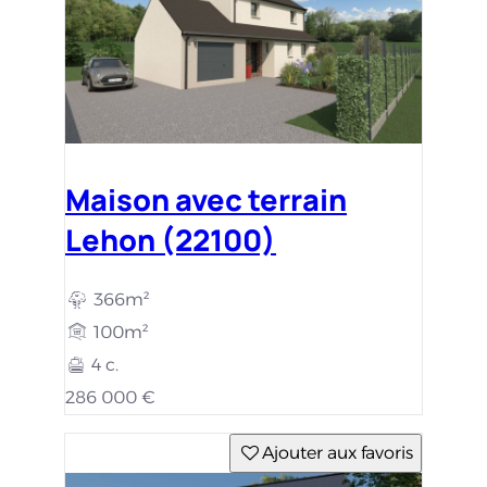
Maison avec terrain
Lehon (22100)
366m²
100m²
4 c.
286 000 €
Ajouter aux favoris