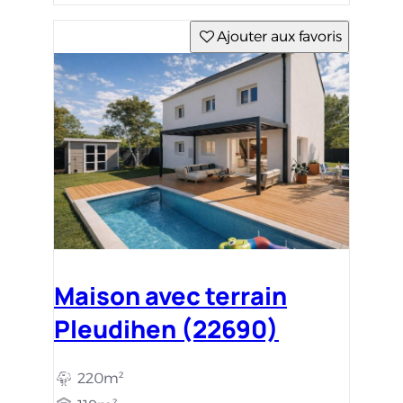
Ajouter aux favoris
Maison avec terrain
Pleudihen (22690)
220m²