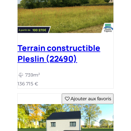
Terrain constructible
Pleslin (22490)
739m²
136 715 €
Ajouter aux favoris