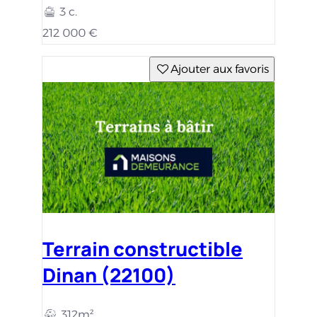
3 c.
212 000 €
Ajouter aux favoris
Terrain constructible
Dinan (22100)
312m²