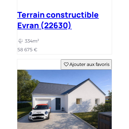
Terrain constructible
Evran (22630)
334m²
58 675 €
Ajouter aux favoris