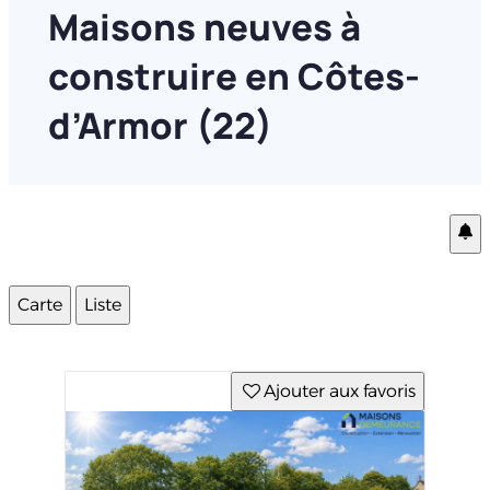
Maisons neuves à
construire en Côtes-
d’Armor (22)
Carte
Liste
Ajouter aux favoris