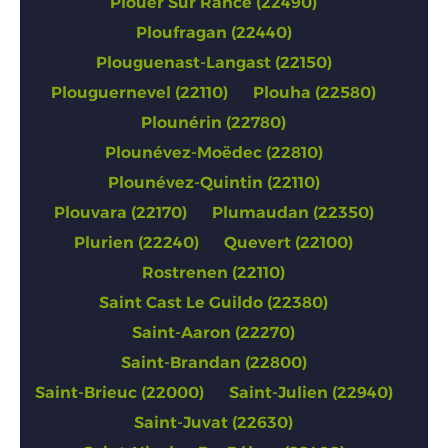
Plouer Sur Rance (22490)
Ploufragan (22440)
Plouguenast-Langast (22150)
Plouguernevel (22110)
Plouha (22580)
Plounérin (22780)
Plounévez-Moëdec (22810)
Plounévez-Quintin (22110)
Plouvara (22170)
Plumaudan (22350)
Plurien (22240)
Quevert (22100)
Rostrenen (22110)
Saint Cast Le Guildo (22380)
Saint-Aaron (22270)
Saint-Brandan (22800)
Saint-Brieuc (22000)
Saint-Julien (22940)
Saint-Juvat (22630)