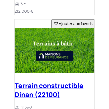
3 c.
212 000 €
Ajouter aux favoris
Terrain constructible
Dinan (22100)
312m²