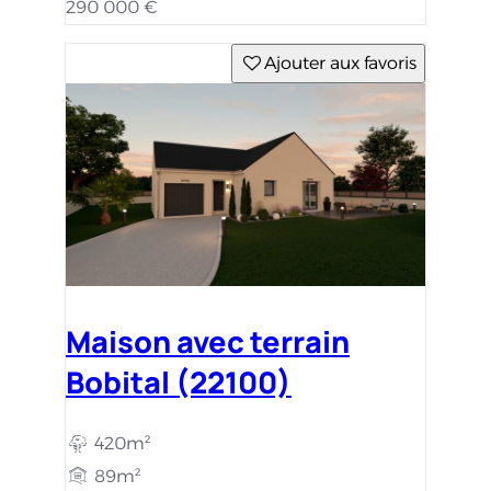
290 000 €
Ajouter aux favoris
Maison avec terrain
Bobital (22100)
420m²
89m²