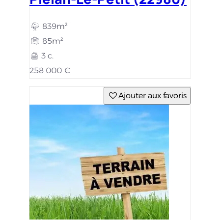
839m²
85m²
3 c.
258 000 €
Ajouter aux favoris