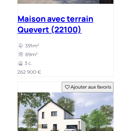
Maison avec terrain
Quevert (22100)
391m²
89m²
3 c.
262 900 €
Ajouter aux favoris