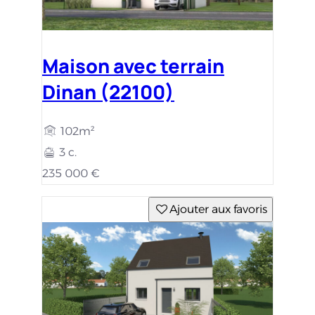
Maison avec terrain
Dinan (22100)
102m²
3 c.
235 000 €
Ajouter aux favoris