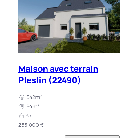
Maison avec terrain
Pleslin (22490)
542m²
94m²
3 c.
265 000 €