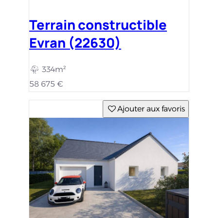
Terrain constructible
Evran (22630)
334m²
58 675 €
Ajouter aux favoris