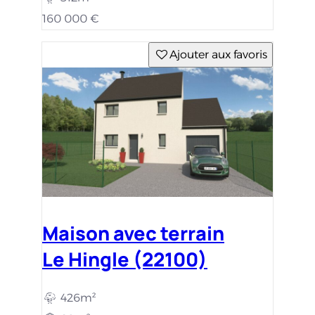
160 000 €
Ajouter aux favoris
Maison avec terrain
Le Hingle (22100)
426m²