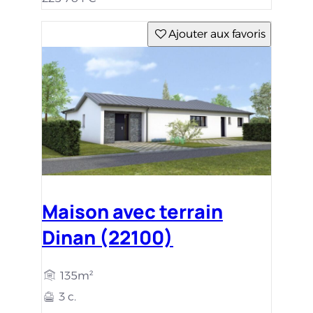
Ajouter aux favoris
Maison avec terrain
Dinan (22100)
135m²
3 c.