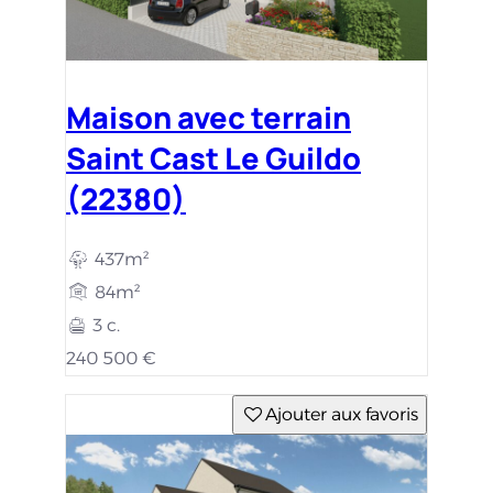
Maison avec terrain
Saint Cast Le Guildo
(22380)
437m²
84m²
3 c.
240 500 €
Ajouter aux favoris