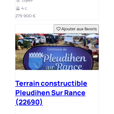
119m²
4 c.
279 900 €
Ajouter aux favoris
Terrain constructible
Pleudihen Sur Rance
(22690)