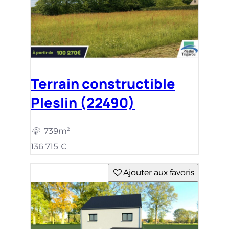
Terrain constructible
Pleslin (22490)
739m²
136 715 €
Ajouter aux favoris