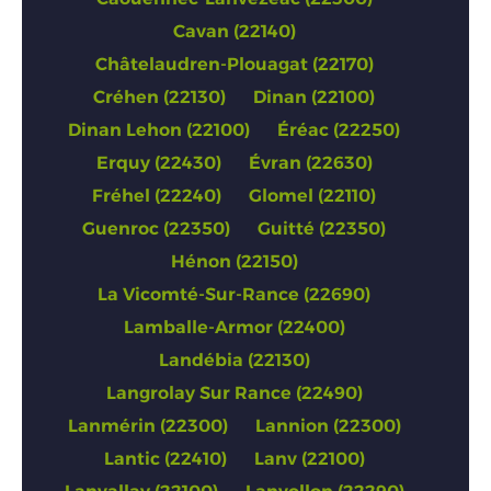
Cavan (22140)
Châtelaudren-Plouagat (22170)
Créhen (22130)
Dinan (22100)
Dinan Lehon (22100)
Éréac (22250)
Erquy (22430)
Évran (22630)
Fréhel (22240)
Glomel (22110)
Guenroc (22350)
Guitté (22350)
Hénon (22150)
La Vicomté-Sur-Rance (22690)
Lamballe-Armor (22400)
Landébia (22130)
Langrolay Sur Rance (22490)
Lanmérin (22300)
Lannion (22300)
Lantic (22410)
Lanv (22100)