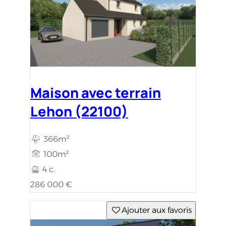
Maison avec terrain
Lehon (22100)
366m²
100m²
4 c.
286 000 €
Ajouter aux favoris