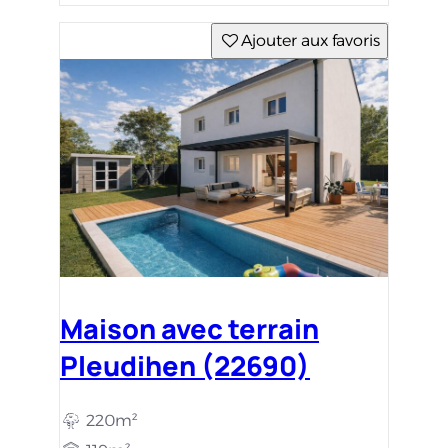
Ajouter aux favoris
Maison avec terrain
Pleudihen (22690)
220m²