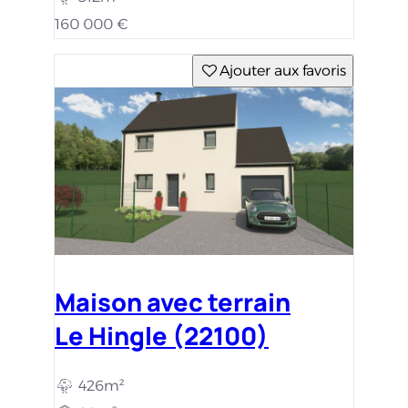
160 000 €
Ajouter aux favoris
Maison avec terrain
Le Hingle (22100)
426m²