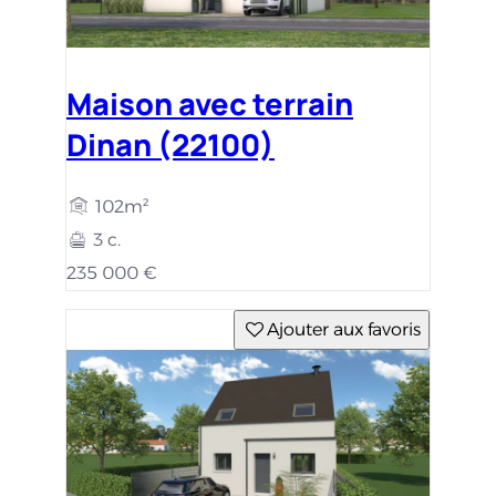
Maison avec terrain
Dinan (22100)
102m²
3 c.
235 000 €
Ajouter aux favoris