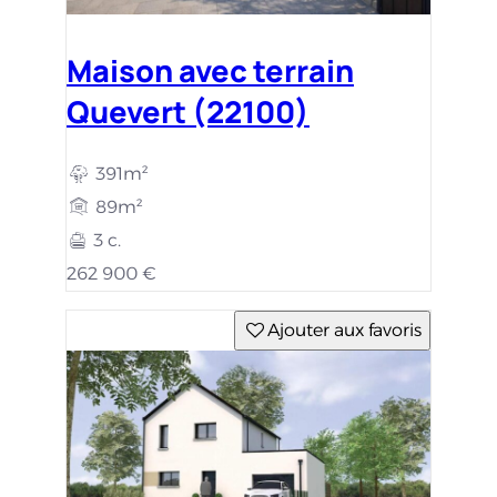
Maison avec terrain
Quevert (22100)
391m²
89m²
3 c.
262 900 €
Ajouter aux favoris