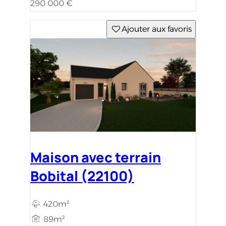
290 000 €
Ajouter aux favoris
Maison avec terrain
Bobital (22100)
420m²
89m²