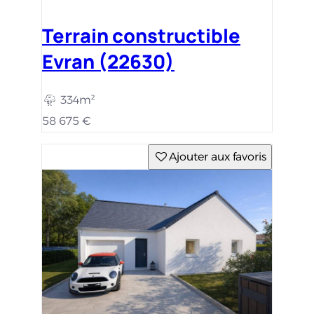
Terrain constructible
Evran (22630)
334m²
58 675 €
Ajouter aux favoris