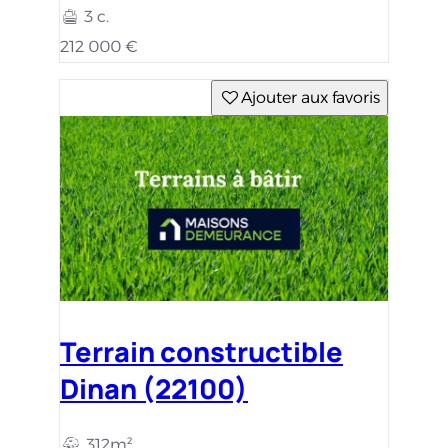
3 c.
212 000 €
Ajouter aux favoris
Terrain constructible
Dinan (22100)
312m²