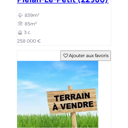
839m²
85m²
3 c.
258 000 €
Ajouter aux favoris