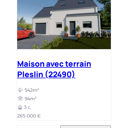
Maison avec terrain
Pleslin (22490)
542m²
94m²
3 c.
265 000 €