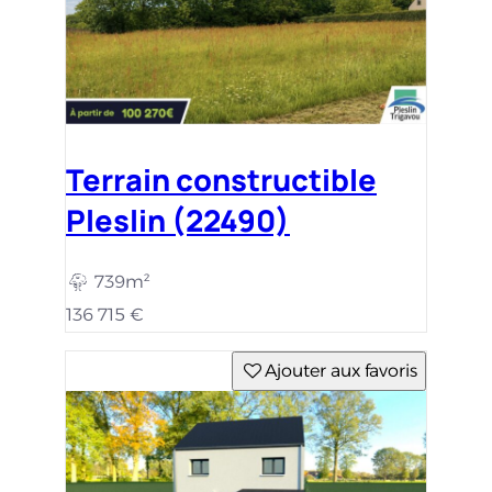
Terrain constructible
Pleslin (22490)
739m²
136 715 €
Ajouter aux favoris