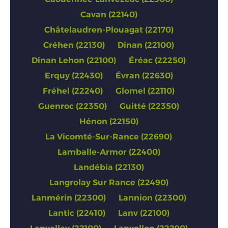
Cavan (22140)
Châtelaudren-Plouagat (22170)
Créhen (22130)
Dinan (22100)
Dinan Lehon (22100)
Éréac (22250)
Erquy (22430)
Évran (22630)
Fréhel (22240)
Glomel (22110)
Guenroc (22350)
Guitté (22350)
Hénon (22150)
La Vicomté-Sur-Rance (22690)
Lamballe-Armor (22400)
Landébia (22130)
Langrolay Sur Rance (22490)
Lanmérin (22300)
Lannion (22300)
Lantic (22410)
Lanv (22100)