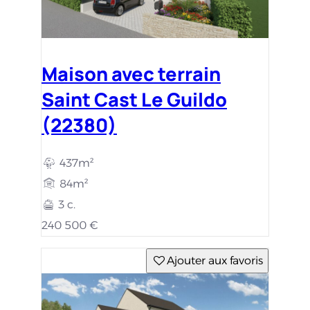
Maison avec terrain
Saint Cast Le Guildo
(22380)
437m²
84m²
3 c.
240 500 €
Ajouter aux favoris