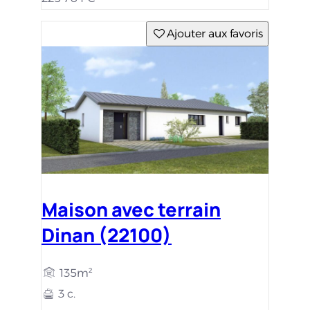
Ajouter aux favoris
Maison avec terrain
Dinan (22100)
135m²
3 c.