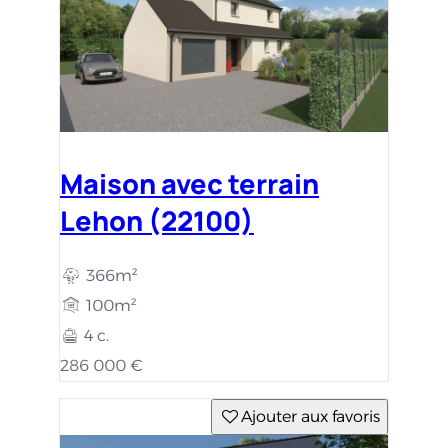
Maison avec terrain
Lehon (22100)
366m²
100m²
4 c.
286 000 €
Ajouter aux favoris