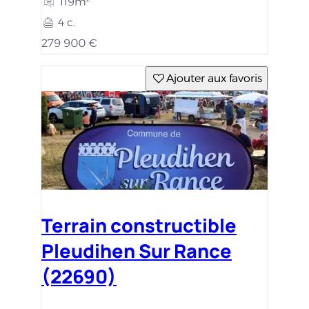
119m²
4 c.
279 900 €
Ajouter aux favoris
Terrain constructible
Pleudihen Sur Rance
(22690)