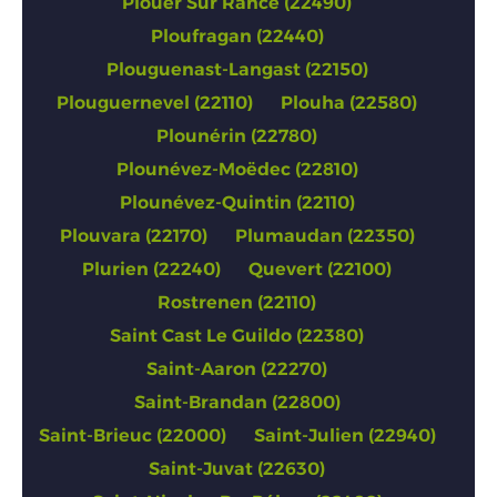
Plouer Sur Rance (22490)
Ploufragan (22440)
Plouguenast-Langast (22150)
Plouguernevel (22110)
Plouha (22580)
Plounérin (22780)
Plounévez-Moëdec (22810)
Plounévez-Quintin (22110)
Plouvara (22170)
Plumaudan (22350)
Plurien (22240)
Quevert (22100)
Rostrenen (22110)
Saint Cast Le Guildo (22380)
Saint-Aaron (22270)
Saint-Brandan (22800)
Saint-Brieuc (22000)
Saint-Julien (22940)
Saint-Juvat (22630)