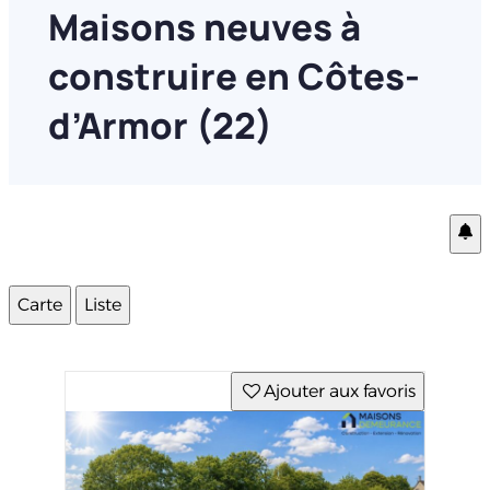
Maisons neuves à
construire en Côtes-
d’Armor (22)
Carte
Liste
Ajouter aux favoris