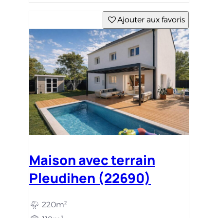
Ajouter aux favoris
Maison avec terrain
Pleudihen (22690)
220m²